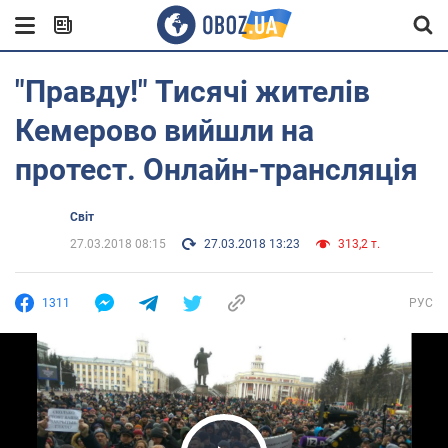
"Правду!" Тисячі жителів
Кемерово вийшли на
протест. Онлайн-трансляція
Світ
27.03.2018 08:15
27.03.2018 13:23
313,2 т.
1311
РУС