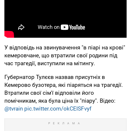
У відповідь на звинувачення "в піарі на крові"
кемеровчане, що втратили свої родини під
час трагедії, виступили на мітингу.
Губернатор Тулєєв назвав присутніх в
Кемерово бузотера, які піаряться на трагедії.
Втратили свої сім'ї відповіли його
помічникам, яка була ціна їх "піару". Відео:
@tvrain
pic.twitter.com/okCEISFvyf