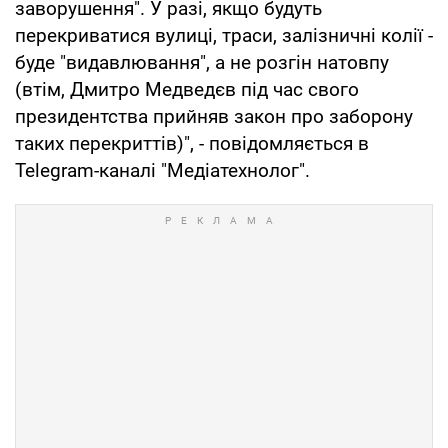
заворушення". У разі, якщо будуть
перекриватися вулиці, траси, залізничні колії -
буде "видавлювання", а не розгін натовпу
(втім, Дмитро Медведєв під час свого
президентства прийняв закон про заборону
таких перекриттів)", - повідомляється в
Telegram-каналі "Медіатехнолог".