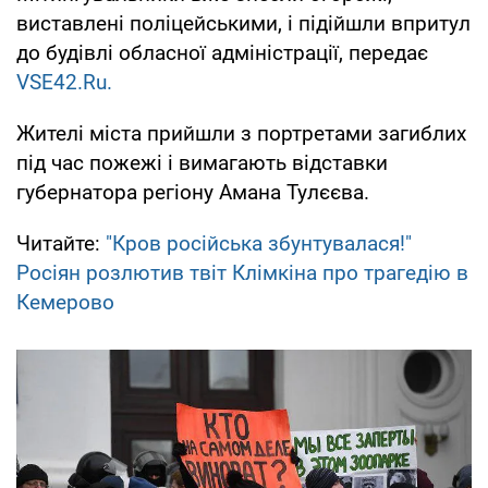
виставлені поліцейськими, і підійшли впритул
до будівлі обласної адміністрації, передає
VSE42.Ru.
Жителі міста прийшли з портретами загиблих
під час пожежі і вимагають відставки
губернатора регіону Амана Тулєєва.
Читайте:
"Кров російська збунтувалася!"
Росіян розлютив твіт Клімкіна про трагедію в
Кемерово