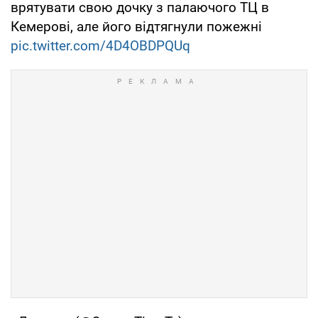
врятувати свою дочку з палаючого ТЦ в
Кемерові, але його відтягнули пожежні
pic.twitter.com/4D4OBDPQUq