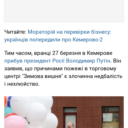
Читайте:
Мораторій на перевірки бізнесу:
українців попередили про Кемерово-2
Тим часом, вранці 27 березня в Кемерове
прибув президент Росії Володимир Путін
. Він
заявив, що причинами пожежі в торговому
центрі "Зимова вишня" є злочинна недбалість
і нехлюйство.