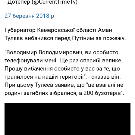
- Дотепер (@CurrentTimeTv)
27 березня 2018 р
Губернатор Кемеровської області Аман
Тулєєв вибачився перед Путіним за пожежу.
"Володимир Володимирович, ви особисто
телефонували мені. Ще раз спасибі велике.
Прошу вибачення особисто у вас за те, що
трапилося на нашій території", - сказав він.
При цьому Тулєєв заявив, що "це взагалі не
родичі загиблих зібралися, а 200 бузотерів".