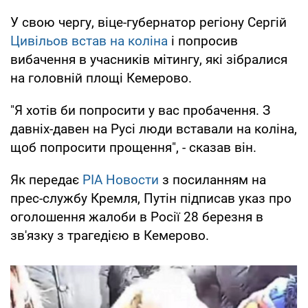
У свою чергу, віце-губернатор регіону Сергій
Цивільов встав на коліна
і попросив
вибачення в учасників мітингу, які зібралися
на головній площі Кемерово.
"Я хотів би попросити у вас пробачення. З
давніх-давен на Русі люди вставали на коліна,
щоб попросити прощення", - сказав він.
Як передає
РІА Новости
з посиланням на
прес-службу Кремля, Путін підписав указ про
оголошення жалоби в Росії 28 березня в
зв'язку з трагедією в Кемерово.