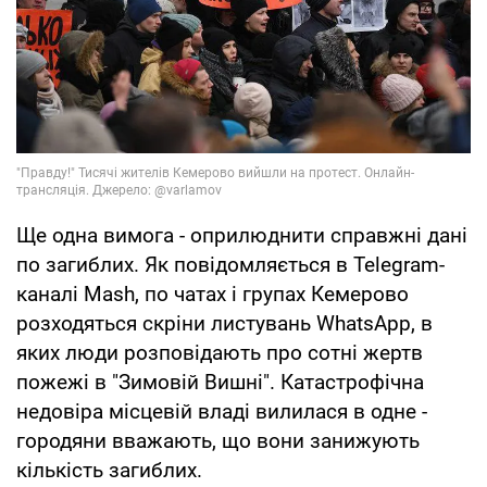
Ще одна вимога - оприлюднити справжні дані
по загиблих. Як повідомляється в Telegram-
каналі Mash, по чатах і групах Кемерово
розходяться скріни листувань WhatsApp, в
яких люди розповідають про сотні жертв
пожежі в "Зимовій Вишні". Катастрофічна
недовіра місцевій владі вилилася в одне -
городяни вважають, що вони занижують
кількість загиблих.