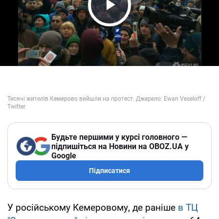
Play Video
Будьте першими у курсі головного —
підпишіться на Новини на OBOZ.UA у
Google
Підписатися
У російському Кемеровому, де раніше
в ТЦ