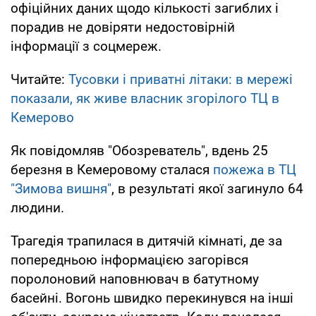
офіційних даних щодо кількості загиблих і
порадив не довіряти недостовірній
інформації з соцмереж.
Читайте:
Тусовки і приватні літаки: в мережі
показали, як живе власник згорілого ТЦ в
Кемерово
Як повідомляв "Обозреватель", вдень 25
березня в Кемеровому сталася
пожежа в ТЦ
"Зимова вишня"
, в результаті якої загинуло 64
людини.
Трагедія трапилася в дитячій кімнаті, де за
попередньою інформацією загорівся
поролоновий наповнювач в батутному
басейні. Вогонь швидко перекинувся на інші