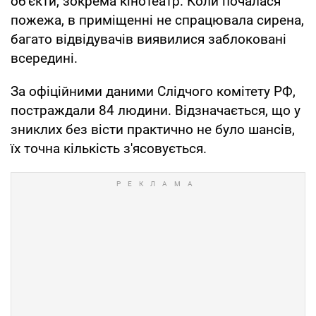
об'єкти, зокрема кінотеатр. Коли почалася
пожежа, в приміщенні не спрацювала сирена,
багато відвідувачів виявилися заблоковані
всередині.
За офіційними даними Слідчого комітету РФ,
постраждали 84 людини. Відзначається, що у
зниклих без вісти практично не було шансів,
їх точна кількість з'ясовується.