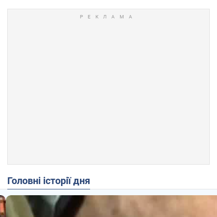
Головні історії дня