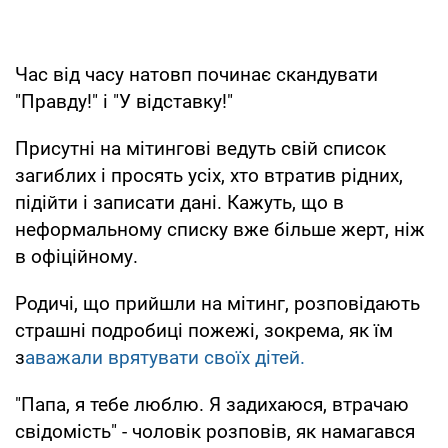
Час від часу натовп починає скандувати
"Правду!" і "У відставку!"
Присутні на мітингові ведуть свій список
загиблих і просять усіх, хто втратив рідних,
підійти і записати дані. Кажуть, що в
неформальному списку вже більше жерт, ніж
в офіційному.
Родичі, що прийшли на мітинг, розповідають
страшні подробиці пожежі, зокрема, як їм
з
аважали врятувати своїх дітей.
"Папа, я тебе люблю. Я задихаюся, втрачаю
свідомість" - чоловік розповів, як намагався