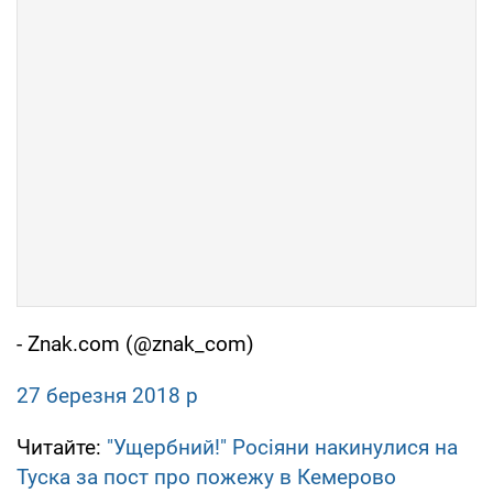
- Znak.com (@znak_com)
27 березня 2018 р
Читайте:
"Ущербний!" Росіяни накинулися на
Туска за пост про пожежу в Кемерово