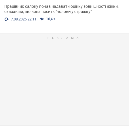
Працівник салону почав надавати оцінку зовнішності жінки,
сказавши, що вона носить "чоловічу стрижку"
16,4 т.
7.08.2026 22:11