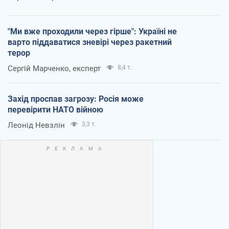
"Ми вже проходили через гірше": Україні не
варто піддаватися зневірі через ракетний
терор
Сергій Марченко, експерт
8,4 т.
Захід проспав загрозу: Росія може
перевірити НАТО війною
Леонід Невзлін
3,3 т.