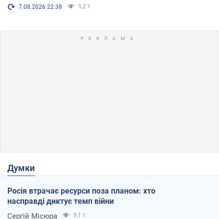
5,2 т.
7.08.2026 22:38
Думки
Росія втрачає ресурси поза планом: хто
насправді диктує темп війни
Сергій Місюра
9,1 т.