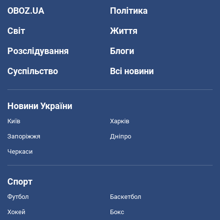
OBOZ.UA
Політика
Світ
Життя
Розслідування
Блоги
Суспільство
Всі новини
Новини України
Київ
Харків
Запоріжжя
Дніпро
Черкаси
Спорт
Футбол
Баскетбол
Хокей
Бокс