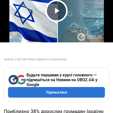
Play Video
Будьте першими у курсі головного —
підпишіться на Новини на OBOZ.UA у
Google
Підписатися
Приблизно 38% дорослих громадян Ізраїлю