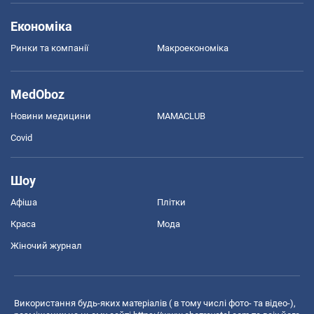
Економіка
Ринки та компанії
Макроекономіка
MedOboz
Новини медицини
MAMACLUB
Covid
Шоу
Афіша
Плітки
Краса
Мода
Жіночий журнал
Використання будь-яких матеріалів ( в тому числі фото- та відео-),