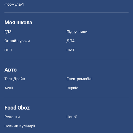
Формула-1
Моя школа
ГДЗ
Підручники
Онлайн уроки
ДПА
ЗНО
НМТ
Авто
Тест Драйв
Електромобілі
Акції
Сервіс
Food Oboz
Рецепти
Напої
Новини Кулінарії