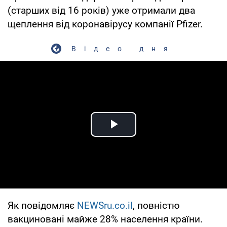
(старших від 16 років) уже отримали два
щеплення від коронавірусу компанії Pfizer.
Відео дня
Play Video
Як повідомляє
NEWSru.co.il
, повністю
вакциновані майже 28% населення країни.