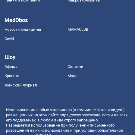
Рынки и компании
Mакроэкономика
MedOboz
Новости медицины
MAMACLUB
Covid
Шоу
Афиша
Сплетни
Красота
Мода
Женский Журнал
Использование любых материалов (в том числе фото- и видео-),
размещенных на этом сайте
https://www.obozrevatel.com
и на всех
его поддоменах, в любом виде строго запрещено.
Разрешается использование при получении письменного
разрешения на их использование и при условии обязательной