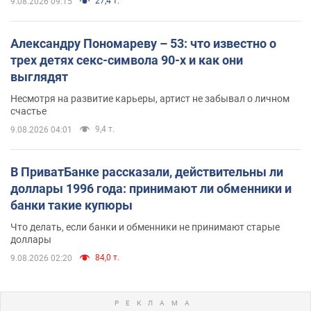
27,4 т.
9.08.2026 09:15
Александру Пономареву – 53: что известно о
трех детях секс-символа 90-х и как они
выглядят
Несмотря на развитие карьеры, артист не забывал о личном
счастье
9,4 т.
9.08.2026 04:01
В ПриватБанке рассказали, действительны ли
доллары 1996 года: принимают ли обменники и
банки такие купюры
Что делать, если банки и обменники не принимают старые
доллары
84,0 т.
9.08.2026 02:20