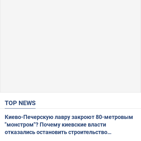
TOP NEWS
Киево-Печерскую лавру закроют 80-метровым
"монстром"? Почему киевские власти
отказались остановить строительство
небоскреба "московского верующего"