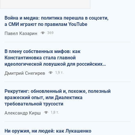
Война и медиа: политика перешла в соцсети,
а СМИ играют по правилам YouTube
Павел Казарин
369
В плену собственных мифов: как
Константиновка стала главной
идеологической ловушкой для российских
оккупантов
Дмитрий Снегирев
1,9 т.
Рекрутинг: обновленный и, похоже, полезный
вражеский опыт, или Диалектика
требовательной трусости
Александр Кирш
1,8 т.
Ни оружия, ни людей: как Лукашенко