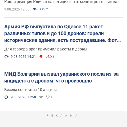
Какая реакция Кличко на петицию по отмене строительства
33,9 т.
9.08.2026 12:00
Армия РФ выпустила по Одессе 11 ракет
различных типов и до 100 дронов: горели
исторические здания, есть пострадавшие. Фото
и видео
Для террора враг применил ракеты и дроны
54,5 т.
9.08.2026 14:21
МИД Болгарии вызвал украинского посла из-за
инцидента с дроном: что произошло
Беседа состоится 10 августа
5,2 т.
9.08.2026 11:58