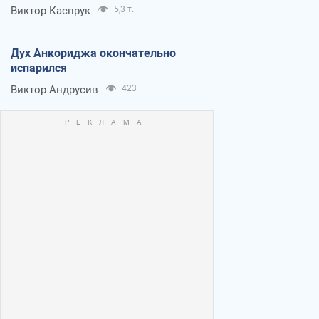
Виктор Каспрук
5,3 т.
Дух Анкориджа окончательно
испарился
Виктор Андрусив
423