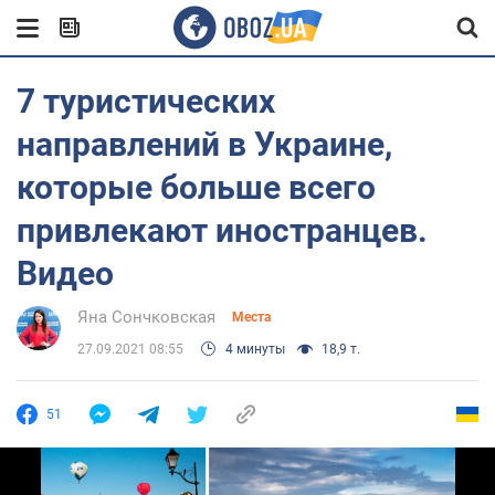
7 туристических
направлений в Украине,
которые больше всего
привлекают иностранцев.
Видео
Яна Сончковская
Места
27.09.2021 08:55
4 минуты
18,9 т.
51