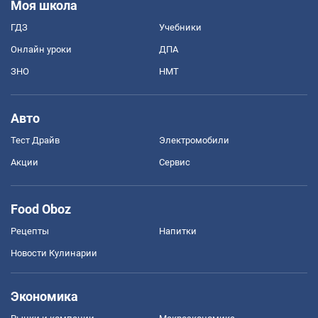
Моя школа
ГДЗ
Учебники
Онлайн уроки
ДПА
ЗНО
НМТ
Авто
Тест Драйв
Электромобили
Акции
Сервис
Food Oboz
Рецепты
Напитки
Новости Кулинарии
Экономика