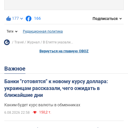
177
166
Подписаться
Теги
Редакционная политика
Travel
Журнал
В Египте указали...
Вернуться на главную OBOZ
Важное
Банки "готовятся" к новому курсу доллара:
украинцам рассказали, чего ожидать в
ближайшие дни
Каким будет курс валюты в обменниках
150,2 т.
6.08.2026 22:58