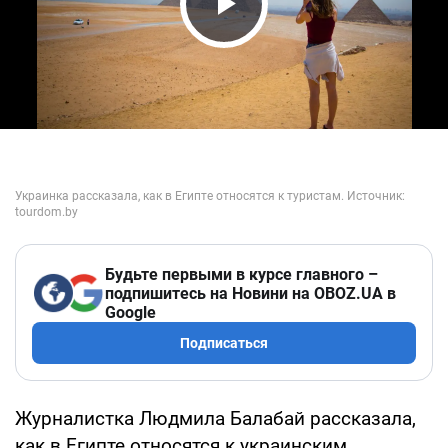
Play Video
Будьте первыми в курсе главного –
подпишитесь на Новини на OBOZ.UA в
Google
Подписаться
Журналистка Людмила Балабай рассказала,
как в Египте относятся к украинским