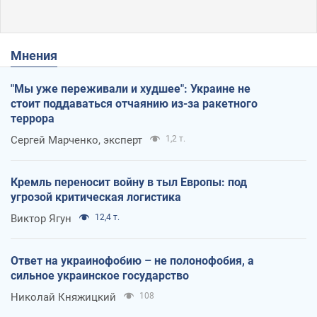
Мнения
"Мы уже переживали и худшее": Украине не
стоит поддаваться отчаянию из-за ракетного
террора
Сергей Марченко, эксперт
1,2 т.
Кремль переносит войну в тыл Европы: под
угрозой критическая логистика
Виктор Ягун
12,4 т.
Ответ на украинофобию – не полонофобия, а
сильное украинское государство
Николай Княжицкий
108