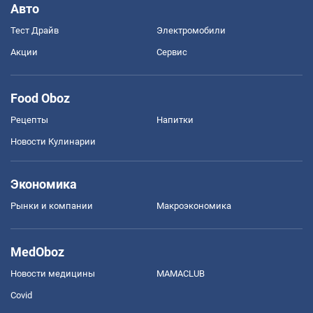
Авто
Тест Драйв
Электромобили
Акции
Сервис
Food Oboz
Рецепты
Напитки
Новости Кулинарии
Экономика
Рынки и компании
Mакроэкономика
MedOboz
Новости медицины
MAMACLUB
Covid