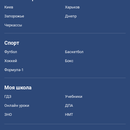
Киев
Харьков
Запорожье
Днепр
Черкассы
Спорт
Футбол
Баскетбол
Хоккей
Бокс
Формула-1
Моя школа
ГДЗ
Учебники
Онлайн уроки
ДПА
ЗНО
НМТ