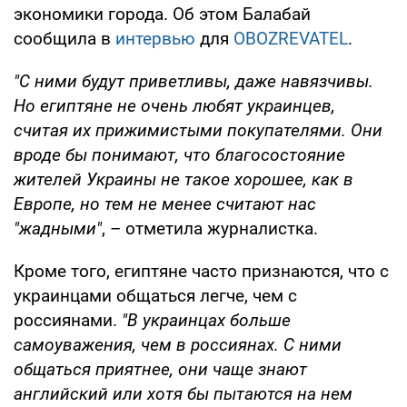
экономики города. Об этом Балабай
сообщила в
интервью
для
OBOZREVATEL
.
"С ними будут приветливы, даже навязчивы.
Но египтяне не очень любят украинцев,
считая их прижимистыми покупателями. Они
вроде бы понимают, что благосостояние
жителей Украины не такое хорошее, как в
Европе, но тем не менее считают нас
"жадными"
, – отметила журналистка.
Кроме того, египтяне часто признаются, что с
украинцами общаться легче, чем с
россиянами.
"В украинцах больше
самоуважения, чем в россиянах. С ними
общаться приятнее, они чаще знают
английский или хотя бы пытаются на нем