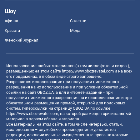
Шоу
Афиша
Сплетни
Красота
Мода
Женский Журнал
Использование любых материалов (в том числе фото- и видео-),
размещенных на этом сайте
https://www.obozrevatel.com
и на всех
его поддоменах, в любом виде строго запрещено.
Разрешается использование при получении письменного
разрешения на их использование и при условии обязательной
ссылки на сайт OBOZ.UA, а для интернет-изданий - при
получении письменного разрешения на их использование и при
обязательном размещении прямой, открытой для поисковых
систем, гиперссылки на страницу OBOZ.UA по ссылке
https://www.obozrevatel.com
, на которой размещен оригинальный
материал в первом абзаце материала.
Все материалы на этом сайте, в том числе интервью, статьи,
исследования – служебные произведения журналистов
редакции, исключительные имущественные права на которые