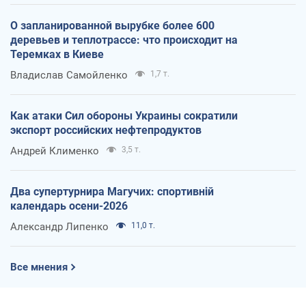
О запланированной вырубке более 600
деревьев и теплотрассе: что происходит на
Теремках в Киеве
Владислав Самойленко
1,7 т.
Как атаки Сил обороны Украины сократили
экспорт российских нефтепродуктов
Андрей Клименко
3,5 т.
Два супертурнира Магучих: спортивній
календарь осени-2026
Александр Липенко
11,0 т.
Все мнения