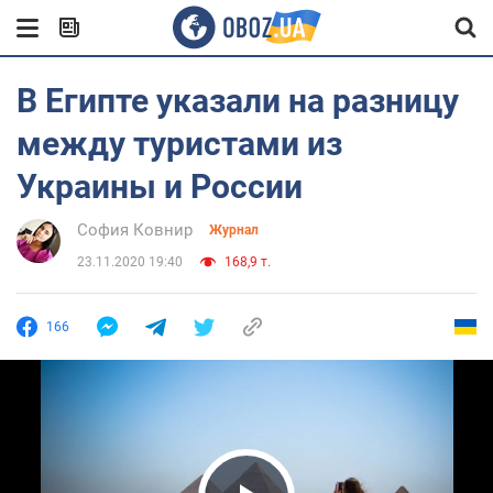
В Египте указали на разницу
между туристами из
Украины и России
София Ковнир
Журнал
23.11.2020 19:40
168,9 т.
166