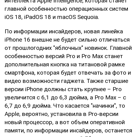
интеллекта Apple Intelligence, которая станет
главной особенностью операционных систем
iOS 18, iPadOS 18 и macOS Sequoia.
По информации инсайдеров, новая линейка
iPhone 16 внешне не будет сильно отличаться
от прошлогодних "яблочных" новинок. Главной
особенностью версий Pro и Pro Max станет
дополнительная кнопка на титановой рамке
смартфона, которая будет отвечать за фото и
видео возможности гаджета. Также старшие
версии iPhone должны стать крупнее – Pro
увеличится с 6,1 до 6,3 дюйма, а Pro Max – с
6,7 до 6,9 дюйма. Что касается "начинки", то
Apple, вероятно, установила в Pro-версии
новый процессор, а вот объем оперативной
памяти, по информации инсайдеров, останется