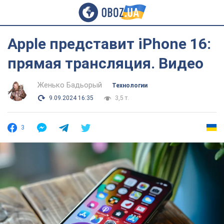
Apple представит iPhone 16:
прямая трансляция. Видео
Женько Бадьорый
Технологии
9.09.2024 16:35
3,5 т.
3