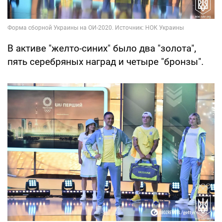
В активе "желто-синих" было два "золота",
пять серебряных наград и четыре "бронзы".