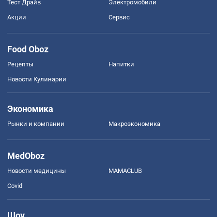
Тест Драйв
Электромобили
Акции
Сервис
Food Oboz
Рецепты
Напитки
Новости Кулинарии
Экономика
Рынки и компании
Mакроэкономика
MedOboz
Новости медицины
MAMACLUB
Covid
Шоу