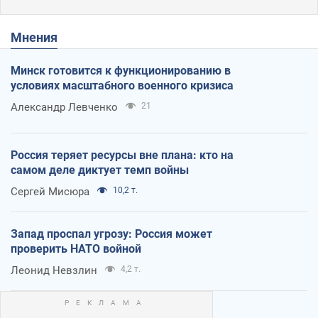
Мнения
Минск готовится к функционированию в
условиях масштабного военного кризиса
Александр Левченко
21
Россия теряет ресурсы вне плана: кто на
самом деле диктует темп войны
Сергей Мисюра
10,2 т.
Запад проспал угрозу: Россия может
проверить НАТО войной
Леонид Невзлин
4,2 т.