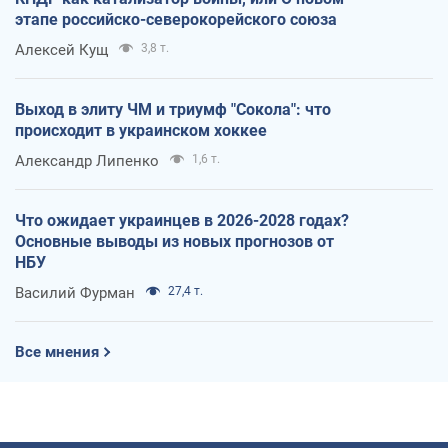
этапе российско-северокорейского союза
Алексей Кущ
3,8 т.
Выход в элиту ЧМ и триумф "Сокола": что
происходит в украинском хоккее
Александр Липенко
1,6 т.
Что ожидает украинцев в 2026-2028 годах?
Основные выводы из новых прогнозов от
НБУ
Василий Фурман
27,4 т.
Все мнения