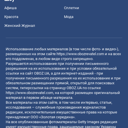
Афиша
Сплетни
Красота
Мода
Женский Журнал
Использование любых материалов (в том числе фото- и видео-),
размещенных на этом сайте
https://www.obozrevatel.com
и на всех
его поддоменах, в любом виде строго запрещено.
Разрешается использование при получении письменного
разрешения на их использование и при условии обязательной
ссылки на сайт OBOZ.UA, а для интернет-изданий - при
получении письменного разрешения на их использование и при
обязательном размещении прямой, открытой для поисковых
систем, гиперссылки на страницу OBOZ.UA по ссылке
https://www.obozrevatel.com
, на которой размещен оригинальный
материал в первом абзаце материала.
Все материалы на этом сайте, в том числе интервью, статьи,
исследования – служебные произведения журналистов
редакции, исключительные имущественные права на которые
принадлежат ООО «Золотая середина».
На все опубликованные фотоматериалы Getty Images редакция
имеет имущественные права, защищаемые законом Украины