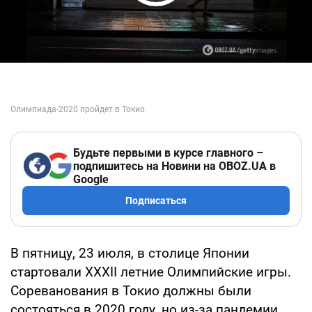
Play Video
Будьте первыми в курсе главного –
подпишитесь на Новини на OBOZ.UA в
Google
Подписаться
В пятницу, 23 июля, в столице Японии
стартовали XXXII летние Олимпийские игры.
Сореванования в Токио должны были
состояться в 2020 году, но из-за пандемии