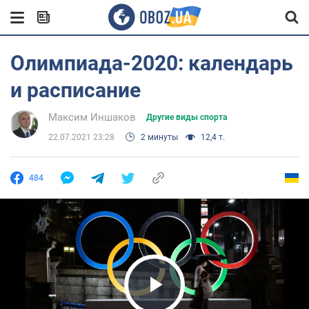
Олимпиада-2020: календарь
и расписание
Максим Иншаков
Другие виды спорта
22.07.2021 23:28
2 минуты
12,4 т.
484