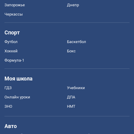
Запорожье
Днепр
Черкассы
Спорт
Футбол
Баскетбол
Хоккей
Бокс
Формула-1
Моя школа
ГДЗ
Учебники
Онлайн уроки
ДПА
ЗНО
НМТ
Авто