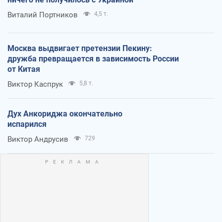
Виталий Портников
4,5 т.
Москва выдвигает претензии Пекину:
дружба превращается в зависимость России
от Китая
Виктор Каспрук
5,8 т.
Дух Анкориджа окончательно
испарился
Виктор Андрусив
729