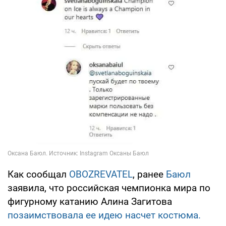
Как сообщал
OBOZREVATEL
, ранее
Баюл
заявила, что российская чемпионка мира по
фигурному катанию Алина Загитова
позаимствовала ее идею насчет костюма.