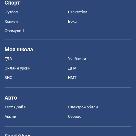
Спорт
Футбол
Баскетбол
Хоккей
Бокс
Формула-1
Моя школа
ГДЗ
Учебники
Онлайн уроки
ДПА
ЗНО
НМТ
Авто
Тест Драйв
Электромобили
Акции
Сервис