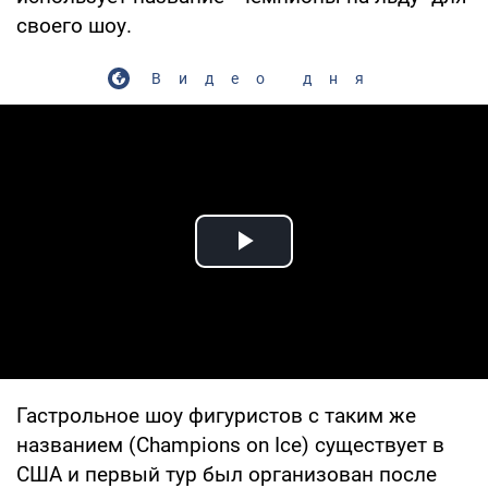
своего шоу.
Видео дня
Play Video
Гастрольное шоу фигуристов с таким же
названием (Champions on Ice) существует в
США и первый тур был организован после