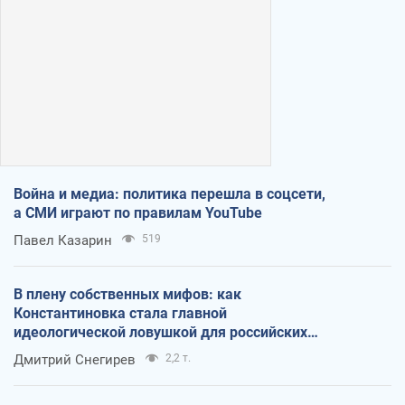
Война и медиа: политика перешла в соцсети,
а СМИ играют по правилам YouTube
Павел Казарин
519
В плену собственных мифов: как
Константиновка стала главной
идеологической ловушкой для российских
оккупантов
Дмитрий Снегирев
2,2 т.