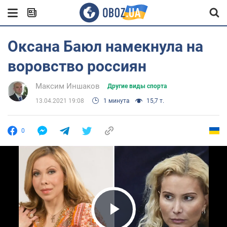
Оксана Баюл намекнула на
воровство россиян
Максим Иншаков
Другие виды спорта
13.04.2021 19:08
1 минута
15,7 т.
0