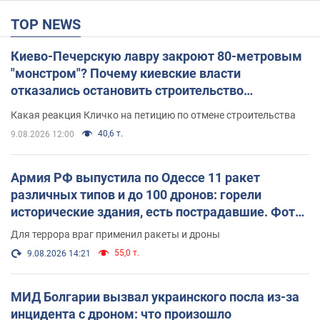
TOP NEWS
Киево-Печерскую лавру закроют 80-метровым
"монстром"? Почему киевские власти
отказались остановить строительство
небоскреба "московского верующего"
Какая реакция Кличко на петицию по отмене строительства
40,6 т.
9.08.2026 12:00
Армия РФ выпустила по Одессе 11 ракет
различных типов и до 100 дронов: горели
исторические здания, есть пострадавшие. Фото
и видео
Для террора враг применил ракеты и дроны
55,0 т.
9.08.2026 14:21
МИД Болгарии вызвал украинского посла из-за
инцидента с дроном: что произошло