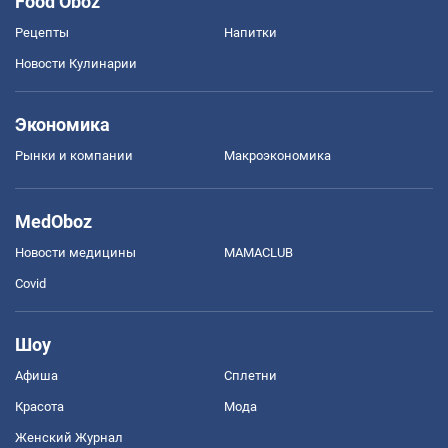
Food Oboz
Рецепты
Напитки
Новости Кулинарии
Экономика
Рынки и компании
Mакроэкономика
MedOboz
Новости медицины
MAMACLUB
Covid
Шоу
Афиша
Сплетни
Красота
Мода
Женский Журнал