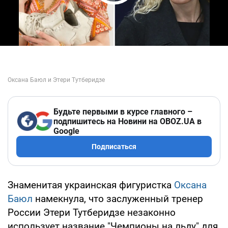
Play Video
Будьте первыми в курсе главного –
подпишитесь на Новини на OBOZ.UA в
Google
Подписаться
Знаменитая украинская фигуристка
Оксана
Баюл
намекнула, что заслуженный тренер
России Этери Тутберидзе незаконно
использует название "Чемпионы на льду" для