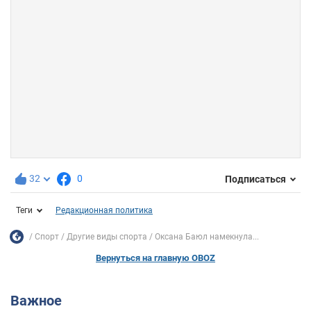
32
0
Подписаться
Теги
Редакционная политика
Спорт
Другие виды спорта
Оксана Баюл намекнула...
Вернуться на главную OBOZ
Важное