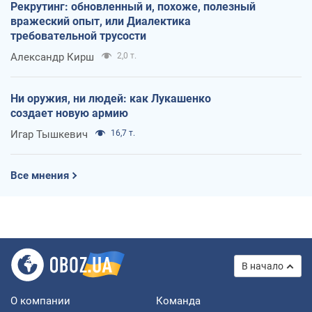
Рекрутинг: обновленный и, похоже, полезный
вражеский опыт, или Диалектика
требовательной трусости
Александр Кирш
2,0 т.
Ни оружия, ни людей: как Лукашенко
создает новую армию
Игар Тышкевич
16,7 т.
Все мнения
В начало
О компании
Команда