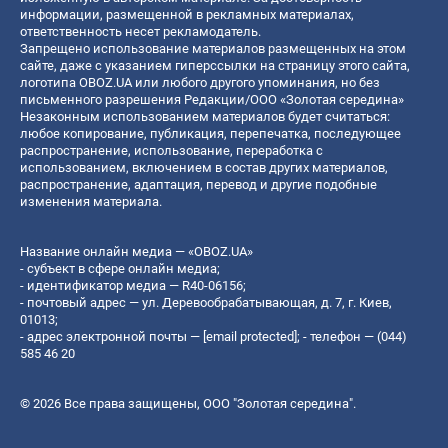
информации, размещенной в рекламных материалах,
ответственность несет рекламодатель.
Запрещено использование материалов размещенных на этом
сайте, даже с указанием гиперссылки на страницу этого сайта,
логотипа OBOZ.UA или любого другого упоминания, но без
письменного разрешения Редакции/ООО «Золотая середина»
Незаконным использованием материалов будет считаться:
любое копирование, публикация, перепечатка, последующее
распространение, использование, переработка с
использованием, включением в состав других материалов,
распространение, адаптация, перевод и другие подобные
изменения материала.
Название онлайн медиа — «OBOZ.UA»
- субъект в сфере онлайн медиа;
- идентификатор медиа — R40-06156;
- почтовый адрес — ул. Деревообрабатывающая, д. 7, г. Киев,
01013;
- адрес электронной почты —
[email protected]
; - телефон — (044)
585 46 20
© 2026 Все права защищены, ООО "Золотая середина".