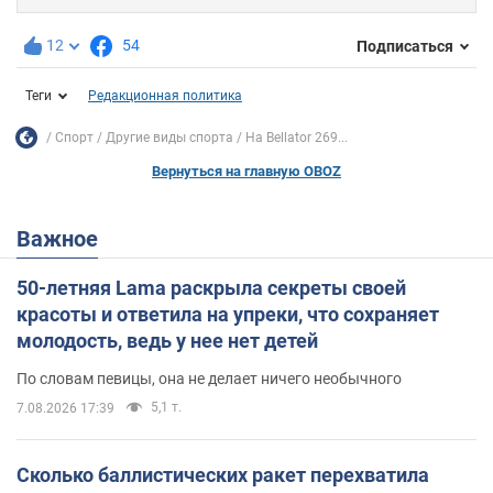
12
54
Подписаться
Теги
Редакционная политика
Спорт
Другие виды спорта
На Bellator 269...
Вернуться на главную OBOZ
Важное
50-летняя Lama раскрыла секреты своей
красоты и ответила на упреки, что сохраняет
молодость, ведь у нее нет детей
По словам певицы, она не делает ничего необычного
5,1 т.
7.08.2026 17:39
Сколько баллистических ракет перехватила