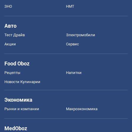
ЗНО
НМТ
Авто
Тест Драйв
Электромобили
Акции
Сервис
Food Oboz
Рецепты
Напитки
Новости Кулинарии
Экономика
Рынки и компании
Mакроэкономика
MedOboz