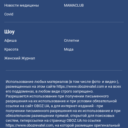
Новости медицины
MAMACLUB
Covid
Шоу
Афиша
Сплетни
Красота
Мода
Женский Журнал
Использование любых материалов (в том числе фото- и видео-),
размещенных на этом сайте
https://www.obozrevatel.com
и на всех
его поддоменах, в любом виде строго запрещено.
Разрешается использование при получении письменного
разрешения на их использование и при условии обязательной
ссылки на сайт OBOZ.UA, а для интернет-изданий - при
получении письменного разрешения на их использование и при
обязательном размещении прямой, открытой для поисковых
систем, гиперссылки на страницу OBOZ.UA по ссылке
https://www.obozrevatel.com
, на которой размещен оригинальный