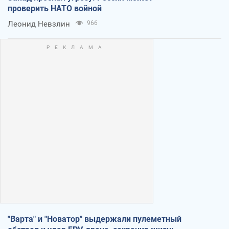
проверить НАТО войной
Леонид Невзлин
966
"Варта" и "Новатор" выдержали пулеметный