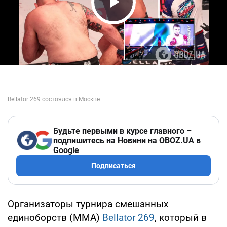
Play Video
Будьте первыми в курсе главного –
подпишитесь на Новини на OBOZ.UA в
Google
Подписаться
Организаторы турнира смешанных
единоборств (ММА)
Bellator 269
, который в