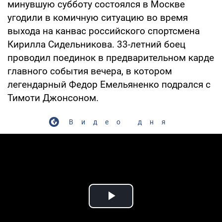
минувшую субботу состоялся в Москве
угодили в комичную ситуацию во время
выхода на канвас российского спортсмена
Кирилла Сидельникова. 33-летний боец
проводил поединок в предварительном карде
главного события вечера, в котором
легендарный Федор Емельяненко подрался с
Тимоти Джонсоном.
Видео дня
Play Video