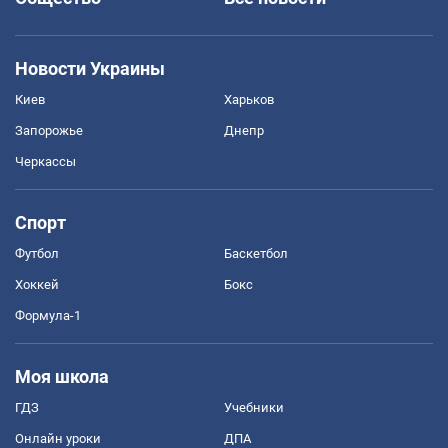
Новости Украины
Киев
Харьков
Запорожье
Днепр
Черкассы
Спорт
Футбол
Баскетбол
Хоккей
Бокс
Формула-1
Моя школа
ГДЗ
Учебники
Онлайн уроки
ДПА