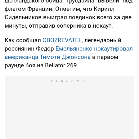
шотландского бойца. Трусдэйла "вывели" под
флагом Франции. Отметим, что Кирилл
Сидельников выиграл поединок всего за две
минуты, отправив соперника в нокаут.
Как сообщал
OBOZREVATEL
, легендарный
россиянин Федор
Емельяненко нокаутировал
американца Тимоти Джонсона
в первом
раунде боя на Bellator 269.