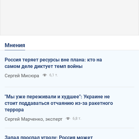
Мнения
Россия теряет ресурсы вне плана: кто на
самом деле диктует темп войны
Сергей Мисюра
6,1 т.
"Мы уже переживали и худшее": Украине не
стоит поддаваться отчаянию из-за ракетного
террора
Сергей Марченко, эксперт
6,8 т.
Запад проспал угрозу: Россия может