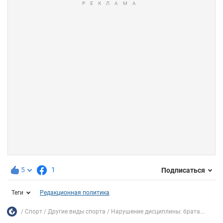
5
1
Подписаться
Теги
Редакционная политика
Спорт
Другие виды спорта
Нарушение дисциплины: брата...