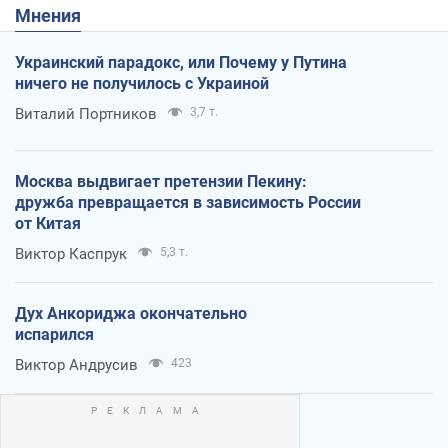
Мнения
Украинский парадокс, или Почему у Путина
ничего не получилось с Украиной
Виталий Портников
3,7 т.
Москва выдвигает претензии Пекину:
дружба превращается в зависимость России
от Китая
Виктор Каспрук
5,3 т.
Дух Анкориджа окончательно
испарился
Виктор Андрусив
423