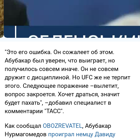
"Это его ошибка. Он сожалеет об этом.
Абубакар был уверен, что выиграет, но
получилось совсем иначе. Он не совсем
дружит с дисциплиной. Но UFC же не терпит
этого. Следующее поражение –вылетит,
вопрос закроется. Хочет драться, значит
будет пахать", –добавил специалист в
комментарии "ТАСС".
Как сообщал
OBOZREVATEL
, Абубакар
Нурмагомедов
проиграл немцу Давиду