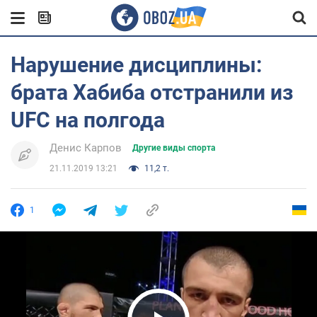
Нарушение дисциплины:
брата Хабиба отстранили из
UFC на полгода
Денис Карпов
Другие виды спорта
21.11.2019 13:21
11,2 т.
1