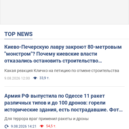
TOP NEWS
Киево-Печерскую лавру закроют 80-метровым
"монстром"? Почему киевские власти
отказались остановить строительство
небоскреба "московского верующего"
Какая реакция Кличко на петицию по отмене строительства
33,9 т.
9.08.2026 12:00
Армия РФ выпустила по Одессе 11 ракет
различных типов и до 100 дронов: горели
исторические здания, есть пострадавшие. Фото
и видео
Для террора враг применил ракеты и дроны
54,5 т.
9.08.2026 14:21