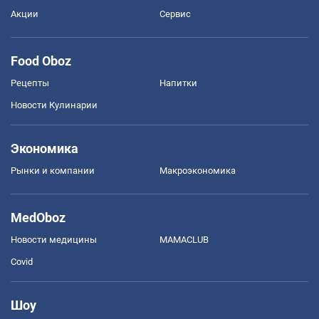
Акции
Сервис
Food Oboz
Рецепты
Напитки
Новости Кулинарии
Экономика
Рынки и компании
Mакроэкономика
MedOboz
Новости медицины
MAMACLUB
Covid
Шоу