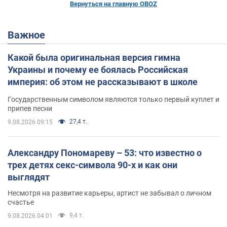
Вернуться на главную OBOZ
Важное
Какой была оригинальная версия гимна
Украины и почему ее боялась Российская
империя: об этом не рассказывают в школе
Государственным символом являются только первый куплет и
припев песни
27,4 т.
9.08.2026 09:15
Александру Пономареву – 53: что известно о
трех детях секс-символа 90-х и как они
выглядят
Несмотря на развитие карьеры, артист не забывал о личном
счастье
9,4 т.
9.08.2026 04:01