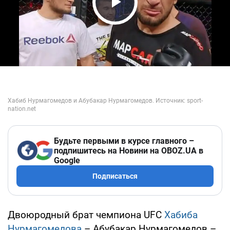
Play Video
Будьте первыми в курсе главного –
подпишитесь на Новини на OBOZ.UA в
Google
Подписаться
Двоюродный брат чемпиона UFC
Хабиба
Нурмагомедова
– Абубакар Нурмагомедов –