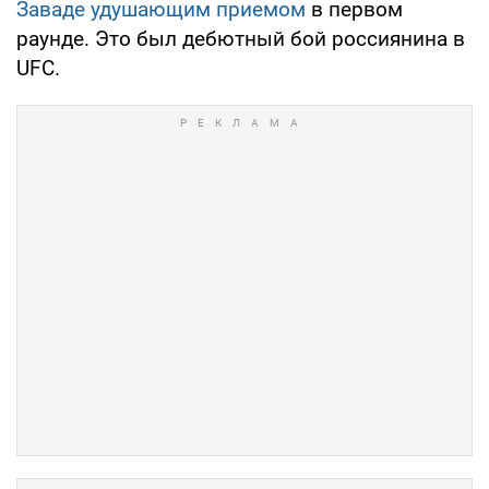
Заваде удушающим приемом
в первом
раунде. Это был дебютный бой россиянина в
UFС.