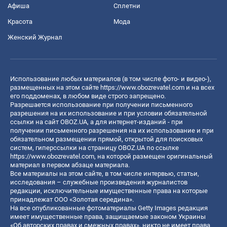
Афиша
Сплетни
Красота
Мода
Женский Журнал
Использование любых материалов (в том числе фото- и видео-),
размещенных на этом сайте
https://www.obozrevatel.com
и на всех
его поддоменах, в любом виде строго запрещено.
Разрешается использование при получении письменного
разрешения на их использование и при условии обязательной
ссылки на сайт OBOZ.UA, а для интернет-изданий - при
получении письменного разрешения на их использование и при
обязательном размещении прямой, открытой для поисковых
систем, гиперссылки на страницу OBOZ.UA по ссылке
https://www.obozrevatel.com
, на которой размещен оригинальный
материал в первом абзаце материала.
Все материалы на этом сайте, в том числе интервью, статьи,
исследования – служебные произведения журналистов
редакции, исключительные имущественные права на которые
принадлежат ООО «Золотая середина».
На все опубликованные фотоматериалы Getty Images редакция
имеет имущественные права, защищаемые законом Украины
«Об авторских правах и смежных правах», никто не имеет права