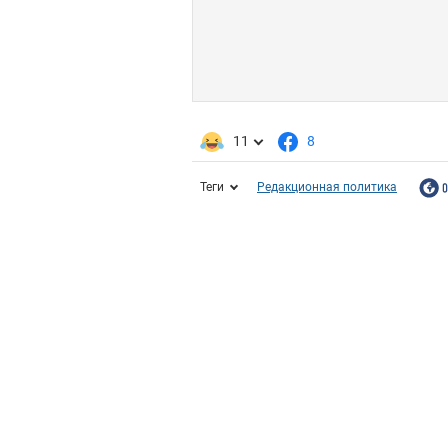
11
8
Теги
Редакционная политика