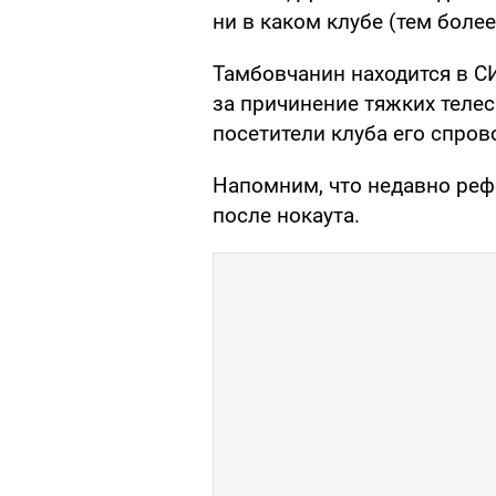
ни в каком клубе (тем боле
Тамбовчанин находится в С
за причинение тяжких телес
посетители клуба его спров
Напомним, что недавно ре
после нокаута.