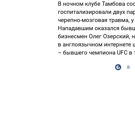
В ночном клубе Тамбова сос
госпитализировали двух пар
черепно-мозговая травма, у
Нападавшим оказался бывш
бизнесмен Олег Озерский, н
в англоязычном интернете 
– бывшего чемпиона UFC в 
В