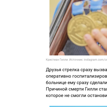
Друзья стрелка сразу вызв
оперативно госпитализиров
больнице ему сразу сделали
Причиной смерти Гилли ста
которое не смогли останови