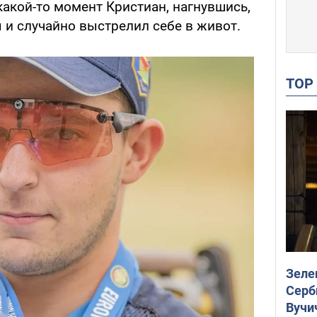
какой-то момент Кристиан, нагнувшись,
 и случайно выстрелил себе в живот.
TO
Зеле
Серб
Вучи