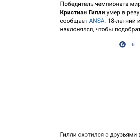
Победитель чемпионата мир
Кристиан Гилли
умер в резу
сообщает
ANSA
. 18-летний 
наклонялся, чтобы подобрат
В
Гилли охотился с друзьями 