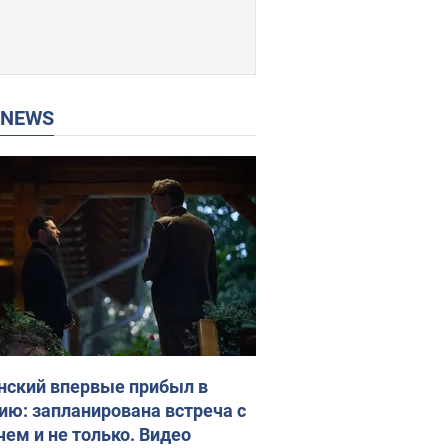
P NEWS
нский впервые прибыл в
ию: запланирована встреча с
чем и не только. Видео