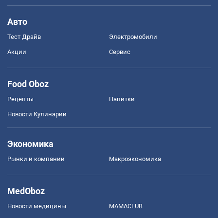
Авто
Тест Драйв
Электромобили
Акции
Сервис
Food Oboz
Рецепты
Напитки
Новости Кулинарии
Экономика
Рынки и компании
Mакроэкономика
MedOboz
Новости медицины
MAMACLUB