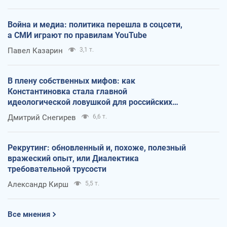
Война и медиа: политика перешла в соцсети,
а СМИ играют по правилам YouTube
Павел Казарин
3,1 т.
В плену собственных мифов: как
Константиновка стала главной
идеологической ловушкой для российских
оккупантов
Дмитрий Снегирев
6,6 т.
Рекрутинг: обновленный и, похоже, полезный
вражеский опыт, или Диалектика
требовательной трусости
Александр Кирш
5,5 т.
Все мнения