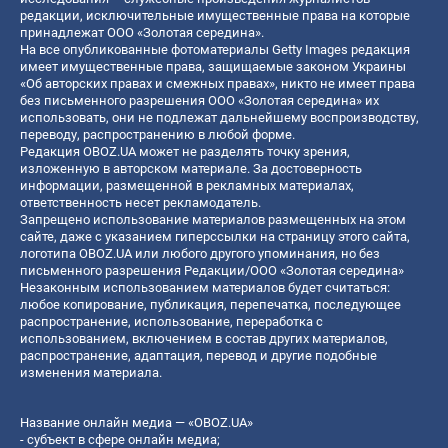
редакции, исключительные имущественные права на которые
принадлежат ООО «Золотая середина».
На все опубликованные фотоматериалы Getty Images редакция
имеет имущественные права, защищаемые законом Украины
«Об авторских правах и смежных правах», никто не имеет права
без письменного разрешения ООО «Золотая середина» их
использовать, они не подлежат дальнейшему воспроизводству,
переводу, распространению в любой форме.
Редакция OBOZ.UA может не разделять точку зрения,
изложенную в авторском материале. За достоверность
информации, размещенной в рекламных материалах,
ответственность несет рекламодатель.
Запрещено использование материалов размещенных на этом
сайте, даже с указанием гиперссылки на страницу этого сайта,
логотипа OBOZ.UA или любого другого упоминания, но без
письменного разрешения Редакции/ООО «Золотая середина»
Незаконным использованием материалов будет считаться:
любое копирование, публикация, перепечатка, последующее
распространение, использование, переработка с
использованием, включением в состав других материалов,
распространение, адаптация, перевод и другие подобные
изменения материала.
Название онлайн медиа — «OBOZ.UA»
- субъект в сфере онлайн медиа;