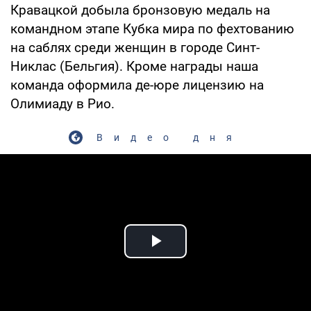
Кравацкой добыла бронзовую медаль на
командном этапе Кубка мира по фехтованию
на саблях среди женщин в городе Синт-
Никлас (Бельгия). Кроме награды наша
команда оформила де-юре лицензию на
Олимиаду в Рио.
Видео дня
Play Video