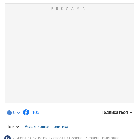
0
105
Подписаться
Теги
Редакционная политика
Спорт
Другие виды спорта
Сборная Украины выиграла...