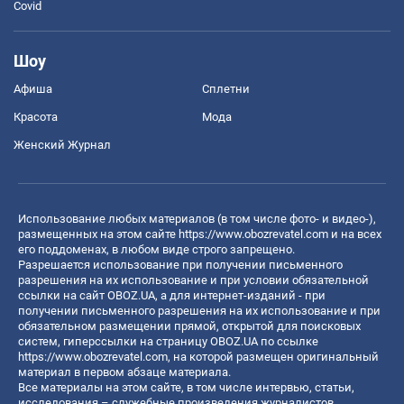
Covid
Шоу
Афиша
Сплетни
Красота
Мода
Женский Журнал
Использование любых материалов (в том числе фото- и видео-),
размещенных на этом сайте
https://www.obozrevatel.com
и на всех
его поддоменах, в любом виде строго запрещено.
Разрешается использование при получении письменного
разрешения на их использование и при условии обязательной
ссылки на сайт OBOZ.UA, а для интернет-изданий - при
получении письменного разрешения на их использование и при
обязательном размещении прямой, открытой для поисковых
систем, гиперссылки на страницу OBOZ.UA по ссылке
https://www.obozrevatel.com
, на которой размещен оригинальный
материал в первом абзаце материала.
Все материалы на этом сайте, в том числе интервью, статьи,
исследования – служебные произведения журналистов