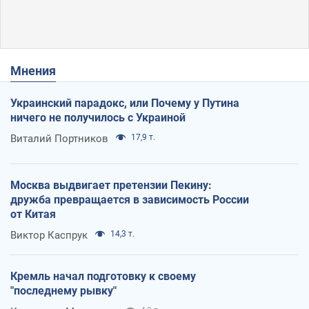
Мнения
Украинский парадокс, или Почему у Путина
ничего не получилось с Украиной
Виталий Портников
17,9 т.
Москва выдвигает претензии Пекину:
дружба превращается в зависимость России
от Китая
Виктор Каспрук
14,3 т.
Кремль начал подготовку к своему
"последнему рывку"