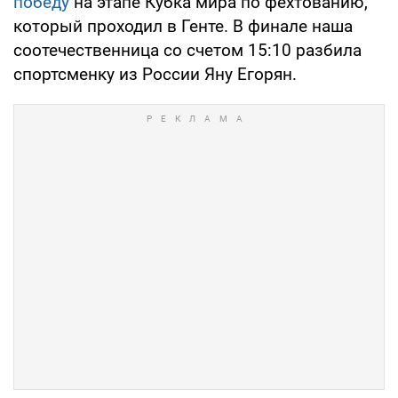
победу
на этапе Кубка мира по фехтованию,
который проходил в Генте. В финале наша
соотечественница со счетом 15:10 разбила
спортсменку из России Яну Егорян.