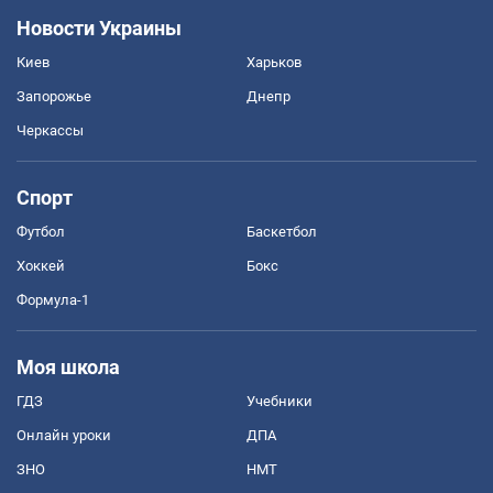
Новости Украины
Киев
Харьков
Запорожье
Днепр
Черкассы
Спорт
Футбол
Баскетбол
Хоккей
Бокс
Формула-1
Моя школа
ГДЗ
Учебники
Онлайн уроки
ДПА
ЗНО
НМТ