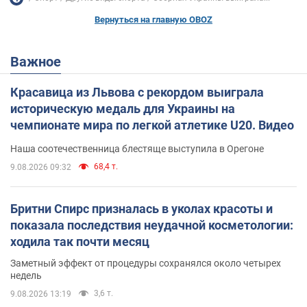
Вернуться на главную OBOZ
Важное
Красавица из Львова с рекордом выиграла
историческую медаль для Украины на
чемпионате мира по легкой атлетике U20. Видео
Наша соотечественница блестяще выступила в Орегоне
68,4 т.
9.08.2026 09:32
Бритни Спирс призналась в уколах красоты и
показала последствия неудачной косметологии:
ходила так почти месяц
Заметный эффект от процедуры сохранялся около четырех
недель
3,6 т.
9.08.2026 13:19