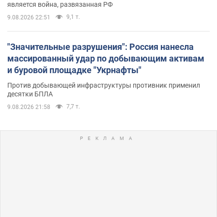
является война, развязанная РФ
9,1 т.
9.08.2026 22:51
"Значительные разрушения": Россия нанесла
массированный удар по добывающим активам
и буровой площадке "Укрнафты"
Против добывающей инфраструктуры противник применил
десятки БПЛА
7,7 т.
9.08.2026 21:58