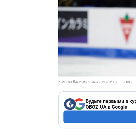
Будьте первыми в ку
OBOZ.UA в Google