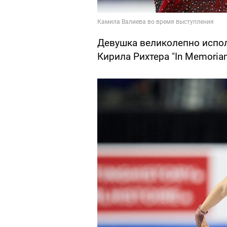
Девушка великолепно испо
Кирила Рихтера "In Memoria