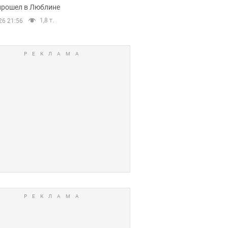
прошел в Люблине
1,8 т.
26 21:56