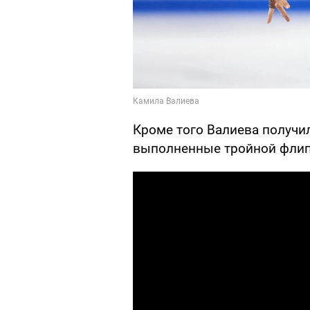
Кроме того Валиева получи
выполненные тройной флип 