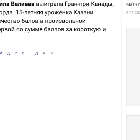
ила Валиева
выиграла Гран-при Канады,
Матч 
орда. 15-летняя уроженка Казани
6.08.20
чество балов в произвольной
ервой по сумме баллов за короткую и
идео дня