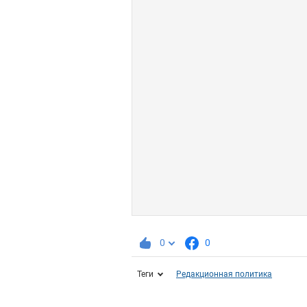
0
0
Теги
Редакционная политика