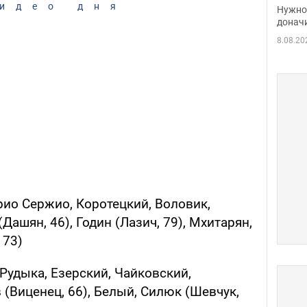
судь
идео дня
Нужно 
неож
донач
8.08.20
рио Сержио, Коротецкий, Воловик,
Дашян, 46), Годин (Лазич, 79), Мхитарян,
 73)
Рудыка, Езерский, Чайковский,
 (Виценец, 66), Белый, Силюк (Шевчук,