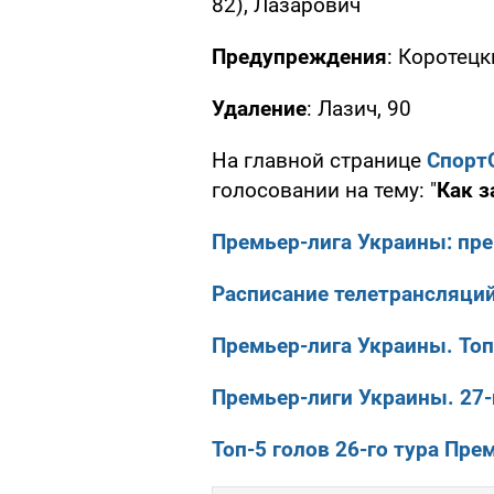
82), Лазарович
Предупреждения
: Коротецк
Удаление
: Лазич, 90
На главной странице
Спорт
голосовании на тему: "
Как з
Премьер-лига Украины: пре
Расписание телетрансляци
Премьер-лига Украины. Топ
Премьер-лиги Украины. 27-
Топ-5 голов 26-го тура Пре