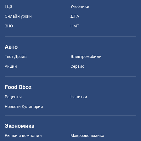
ГДЗ
Учебники
Онлайн уроки
ДПА
ЗНО
НМТ
Авто
Тест Драйв
Электромобили
Акции
Сервис
Food Oboz
Рецепты
Напитки
Новости Кулинарии
Экономика
Рынки и компании
Mакроэкономика