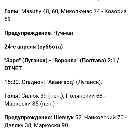
Голы
: Мазилу 48, 60, Миколюнас 74 - Козориз
59
Предупреждение
: Чучман
24-е апреля (суббота)
"Заря" (Луганск) - "Ворскла" (Полтава) 2:1 /
ОТЧЕТ
15:30. Стадион: "Авангард" (Луганск).
Голы:
Силюк 39 (пен.), Полянский 68 -
Маркоски 85 (пен.)
Предупреждения:
Шевчук 52, Чайковский 70 -
Даллку 38, Маркоски 90