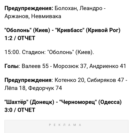
Предупреждения:
Болохан, Леандро -
Аржанов, Невмивака
"Оболонь" (Киев) - "Кривбасс" (Кривой Рог)
1:2 /
ОТЧЕТ
15:00. Стадион: "Оболонь" (Киев).
Голы
: Валеев 55 - Морозюк 37, Андриенко 41
Предупреждения
: Котенко 20, Сибиряков 47 -
Лёпа 18, Федорчук 74
"Шахтёр" (Донецк) - "Черноморец" (Одесса)
3:0 /
ОТЧЕТ