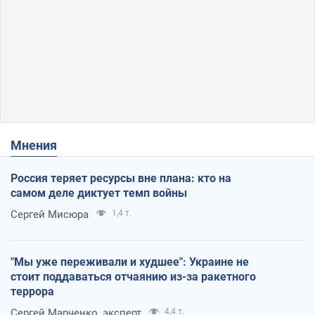
Мнения
Россия теряет ресурсы вне плана: кто на
самом деле диктует темп войны
Сергей Мисюра
1,4 т.
"Мы уже переживали и худшее": Украине не
стоит поддаваться отчаянию из-за ракетного
террора
Сергей Марченко, эксперт
4,4 т.