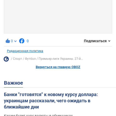
0
0
Подписаться
Редакционная политика
Спорт
Футбол
Премьер-лиги Украины. 27-й...
Вернуться на главную OBOZ
Важное
Банки "готовятся" к новому курсу доллара:
украинцам рассказали, чего ожидать в
ближайшие дни
Каким будет курс валюты в обменниках