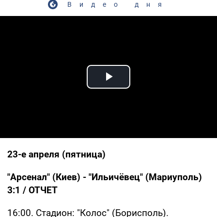
Видео дня
Play Video
23-е апреля (пятница)
"Арсенал" (Киев) - "Ильичёвец" (Мариуполь)
3:1 /
ОТЧЕТ
16:00. Стадион: "Колос" (Борисполь).