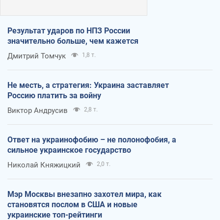
Результат ударов по НПЗ России
значительно больше, чем кажется
Дмитрий Томчук
1,8 т.
Не месть, а стратегия: Украина заставляет
Россию платить за войну
Виктор Андрусив
2,8 т.
Ответ на украинофобию – не полонофобия, а
сильное украинское государство
Николай Княжицкий
2,0 т.
Мэр Москвы внезапно захотел мира, как
становятся послом в США и новые
украинские топ-рейтинги