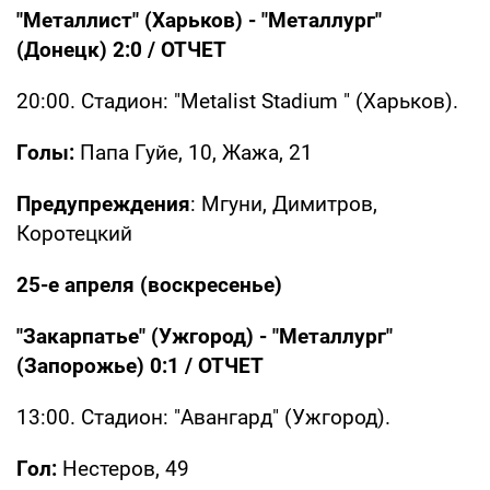
"Металлист" (Харьков) - "Металлург"
(Донецк) 2:0 /
ОТЧЕТ
20:00. Стадион: "Metalist Stadium " (Харьков).
Голы:
Папа Гуйе, 10, Жажа, 21
Предупреждения
: Мгуни, Димитров,
Коротецкий
25-е апреля (воскресенье)
"Закарпатье" (Ужгород) - "Металлург"
(Запорожье) 0:1 /
ОТЧЕТ
13:00. Стадион: "Авангард" (Ужгород).
Гол:
Нестеров, 49