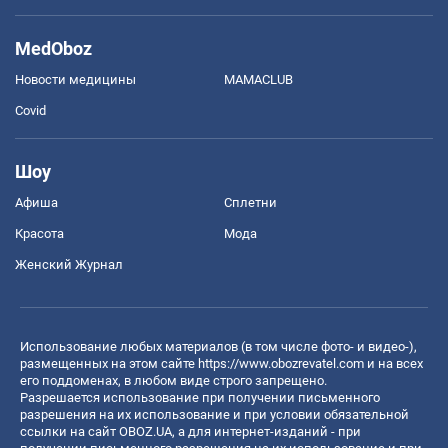
MedOboz
Новости медицины
MAMACLUB
Covid
Шоу
Афиша
Сплетни
Красота
Мода
Женский Журнал
Использование любых материалов (в том числе фото- и видео-),
размещенных на этом сайте
https://www.obozrevatel.com
и на всех
его поддоменах, в любом виде строго запрещено.
Разрешается использование при получении письменного
разрешения на их использование и при условии обязательной
ссылки на сайт OBOZ.UA, а для интернет-изданий - при