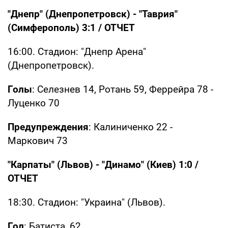
"Днепр" (Днепропетровск) - "Таврия"
(Симферополь) 3:1 /
ОТЧЕТ
16:00. Стадион: "Днепр Арена"
(Днепропетровск).
Голы
: Селезнев 14, Ротань 59, Феррейра 78 -
Луценко 70
Предупреждения
: Калиниченко 22 -
Маркович 73
"Карпаты" (Львов) - "Динамо" (Киев) 1:0 /
ОТЧЕТ
18:30. Стадион: "Украина" (Львов).
Гол
: Батиста, 62