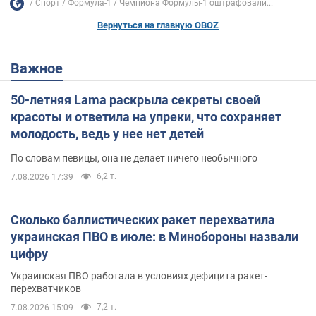
Спорт
Формула-1
Чемпиона Формулы-1 оштрафовали...
Вернуться на главную OBOZ
Важное
50-летняя Lama раскрыла секреты своей
красоты и ответила на упреки, что сохраняет
молодость, ведь у нее нет детей
По словам певицы, она не делает ничего необычного
6,2 т.
7.08.2026 17:39
Сколько баллистических ракет перехватила
украинская ПВО в июле: в Минобороны назвали
цифру
Украинская ПВО работала в условиях дефицита ракет-
перехватчиков
7,2 т.
7.08.2026 15:09