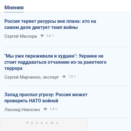
Мнения
Россия теряет ресурсы вне плана: кто на
самом деле диктует темп войны
Сергей Мисюра
6,6 т.
"Мы уже переживали и худшее": Украине не
стоит поддаваться отчаянию из-за ракетного
террора
Сергей Марченко, эксперт
7,0 т.
Запад проспал угрозу: Россия может
проверить НАТО войной
Леонид Невзлин
1,4 т.