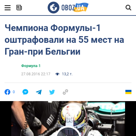
Чемпиона Формулы-1
оштрафовали на 55 мест на
Гран-при Бельгии
Формула-1
27.08.2016 22:17
13,2 т.
0