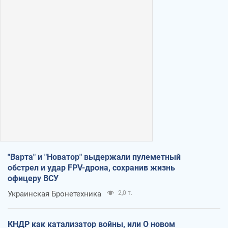
"Варта" и "Новатор" выдержали пулеметный
обстрел и удар FPV-дрона, сохранив жизнь
офицеру ВСУ
Украинская Бронетехника
2,0 т.
КНДР как катализатор войны, или О новом