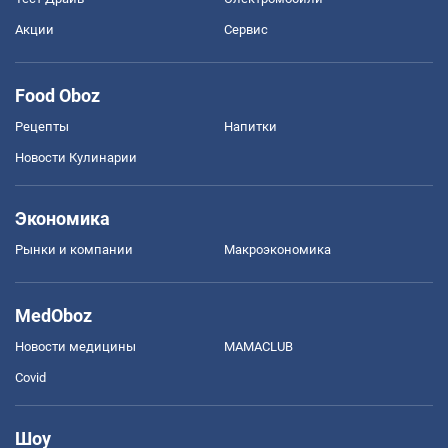
Акции
Сервис
Food Oboz
Рецепты
Напитки
Новости Кулинарии
Экономика
Рынки и компании
Mакроэкономика
MedOboz
Новости медицины
MAMACLUB
Covid
Шоу