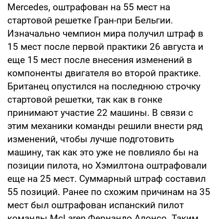
Mercedes, оштрафован на 55 мест на
стартовой решетке Гран-при Бельгии.
Изначально чемпион мира получил штраф в
15 мест после первой практики 26 августа и
еще 15 мест после внесения изменений в
компоненты двигателя во второй практике.
Британец опустился на последнюю строчку
стартовой решетки, так как в гонке
принимают участие 22 машины. В связи с
этим механики команды решили внести ряд
изменений, чтобы лучше подготовить
машину, так как это уже не повлияло бы на
позиции пилота, но Хэмилтона оштрафовали
еще на 25 мест. Суммарный штраф составил
55 позиций. Ранее по схожим причинам на 35
мест был оштрафован испанский пилот
команды McLaren Фернандо Алонсо. Таким