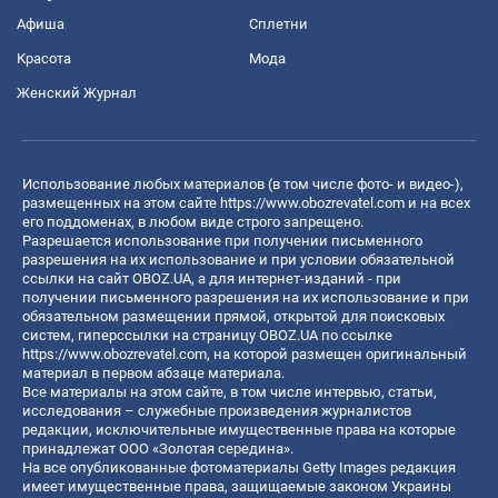
Афиша
Сплетни
Красота
Мода
Женский Журнал
Использование любых материалов (в том числе фото- и видео-),
размещенных на этом сайте
https://www.obozrevatel.com
и на всех
его поддоменах, в любом виде строго запрещено.
Разрешается использование при получении письменного
разрешения на их использование и при условии обязательной
ссылки на сайт OBOZ.UA, а для интернет-изданий - при
получении письменного разрешения на их использование и при
обязательном размещении прямой, открытой для поисковых
систем, гиперссылки на страницу OBOZ.UA по ссылке
https://www.obozrevatel.com
, на которой размещен оригинальный
материал в первом абзаце материала.
Все материалы на этом сайте, в том числе интервью, статьи,
исследования – служебные произведения журналистов
редакции, исключительные имущественные права на которые
принадлежат ООО «Золотая середина».
На все опубликованные фотоматериалы Getty Images редакция
имеет имущественные права, защищаемые законом Украины