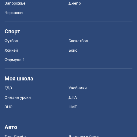
Запорожье
Днепр
Черкассы
Спорт
Футбол
Баскетбол
Хоккей
Бокс
Формула-1
Моя школа
ГДЗ
Учебники
Онлайн уроки
ДПА
ЗНО
НМТ
Авто
Тест Драйв
Электромобили