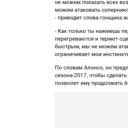
не можем показать всех воз
можем атаковать соперников
- приводит слова гонщика au
- Как только ты нажмешь пе
перегреваются и теряют сце
быстрым, мы не можем атак
ограничивает мои инстинкт
По словам Алонсо, он пред
сезона-2017, чтобы сделат
позволит ему продолжить б