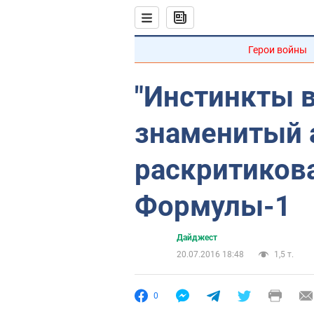
Герои войны
"Инстинкты в
знаменитый 
раскритиков
Формулы-1
Дайджест
20.07.2016 18:48
1,5 т.
0