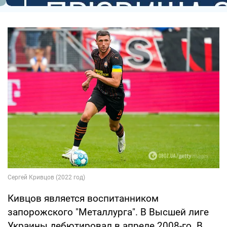
Кивцов является воспитанником
запорожского "Металлурга". В Высшей лиге
Украины дебютировал в апреле 2008-го. В