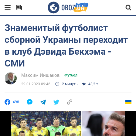
Знаменитый футболист
сборной Украины переходит
в клуб Дэвида Бекхэма -
СМИ
Максим Иншаков
Футбол
29.01.2023 09:46
2 минуты
43,2 т.
498