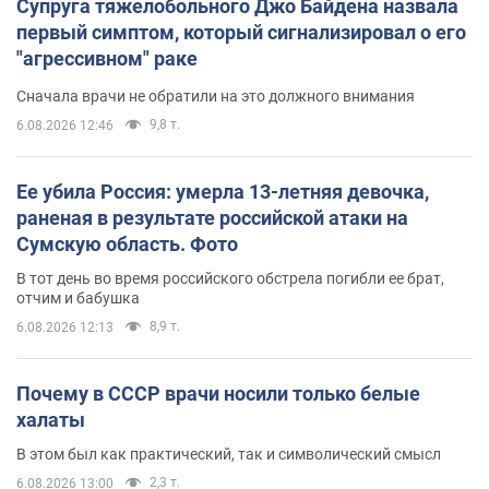
Супруга тяжелобольного Джо Байдена назвала
первый симптом, который сигнализировал о его
"агрессивном" раке
Сначала врачи не обратили на это должного внимания
9,8 т.
6.08.2026 12:46
Ее убила Россия: умерла 13-летняя девочка,
раненая в результате российской атаки на
Сумскую область. Фото
В тот день во время российского обстрела погибли ее брат,
отчим и бабушка
8,9 т.
6.08.2026 12:13
Почему в СССР врачи носили только белые
халаты
В этом был как практический, так и символический смысл
2,3 т.
6.08.2026 13:00