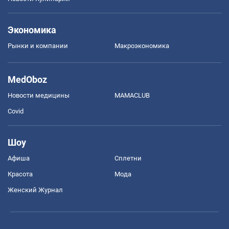
Экономика
Рынки и компании
Mакроэкономика
MedOboz
Новости медицины
MAMACLUB
Covid
Шоу
Афиша
Сплетни
Красота
Мода
Женский Журнал