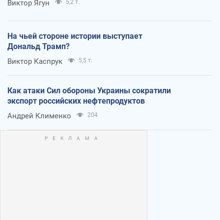
Виктор Ягун
5,2 т.
На чьей стороне истории выступает
Дональд Трамп?
Виктор Каспрук
5,5 т.
Как атаки Сил обороны Украины сократили
экспорт российских нефтепродуктов
Андрей Клименко
204