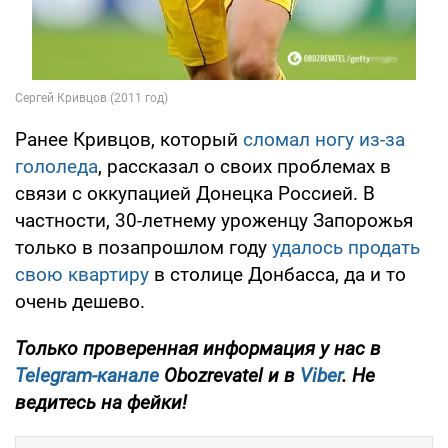
Ранее Кривцов, который
сломал ногу из-за
гололеда
, рассказал о своих проблемах в
связи с оккупацией Донецка Россией. В
частности, 30-летнему уроженцу Запорожья
только в позапрошлом году
удалось продать
свою квартиру
в столице Донбасса, да и то
очень дешево.
Только
проверенная информация у нас в
Telegram-канале
Obozrevatel и в
Viber
. Не
ведитесь на фейки!