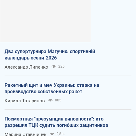
Два супертурнира Магучих: спортивній
календарь осени-2026
Александр Липенко
225
Ракетный щит и меч Украины: ставка на
производство собственных ракет
Кирилл Татаринов
885
Посмертная "презумпция виновности": кто
разрешил ТЦК судить погибших защитников
Марина Ставнійчук
2,8 т.