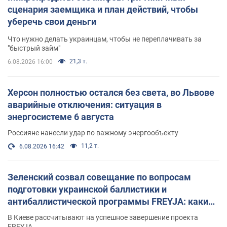
сценария заемщика и план действий, чтобы
уберечь свои деньги
Что нужно делать украинцам, чтобы не переплачивать за
"быстрый займ"
21,3 т.
6.08.2026 16:00
Херсон полностью остался без света, во Львове
аварийные отключения: ситуация в
энергосистеме 6 августа
Россияне нанесли удар по важному энергообъекту
11,2 т.
6.08.2026 16:42
Зеленский созвал совещание по вопросам
подготовки украинской баллистики и
антибаллистической программы FREYJA: какие
решения готовятся
В Киеве рассчитывают на успешное завершение проекта
FREYJA