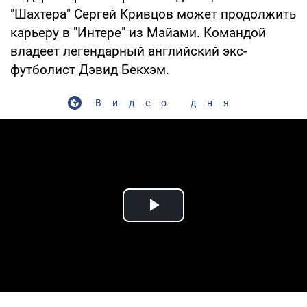
"Шахтера" Сергей Кривцов может продолжить
карьеру в "Интере" из Майами. Командой
владеет легендарный английский экс-
футболист Дэвид Бекхэм.
Видео дня
Play Video