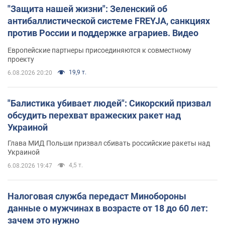
"Защита нашей жизни": Зеленский об
антибаллистической системе FREYJA, санкциях
против России и поддержке аграриев. Видео
Европейские партнеры присоединяются к совместному
проекту
19,9 т.
6.08.2026 20:20
"Балистика убивает людей": Сикорский призвал
обсудить перехват вражеских ракет над
Украиной
Глава МИД Польши призвал сбивать российские ракеты над
Украиной
4,5 т.
6.08.2026 19:47
Налоговая служба передаст Минобороны
данные о мужчинах в возрасте от 18 до 60 лет:
зачем это нужно