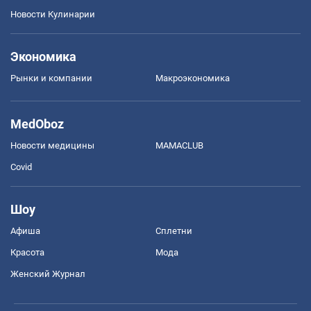
Новости Кулинарии
Экономика
Рынки и компании
Mакроэкономика
MedOboz
Новости медицины
MAMACLUB
Covid
Шоу
Афиша
Сплетни
Красота
Мода
Женский Журнал