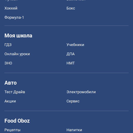
Хоккей
Бокс
Формула-1
Моя школа
ГДЗ
Учебники
Онлайн уроки
ДПА
ЗНО
НМТ
Авто
Тест Драйв
Электромобили
Акции
Сервис
Food Oboz
Рецепты
Напитки