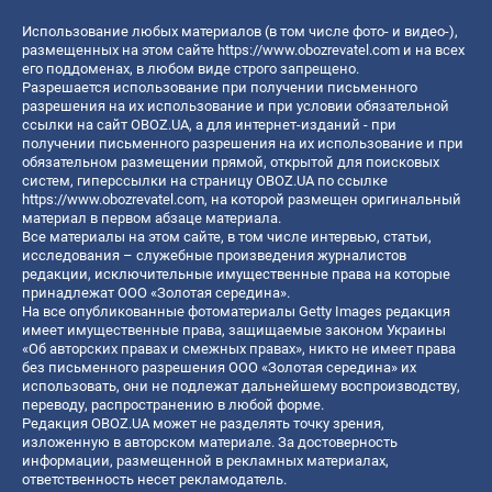
Использование любых материалов (в том числе фото- и видео-),
размещенных на этом сайте
https://www.obozrevatel.com
и на всех
его поддоменах, в любом виде строго запрещено.
Разрешается использование при получении письменного
разрешения на их использование и при условии обязательной
ссылки на сайт OBOZ.UA, а для интернет-изданий - при
получении письменного разрешения на их использование и при
обязательном размещении прямой, открытой для поисковых
систем, гиперссылки на страницу OBOZ.UA по ссылке
https://www.obozrevatel.com
, на которой размещен оригинальный
материал в первом абзаце материала.
Все материалы на этом сайте, в том числе интервью, статьи,
исследования – служебные произведения журналистов
редакции, исключительные имущественные права на которые
принадлежат ООО «Золотая середина».
На все опубликованные фотоматериалы Getty Images редакция
имеет имущественные права, защищаемые законом Украины
«Об авторских правах и смежных правах», никто не имеет права
без письменного разрешения ООО «Золотая середина» их
использовать, они не подлежат дальнейшему воспроизводству,
переводу, распространению в любой форме.
Редакция OBOZ.UA может не разделять точку зрения,
изложенную в авторском материале. За достоверность
информации, размещенной в рекламных материалах,
ответственность несет рекламодатель.