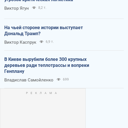
Виктор Ягун
8,2 т.
На чьей стороне истории выступает
Дональд Трамп?
Виктор Каспрук
6,9 т.
В Киеве вырубили более 300 крупных
деревьев ради теплотрассы и вопреки
Генплану
Владислав Самойленко
699