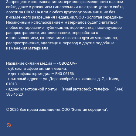
Запрещено использование материалов размещенных на этом
сайте, даже с указанием гиперссылки на страницу этого сайта,
логотипа OBOZ.UA или любого другого упоминания, но без
письменного разрешения Редакции/ООО «Золотая середина»
Незаконным использованием материалов будет считаться:
любое копирование, публикация, перепечатка, последующее
распространение, использование, переработка с
использованием, включением в состав других материалов,
распространение, адаптация, перевод и другие подобные
изменения материала.
Название онлайн медиа — «OBOZ.UA»
- субъект в сфере онлайн медиа;
- идентификатор медиа — R40-06156;
- почтовый адрес — ул. Деревообрабатывающая, д. 7, г. Киев,
01013;
- адрес электронной почты —
[email protected]
; - телефон — (044)
585 46 20
© 2026 Все права защищены, ООО "Золотая середина".