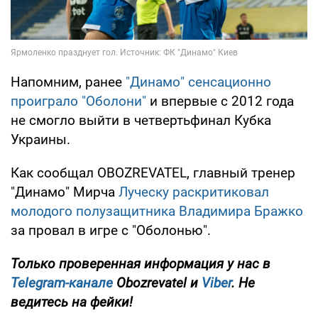
Напомним, ранее
"Динамо" сенсационно
проиграло "Оболони"
и впервые с 2012 года
не смогло выйти в четвертьфинал Кубка
Украины.
Как сообщал OBOZREVATEL, главный тренер
"Динамо" Мирча
Луческу раскритиковал
молодого полузащитника Владимира Бражко
за провал в игре с "Оболонью".
Только
проверенная информация у нас в
Telegram-канале
Obozrevatel
и
Viber
. Не
ведитесь на фейки!