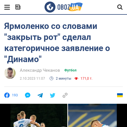
Ярмоленко со словами
"закрыть рот" сделал
категоричное заявление о
"Динамо"
Александр Чеканов
Футбол
2.10.2023 11:07
2 минуты
171,0 т.
193