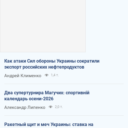
Как атаки Сил обороны Украины сократили
экспорт российских нефтепродуктов
Андрей Клименко
1,4 т.
Два супертурнира Магучих: спортивній
календарь осени-2026
Александр Липенко
2,0 т.
Ракетный щит и меч Украины: ставка на