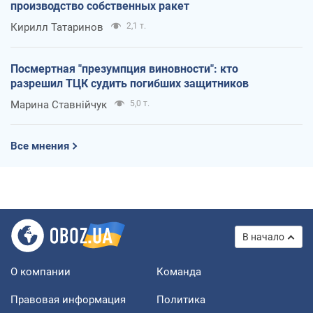
производство собственных ракет
Кирилл Татаринов
2,1 т.
Посмертная "презумпция виновности": кто
разрешил ТЦК судить погибших защитников
Марина Ставнійчук
5,0 т.
Все мнения
В начало
О компании
Команда
Правовая информация
Политика