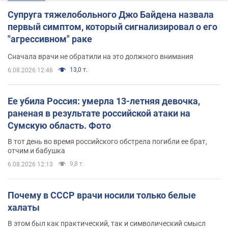
Супруга тяжелобольного Джо Байдена назвала
первый симптом, который сигнализировал о его
"агрессивном" раке
Сначала врачи не обратили на это должного внимания
13,0 т.
6.08.2026 12:46
Ее убила Россия: умерла 13-летняя девочка,
раненая в результате российской атаки на
Сумскую область. Фото
В тот день во время российского обстрела погибли ее брат,
отчим и бабушка
9,8 т.
6.08.2026 12:13
Почему в СССР врачи носили только белые
халаты
В этом был как практический, так и символический смысл