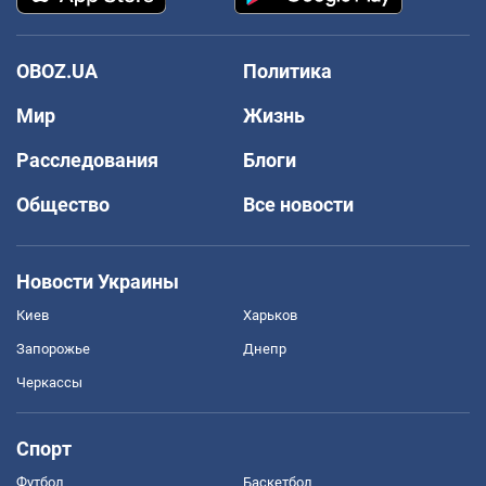
OBOZ.UA
Политика
Мир
Жизнь
Расследования
Блоги
Общество
Все новости
Новости Украины
Киев
Харьков
Запорожье
Днепр
Черкассы
Спорт
Футбол
Баскетбол