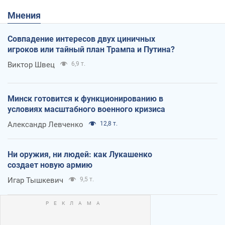
Мнения
Совпадение интересов двух циничных
игроков или тайный план Трампа и Путина?
Виктор Швец
6,9 т.
Минск готовится к функционированию в
условиях масштабного военного кризиса
Александр Левченко
12,8 т.
Ни оружия, ни людей: как Лукашенко
создает новую армию
Игар Тышкевич
9,5 т.