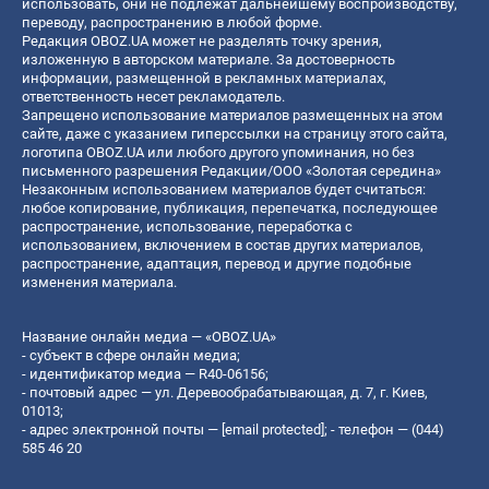
использовать, они не подлежат дальнейшему воспроизводству,
переводу, распространению в любой форме.
Редакция OBOZ.UA может не разделять точку зрения,
изложенную в авторском материале. За достоверность
информации, размещенной в рекламных материалах,
ответственность несет рекламодатель.
Запрещено использование материалов размещенных на этом
сайте, даже с указанием гиперссылки на страницу этого сайта,
логотипа OBOZ.UA или любого другого упоминания, но без
письменного разрешения Редакции/ООО «Золотая середина»
Незаконным использованием материалов будет считаться:
любое копирование, публикация, перепечатка, последующее
распространение, использование, переработка с
использованием, включением в состав других материалов,
распространение, адаптация, перевод и другие подобные
изменения материала.
Название онлайн медиа — «OBOZ.UA»
- субъект в сфере онлайн медиа;
- идентификатор медиа — R40-06156;
- почтовый адрес — ул. Деревообрабатывающая, д. 7, г. Киев,
01013;
- адрес электронной почты —
[email protected]
; - телефон — (044)
585 46 20