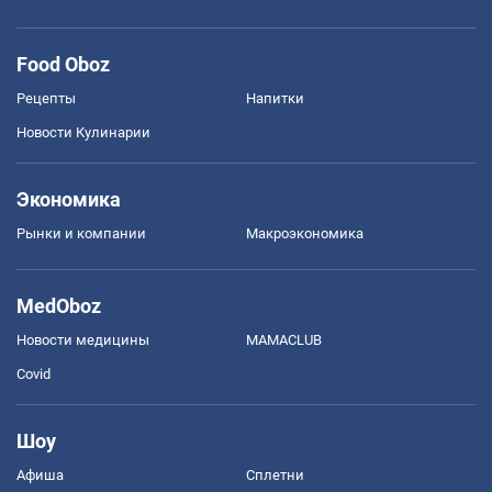
Food Oboz
Рецепты
Напитки
Новости Кулинарии
Экономика
Рынки и компании
Mакроэкономика
MedOboz
Новости медицины
MAMACLUB
Covid
Шоу
Афиша
Сплетни