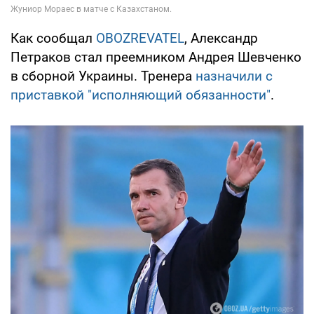
Как сообщал
OBOZREVATEL
, Александр
Петраков стал преемником Андрея Шевченко
в сборной Украины. Тренера
назначили с
приставкой "исполняющий обязанности"
.