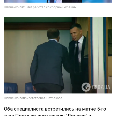
Оба специалиста встретились на матче 5-го
тура Премьер-лиги между "Динамо" и