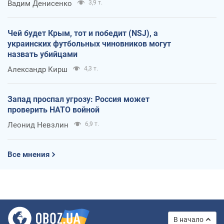
Вадим Денисенко
3,9 т.
Чей будет Крым, тот и победит (NSJ), а
украинских футбольных чиновников могут
назвать убийцами
Александр Кирш
4,3 т.
Запад проспал угрозу: Россия может
проверить НАТО войной
Леонид Невзлин
6,9 т.
Все мнения
В начало