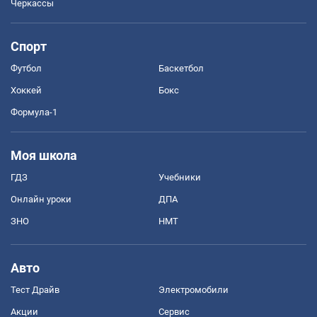
Черкассы
Спорт
Футбол
Баскетбол
Хоккей
Бокс
Формула-1
Моя школа
ГДЗ
Учебники
Онлайн уроки
ДПА
ЗНО
НМТ
Авто
Тест Драйв
Электромобили
Акции
Сервис