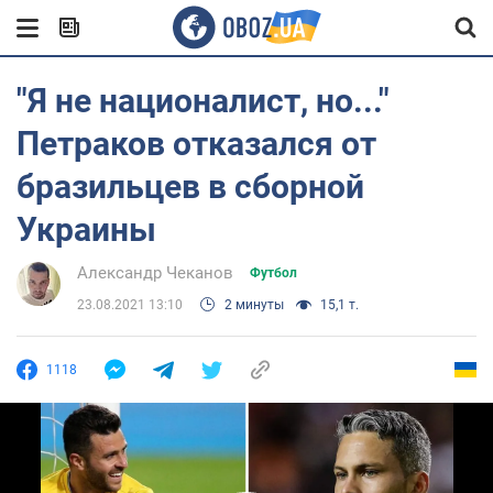
"Я не националист, но..."
Петраков отказался от
бразильцев в сборной
Украины
Александр Чеканов
Футбол
23.08.2021 13:10
2 минуты
15,1 т.
1118