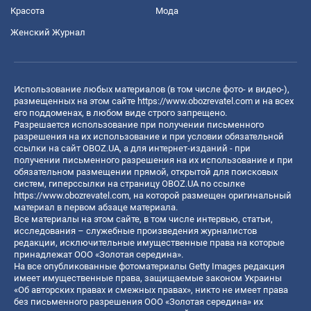
Красота
Мода
Женский Журнал
Использование любых материалов (в том числе фото- и видео-),
размещенных на этом сайте
https://www.obozrevatel.com
и на всех
его поддоменах, в любом виде строго запрещено.
Разрешается использование при получении письменного
разрешения на их использование и при условии обязательной
ссылки на сайт OBOZ.UA, а для интернет-изданий - при
получении письменного разрешения на их использование и при
обязательном размещении прямой, открытой для поисковых
систем, гиперссылки на страницу OBOZ.UA по ссылке
https://www.obozrevatel.com
, на которой размещен оригинальный
материал в первом абзаце материала.
Все материалы на этом сайте, в том числе интервью, статьи,
исследования – служебные произведения журналистов
редакции, исключительные имущественные права на которые
принадлежат ООО «Золотая середина».
На все опубликованные фотоматериалы Getty Images редакция
имеет имущественные права, защищаемые законом Украины
«Об авторских правах и смежных правах», никто не имеет права
без письменного разрешения ООО «Золотая середина» их