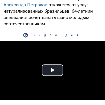
Александр Петраков
откажется от услуг
натурализованных бразильцев. 64-летний
специалист хочет давать шанс молодым
соотечественникам.
Видео дня
Play Video