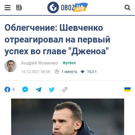
Облегчение: Шевченко
отреагировал на первый
успех во главе "Дженоа"
Андрей Фоменко
Футбол
15.12.2021 08:58
1 минута
10,3 т.
0