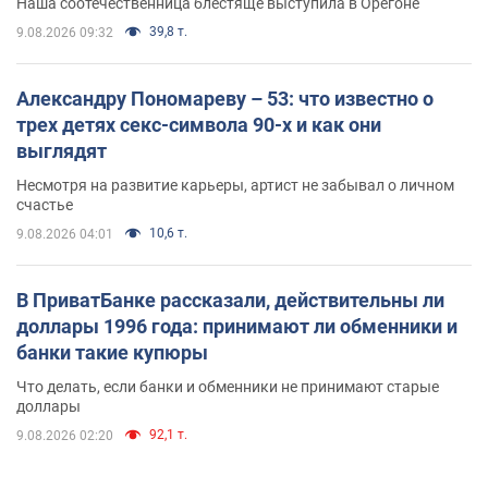
Наша соотечественница блестяще выступила в Орегоне
39,8 т.
9.08.2026 09:32
Александру Пономареву – 53: что известно о
трех детях секс-символа 90-х и как они
выглядят
Несмотря на развитие карьеры, артист не забывал о личном
счастье
10,6 т.
9.08.2026 04:01
В ПриватБанке рассказали, действительны ли
доллары 1996 года: принимают ли обменники и
банки такие купюры
Что делать, если банки и обменники не принимают старые
доллары
92,1 т.
9.08.2026 02:20