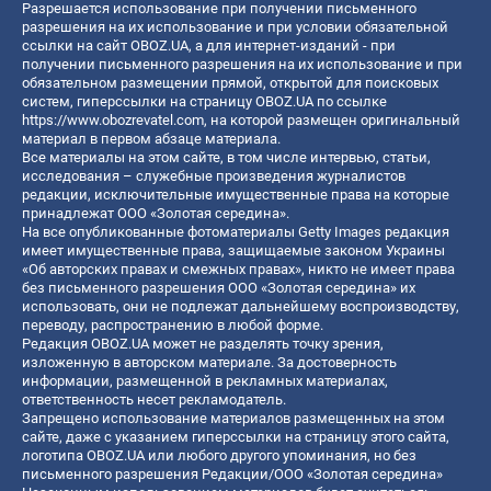
Разрешается использование при получении письменного
разрешения на их использование и при условии обязательной
ссылки на сайт OBOZ.UA, а для интернет-изданий - при
получении письменного разрешения на их использование и при
обязательном размещении прямой, открытой для поисковых
систем, гиперссылки на страницу OBOZ.UA по ссылке
https://www.obozrevatel.com
, на которой размещен оригинальный
материал в первом абзаце материала.
Все материалы на этом сайте, в том числе интервью, статьи,
исследования – служебные произведения журналистов
редакции, исключительные имущественные права на которые
принадлежат ООО «Золотая середина».
На все опубликованные фотоматериалы Getty Images редакция
имеет имущественные права, защищаемые законом Украины
«Об авторских правах и смежных правах», никто не имеет права
без письменного разрешения ООО «Золотая середина» их
использовать, они не подлежат дальнейшему воспроизводству,
переводу, распространению в любой форме.
Редакция OBOZ.UA может не разделять точку зрения,
изложенную в авторском материале. За достоверность
информации, размещенной в рекламных материалах,
ответственность несет рекламодатель.
Запрещено использование материалов размещенных на этом
сайте, даже с указанием гиперссылки на страницу этого сайта,
логотипа OBOZ.UA или любого другого упоминания, но без
письменного разрешения Редакции/ООО «Золотая середина»