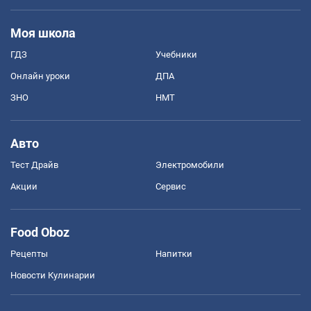
Моя школа
ГДЗ
Учебники
Онлайн уроки
ДПА
ЗНО
НМТ
Авто
Тест Драйв
Электромобили
Акции
Сервис
Food Oboz
Рецепты
Напитки
Новости Кулинарии