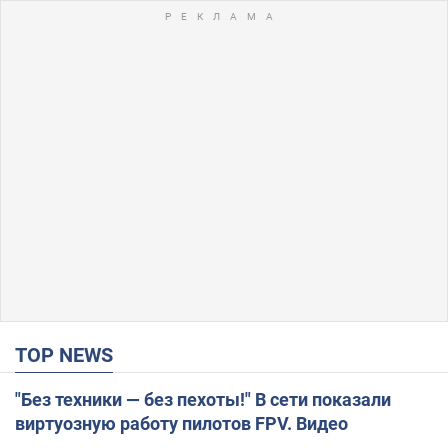
TOP NEWS
"Без техники — без пехоты!" В сети показали
виртуозную работу пилотов FPV. Видео