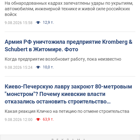
На обнародованных кадрах запечатлены удары по укрытиям,
автомобилям, инженерной технике и живой силе российских
войск
12,9 т.
9.08.2026 15:58
Армия РФ уничтожила предприятие Kromberg &
Schubert в Житомире. Фото
Когда предприятие возобновит работу, пока неизвестно
10,0 т.
9.08.2026 15:24
Киево-Печерскую лавру закроют 80-метровым
"монстром"? Почему киевские власти
отказались остановить строительство
небоскреба "московского верующего"
Какая реакция Кличко на петицию по отмене строительства
63,9 т.
9.08.2026 12:00