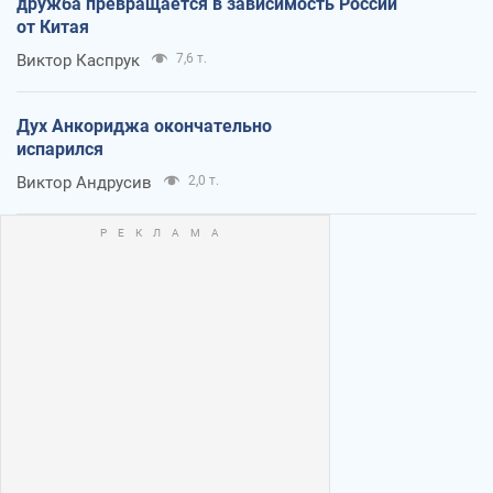
дружба превращается в зависимость России
от Китая
Виктор Каспрук
7,6 т.
Дух Анкориджа окончательно
испарился
Виктор Андрусив
2,0 т.