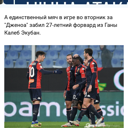
А единственный мяч в игре во вторник за
"Дженоа" забил 27-летний форвард из Ганы
Калеб Экубан.