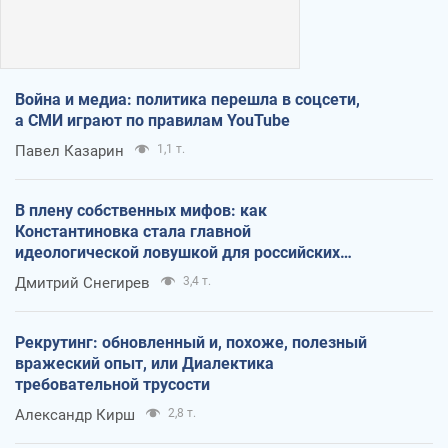
Война и медиа: политика перешла в соцсети,
а СМИ играют по правилам YouTube
Павел Казарин
1,1 т.
В плену собственных мифов: как
Константиновка стала главной
идеологической ловушкой для российских
оккупантов
Дмитрий Снегирев
3,4 т.
Рекрутинг: обновленный и, похоже, полезный
вражеский опыт, или Диалектика
требовательной трусости
Александр Кирш
2,8 т.