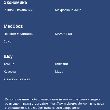
Экономика
Рынки и компании
Mакроэкономика
MedOboz
Новости медицины
MAMACLUB
Covid
Шоу
Афиша
Сплетни
Красота
Мода
Женский Журнал
Использование любых материалов (в том числе фото- и видео-),
размещенных на этом сайте
https://www.obozrevatel.com
и на всех
его поддоменах, в любом виде строго запрещено.