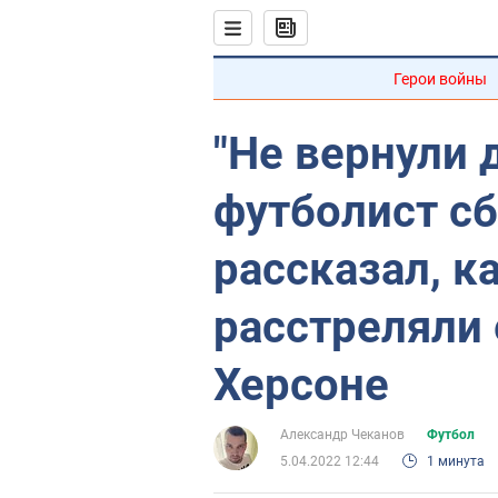
Герои войны
"Не вернули 
футболист с
рассказал, к
расстреляли 
Херсоне
Александр Чеканов
Футбол
5.04.2022 12:44
1 минута