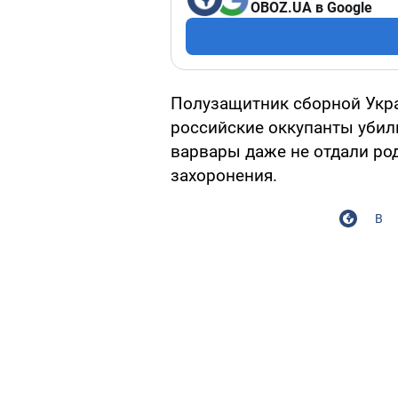
OBOZ.UA в Google
Полузащитник сборной Укра
российские оккупанты убили
варвары даже не отдали ро
захоронения.
В