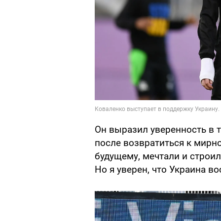
Он выразил уверенность в т
после возвратиться к мирн
будущему, мечтали и строил
Но я уверен, что Украина во