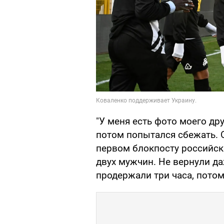
"У меня есть фото моего дру
потом попытался сбежать. О
первом блокпосту российск
двух мужчин. Не вернули да
продержали три часа, потом