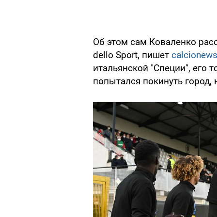
Об этом сам Коваленко расс
dello Sport, пишет
calcionew
итальянской "Специи", его 
попытался покинуть город, 