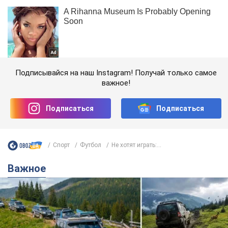
Подписывайся на наш Instagram! Получай только самое
важное!
Подписаться
Подписаться
Спорт
Футбол
Не хотят играть:...
Важное