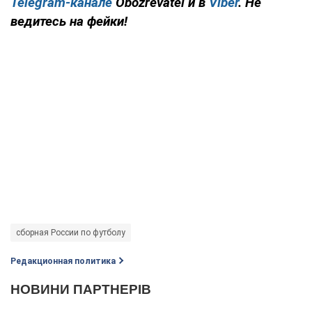
Telegram-канале
Obozrevatel и в
Viber
. Не
ведитесь на фейки!
сборная России по футболу
Редакционная политика