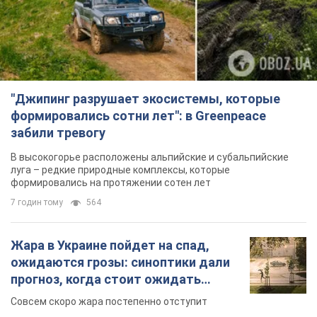
"Джипинг разрушает экосистемы, которые
формировались сотни лет": в Greenpeace
забили тревогу
В высокогорье расположены альпийские и субальпийские
луга – редкие природные комплексы, которые
формировались на протяжении сотен лет
7 годин тому
564
Жара в Украине пойдет на спад,
ожидаются грозы: синоптики дали
прогноз, когда стоит ожидать
изменения погоды
Совсем скоро жара постепенно отступит