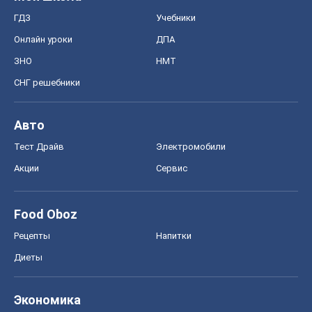
ГДЗ
Учебники
Онлайн уроки
ДПА
ЗНО
НМТ
СНГ решебники
Авто
Тест Драйв
Электромобили
Акции
Сервис
Food Oboz
Рецепты
Напитки
Диеты
Экономика