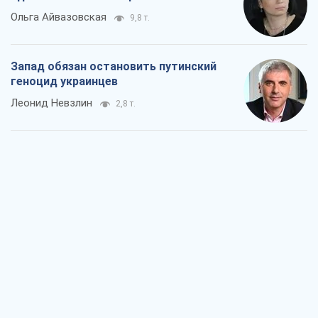
Ольга Айвазовская
9,8 т.
Запад обязан остановить путинский
геноцид украинцев
Леонид Невзлин
2,8 т.