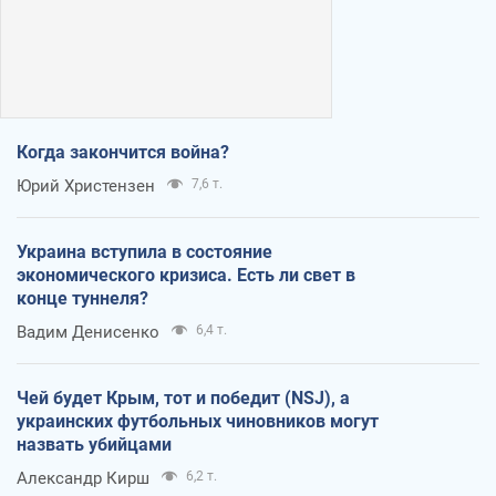
Когда закончится война?
Юрий Христензен
7,6 т.
Украина вступила в состояние
экономического кризиса. Есть ли свет в
конце туннеля?
Вадим Денисенко
6,4 т.
Чей будет Крым, тот и победит (NSJ), а
украинских футбольных чиновников могут
назвать убийцами
Александр Кирш
6,2 т.