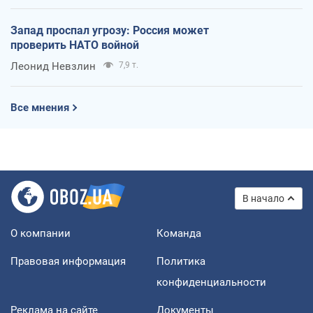
Запад проспал угрозу: Россия может
проверить НАТО войной
Леонид Невзлин
7,9 т.
Все мнения
В начало
О компании
Команда
Правовая информация
Политика
конфиденциальности
Реклама на сайте
Документы