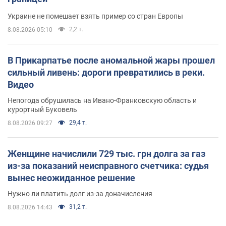
Украине не помешает взять пример со стран Европы
2,2 т.
8.08.2026 05:10
В Прикарпатье после аномальной жары прошел
сильный ливень: дороги превратились в реки.
Видео
Непогода обрушилась на Ивано-Франковскую область и
курортный Буковель
29,4 т.
8.08.2026 09:27
Женщине начислили 729 тыс. грн долга за газ
из-за показаний неисправного счетчика: судья
вынес неожиданное решение
Нужно ли платить долг из-за доначисления
31,2 т.
8.08.2026 14:43