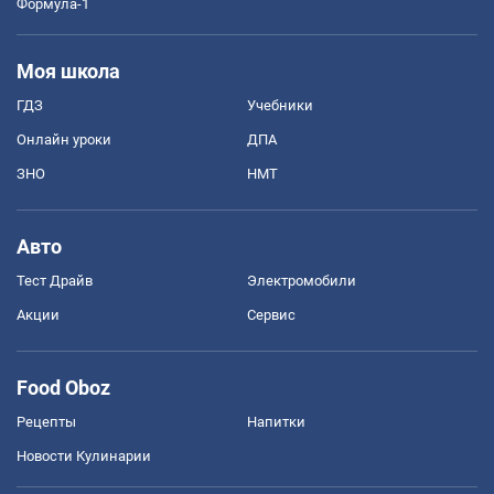
Формула-1
Моя школа
ГДЗ
Учебники
Онлайн уроки
ДПА
ЗНО
НМТ
Авто
Тест Драйв
Электромобили
Акции
Сервис
Food Oboz
Рецепты
Напитки
Новости Кулинарии