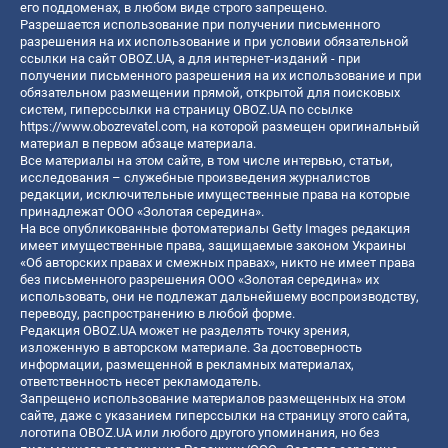
его поддоменах, в любом виде строго запрещено.
Разрешается использование при получении письменного
разрешения на их использование и при условии обязательной
ссылки на сайт OBOZ.UA, а для интернет-изданий - при
получении письменного разрешения на их использование и при
обязательном размещении прямой, открытой для поисковых
систем, гиперссылки на страницу OBOZ.UA по ссылке
https://www.obozrevatel.com
, на которой размещен оригинальный
материал в первом абзаце материала.
Все материалы на этом сайте, в том числе интервью, статьи,
исследования – служебные произведения журналистов
редакции, исключительные имущественные права на которые
принадлежат ООО «Золотая середина».
На все опубликованные фотоматериалы Getty Images редакция
имеет имущественные права, защищаемые законом Украины
«Об авторских правах и смежных правах», никто не имеет права
без письменного разрешения ООО «Золотая середина» их
использовать, они не подлежат дальнейшему воспроизводству,
переводу, распространению в любой форме.
Редакция OBOZ.UA может не разделять точку зрения,
изложенную в авторском материале. За достоверность
информации, размещенной в рекламных материалах,
ответственность несет рекламодатель.
Запрещено использование материалов размещенных на этом
сайте, даже с указанием гиперссылки на страницу этого сайта,
логотипа OBOZ.UA или любого другого упоминания, но без