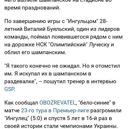
время празднований.
По завершению игры с "Ингульцом" 28-
летний Виталий Буяльский, один из лидеров
команды, поймал появившегося рядом с ним
на дорожке НСК "Олимпийский" Луческу и
облил его шампанским.
"Я такого конечно не ожидал. Но я отомстил
им. Я искупал их в шампанском в
раздевалке", – пошутил тренер в интервью
GSP
.
Как сообщал
OBOZREVATEL
, "бело-синие" в
матче
23-го тура в Премьер-лиге
разгромили
"Ингулец" (5:0) и спустя 5 лет в 16-й раз в
своей истории стали чемпионами Украины.