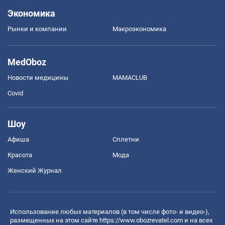
Экономика
Рынки и компании
Mакроэкономика
MedOboz
Новости медицины
MAMACLUB
Covid
Шоу
Афиша
Сплетни
Красота
Мода
Женский Журнал
Использование любых материалов (в том числе фото- и видео-),
размещенных на этом сайте
https://www.obozrevatel.com
и на всех