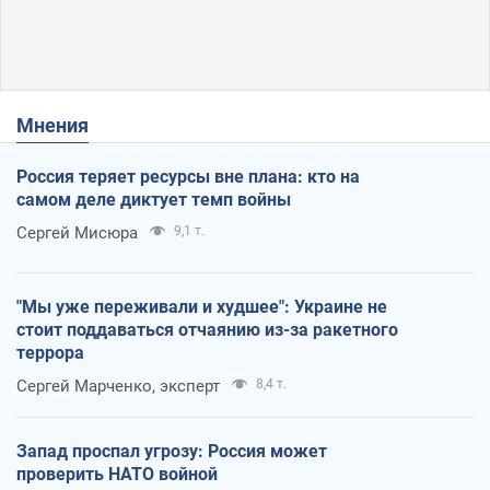
Мнения
Россия теряет ресурсы вне плана: кто на
самом деле диктует темп войны
Сергей Мисюра
9,1 т.
"Мы уже переживали и худшее": Украине не
стоит поддаваться отчаянию из-за ракетного
террора
Сергей Марченко, эксперт
8,4 т.
Запад проспал угрозу: Россия может
проверить НАТО войной