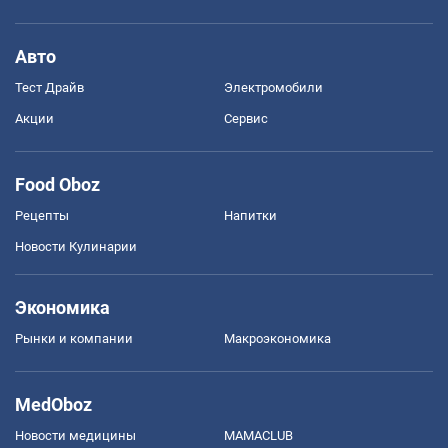
Авто
Тест Драйв
Электромобили
Акции
Сервис
Food Oboz
Рецепты
Напитки
Новости Кулинарии
Экономика
Рынки и компании
Mакроэкономика
MedOboz
Новости медицины
MAMACLUB