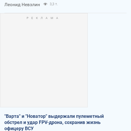
Леонид Невзлин
3,3 т.
"Варта" и "Новатор" выдержали пулеметный
обстрел и удар FPV-дрона, сохранив жизнь
офицеру ВСУ