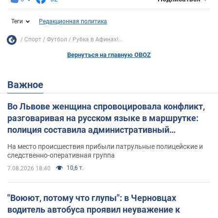
Теги
Редакционная политика
Спорт
Футбол
Рубка в Афинах!...
Вернуться на главную OBOZ
Важное
Во Львове женщина спровоцировала конфликт,
разговаривая на русском языке в маршрутке:
полиция составила административный
протокол. Видео
На место происшествия прибыли патрульные полицейские и
следственно-оперативная группа
10,6 т.
7.08.2026 18:40
"Воюют, потому что глупы": в Черновцах
водитель автобуса проявил неуважение к