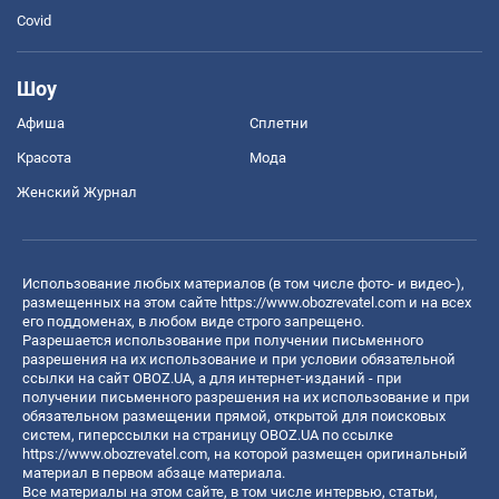
Covid
Шоу
Афиша
Сплетни
Красота
Мода
Женский Журнал
Использование любых материалов (в том числе фото- и видео-),
размещенных на этом сайте
https://www.obozrevatel.com
и на всех
его поддоменах, в любом виде строго запрещено.
Разрешается использование при получении письменного
разрешения на их использование и при условии обязательной
ссылки на сайт OBOZ.UA, а для интернет-изданий - при
получении письменного разрешения на их использование и при
обязательном размещении прямой, открытой для поисковых
систем, гиперссылки на страницу OBOZ.UA по ссылке
https://www.obozrevatel.com
, на которой размещен оригинальный
материал в первом абзаце материала.
Все материалы на этом сайте, в том числе интервью, статьи,