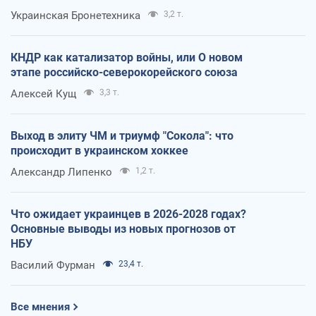
Украинская Бронетехника
3,2 т.
КНДР как катализатор войны, или О новом
этапе российско-северокорейского союза
Алексей Кущ
3,3 т.
Выход в элиту ЧМ и триумф "Сокола": что
происходит в украинском хоккее
Александр Липенко
1,2 т.
Что ожидает украинцев в 2026-2028 годах?
Основные выводы из новых прогнозов от
НБУ
Василий Фурман
23,4 т.
Все мнения