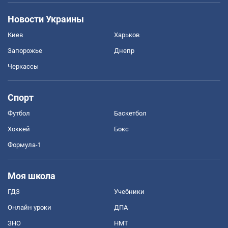
Новости Украины
Киев
Харьков
Запорожье
Днепр
Черкассы
Спорт
Футбол
Баскетбол
Хоккей
Бокс
Формула-1
Моя школа
ГДЗ
Учебники
Онлайн уроки
ДПА
ЗНО
НМТ