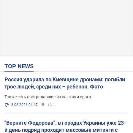
TOP NEWS
Россия ударила по Киевщине дронами: погибли
трое людей, среди них – ребенок. Фото
Также есть пострадавшие из-за атаки врага
8,5 т.
8.08.2026 04:47
"Верните Федорова": в городах Украины уже 23-
й день подряд проходят массовые митинги с