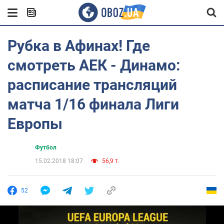
Рубка в Афинах! Где
смотреть АЕК - Динамо:
расписание трансляций
матча 1/16 финала Лиги
Европы
Футбол
15.02.2018 18:07
56,9 т.
52