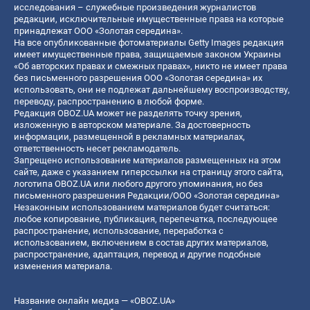
исследования – служебные произведения журналистов
редакции, исключительные имущественные права на которые
принадлежат ООО «Золотая середина».
На все опубликованные фотоматериалы Getty Images редакция
имеет имущественные права, защищаемые законом Украины
«Об авторских правах и смежных правах», никто не имеет права
без письменного разрешения ООО «Золотая середина» их
использовать, они не подлежат дальнейшему воспроизводству,
переводу, распространению в любой форме.
Редакция OBOZ.UA может не разделять точку зрения,
изложенную в авторском материале. За достоверность
информации, размещенной в рекламных материалах,
ответственность несет рекламодатель.
Запрещено использование материалов размещенных на этом
сайте, даже с указанием гиперссылки на страницу этого сайта,
логотипа OBOZ.UA или любого другого упоминания, но без
письменного разрешения Редакции/ООО «Золотая середина»
Незаконным использованием материалов будет считаться:
любое копирование, публикация, перепечатка, последующее
распространение, использование, переработка с
использованием, включением в состав других материалов,
распространение, адаптация, перевод и другие подобные
изменения материала.
Название онлайн медиа — «OBOZ.UA»