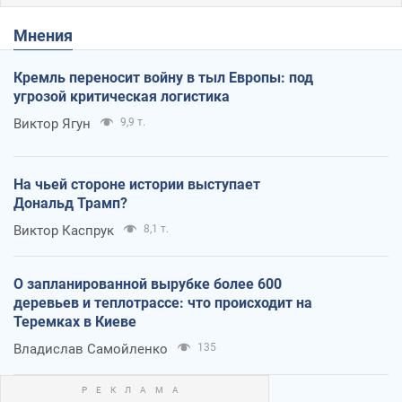
Мнения
Кремль переносит войну в тыл Европы: под
угрозой критическая логистика
Виктор Ягун
9,9 т.
На чьей стороне истории выступает
Дональд Трамп?
Виктор Каспрук
8,1 т.
О запланированной вырубке более 600
деревьев и теплотрассе: что происходит на
Теремках в Киеве
Владислав Самойленко
135