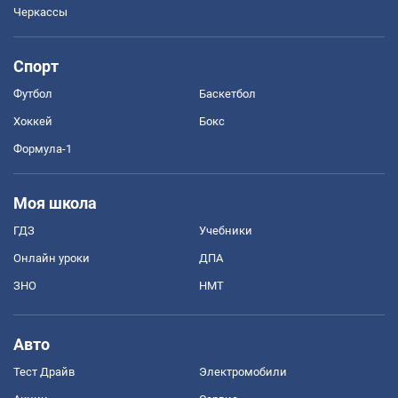
Черкассы
Спорт
Футбол
Баскетбол
Хоккей
Бокс
Формула-1
Моя школа
ГДЗ
Учебники
Онлайн уроки
ДПА
ЗНО
НМТ
Авто
Тест Драйв
Электромобили