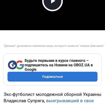
Play Video
Будьте первыми в курсе главного –
подпишитесь на Новини на OBOZ.UA в
Google
Подписаться
Экс-футболист молодежной сборной Украины
Владислав Супряга,
выигрывавший в свое