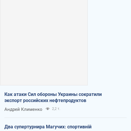
Как атаки Сил обороны Украины сократили
экспорт российских нефтепродуктов
Андрей Клименко
2,2 т.
Два супертурнира Магучих: спортивній