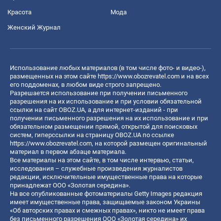
Красота
Мода
Женский Журнал
Использование любых материалов (в том числе фото- и видео-),
размещенных на этом сайте
https://www.obozrevatel.com
и на всех
его поддоменах, в любом виде строго запрещено.
Разрешается использование при получении письменного
разрешения на их использование и при условии обязательной
ссылки на сайт OBOZ.UA, а для интернет-изданий - при
получении письменного разрешения на их использование и при
обязательном размещении прямой, открытой для поисковых
систем, гиперссылки на страницу OBOZ.UA по ссылке
https://www.obozrevatel.com
, на которой размещен оригинальный
материал в первом абзаце материала.
Все материалы на этом сайте, в том числе интервью, статьи,
исследования – служебные произведения журналистов
редакции, исключительные имущественные права на которые
принадлежат ООО «Золотая середина».
На все опубликованные фотоматериалы Getty Images редакция
имеет имущественные права, защищаемые законом Украины
«Об авторских правах и смежных правах», никто не имеет права
без письменного разрешения ООО «Золотая середина» их