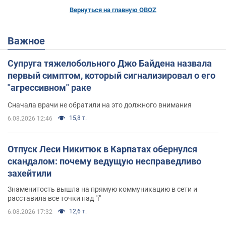
Вернуться на главную OBOZ
Важное
Супруга тяжелобольного Джо Байдена назвала
первый симптом, который сигнализировал о его
"агрессивном" раке
Сначала врачи не обратили на это должного внимания
15,8 т.
6.08.2026 12:46
Отпуск Леси Никитюк в Карпатах обернулся
скандалом: почему ведущую несправедливо
захейтили
Знаменитость вышла на прямую коммуникацию в сети и
расставила все точки над "i"
12,6 т.
6.08.2026 17:32