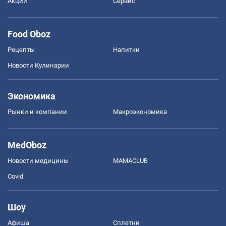
Акции
Сервис
Food Oboz
Рецепты
Напитки
Новости Кулинарии
Экономика
Рынки и компании
Mакроэкономика
MedOboz
Новости медицины
MAMACLUB
Covid
Шоу
Афиша
Сплетни