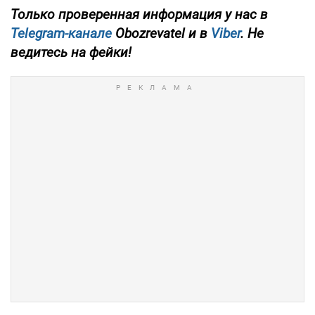
Только
проверенная информация у нас в
Telegram-канале
Obozrevatel и в
Viber
. Не
ведитесь на фейки!