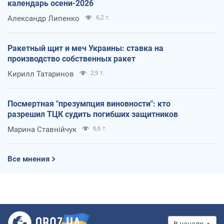
календарь осени-2026
Александр Липенко
6,2 т.
Ракетный щит и меч Украины: ставка на
производство собственных ракет
Кирилл Татаринов
2,9 т.
Посмертная "презумпция виновности": кто
разрешил ТЦК судить погибших защитников
Марина Ставнійчук
6,6 т.
Все мнения