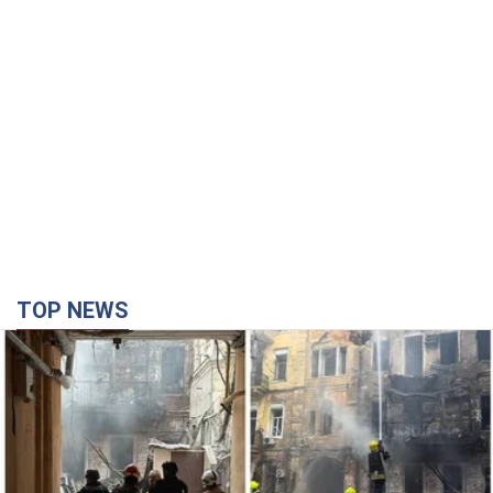
TOP NEWS
Российская армия совершила массированную
атаку на Одессу: горела историческая часть
города, есть пострадавшие. Фото и видео
Для террора враг применил ракеты и дроны