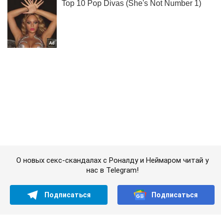
О новых секс-скандалах с Роналду и Неймаром читай у
нас в Telegram!
Подписаться
Подписаться
Спорт
Футбол
"Динамо" – "Брюгге":...
Важное