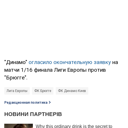
"Динамо"
огласило окончательную заявку
на
матчи 1/16 финала Лиги Европы против
"Брюгге".
Лига Европы
ФК Брюгге
ФК Динамо Киев
Редакционная политика