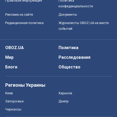
Мир
Расследования
Блоги
Общество
Регионы Украины
Киев
Харьков
Запорожье
Днепр
Черкассы
Спорт
Футбол
Баскетбол
Хоккей
Бокс
Формула-1
Моя школа