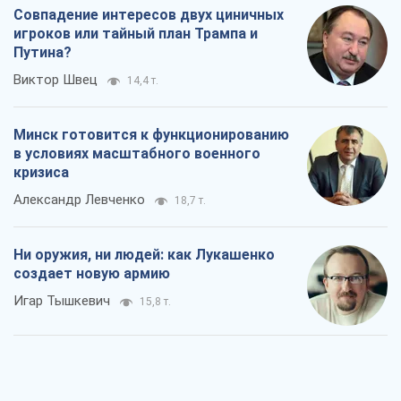
Александр Левченко
18,7 т.
Ни оружия, ни людей: как Лукашенко
создает новую армию
Игар Тышкевич
15,8 т.