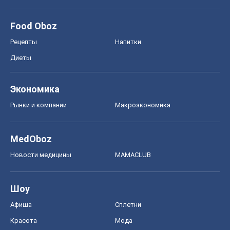
Рынки и компании
Mакроэкономика
MedOboz
Новости медицины
MAMACLUB
Шоу
Афиша
Сплетни
Красота
Мода
Женский Журнал