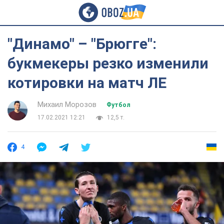
"Динамо" – "Брюгге":
букмекеры резко изменили
котировки на матч ЛЕ
Михаил Морозов
Футбол
17.02.2021 12:21
12,5 т.
4