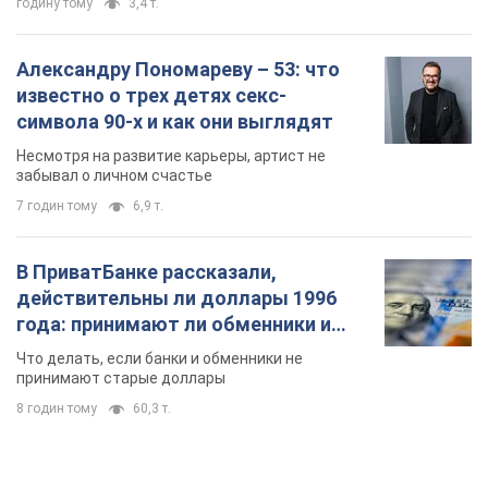
В ПриватБанке рассказали,
действительны ли доллары 1996
года: принимают ли обменники и
банки такие купюры
Что делать, если банки и обменники не
принимают старые доллары
8 годин тому
60,3 т.