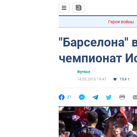
Герои войны
"Барселона" 
чемпионат И
Футбол
14.05.2016 19:47
19,4 т.
27