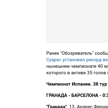
Ранее "Обозреватель" сообщ
Суарес установил рекорд ве
нынешнем чемпионате 40 мя
которого в активе 35 голов
Чемпионат Испании. 38 тур
ГРАНАДА - БАРСЕЛОНА - 0:
"Гранада"
: 13. Андрес Ферна