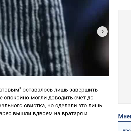
натовым" оставалось лишь завершить
е спокойно могли доводить счет до
ального свистка, но сделали это лишь
уарес вышли вдвоем на вратаря и
Мн
Рос