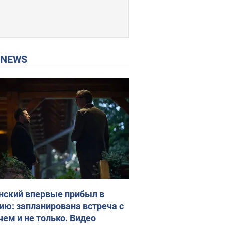
P NEWS
нский впервые прибыл в
ию: запланирована встреча с
чем и не только. Видео