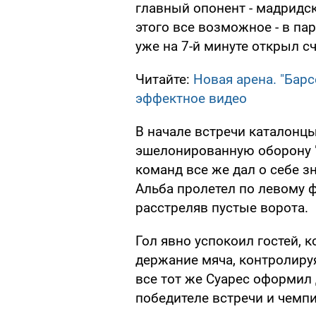
главный опонент - мадридск
этого все возможное - в па
уже на 7-й минуте открыл сч
Читайте:
Новая арена. "Барс
эффектное видео
В начале встречи каталонц
эшелонированную оборону "
команд все же дал о себе з
Альба пролетел по левому ф
расстреляв пустые ворота.
Гол явно успокоил гостей,
держание мяча, контролируя
все тот же Суарес оформил 
победителе встречи и чемпи