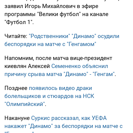
заявил Игорь Михайлович в эфире
программы "Велики футбол" на канале
"Футбол 1".
Читайте:
"Родственники" "Динамо" осудили
беспорядки на матче с "Генгамом"
Напомним, после матча вице-президент
киевлян Алексей
Семененко объяснил
причину срыва матча "Динамо" - "Генгам"
.
Позднее
появилось видео драки
болельщиков и стюардов на НСК
"Олимпийский"
.
Накануне
Суркис рассказал, как УЕФА
накажет "Динамо" за беспорядки на матче с