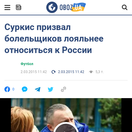
Суркис призвал
болельщиков лояльнее
относиться к России
Футбол
2.03.2015 11:42
2.03.2015 11:42
5,3 т.
0