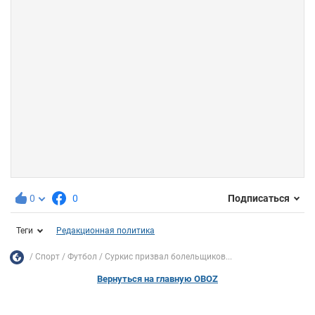
0
0
Подписаться
Теги
Редакционная политика
Спорт
Футбол
Суркис призвал болельщиков...
Вернуться на главную OBOZ