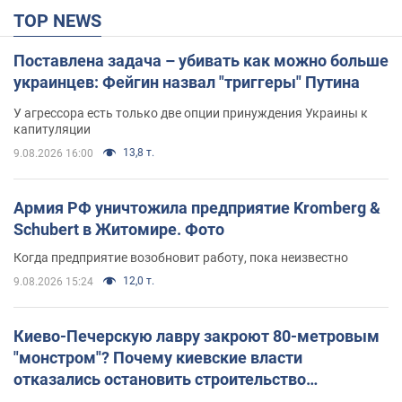
TOP NEWS
Поставлена задача – убивать как можно больше
украинцев: Фейгин назвал "триггеры" Путина
У агрессора есть только две опции принуждения Украины к
капитуляции
13,8 т.
9.08.2026 16:00
Армия РФ уничтожила предприятие Kromberg &
Schubert в Житомире. Фото
Когда предприятие возобновит работу, пока неизвестно
12,0 т.
9.08.2026 15:24
Киево-Печерскую лавру закроют 80-метровым
"монстром"? Почему киевские власти
отказались остановить строительство
небоскреба "московского верующего"