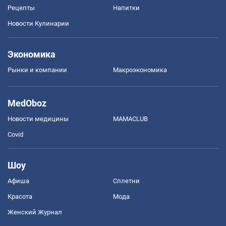
Рецепты
Напитки
Новости Кулинарии
Экономика
Рынки и компании
Mакроэкономика
MedOboz
Новости медицины
MAMACLUB
Covid
Шоу
Афиша
Сплетни
Красота
Мода
Женский Журнал