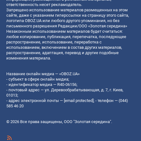
ответственность несет рекламодатель.
Запрещено использование материалов размещенных на этом
сайте, даже с указанием гиперссылки на страницу этого сайта,
логотипа OBOZ.UA или любого другого упоминания, но без
письменного разрешения Редакции/ООО «Золотая середина»
Незаконным использованием материалов будет считаться:
любое копирование, публикация, перепечатка, последующее
распространение, использование, переработка с
использованием, включением в состав других материалов,
распространение, адаптация, перевод и другие подобные
изменения материала.
Название онлайн медиа — «OBOZ.UA»
- субъект в сфере онлайн медиа;
- идентификатор медиа — R40-06156;
- почтовый адрес — ул. Деревообрабатывающая, д. 7, г. Киев,
01013;
- адрес электронной почты —
[email protected]
; - телефон — (044)
585 46 20
© 2026 Все права защищены, ООО "Золотая середина".