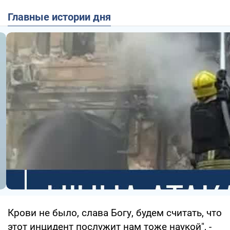
Главные истории дня
Крови не было, слава Богу, будем считать, что
этот инцидент послужит нам тоже наукой", -