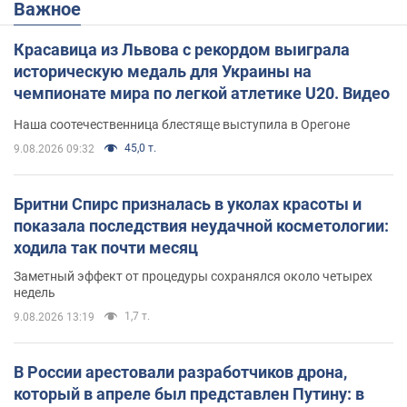
Важное
Красавица из Львова с рекордом выиграла
историческую медаль для Украины на
чемпионате мира по легкой атлетике U20. Видео
Наша соотечественница блестяще выступила в Орегоне
45,0 т.
9.08.2026 09:32
Бритни Спирс призналась в уколах красоты и
показала последствия неудачной косметологии:
ходила так почти месяц
Заметный эффект от процедуры сохранялся около четырех
недель
1,7 т.
9.08.2026 13:19
В России арестовали разработчиков дрона,
который в апреле был представлен Путину: в