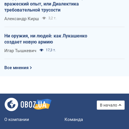
вражеский опыт, или Диалектика
требовательной трусости
Александр Кирш
3,2 т.
Ни оружия, ни людей: как Лукашенко
создает новую армию
Игар Тышкевич
17,3 т.
Все мнения
В начало
О компании
Команда