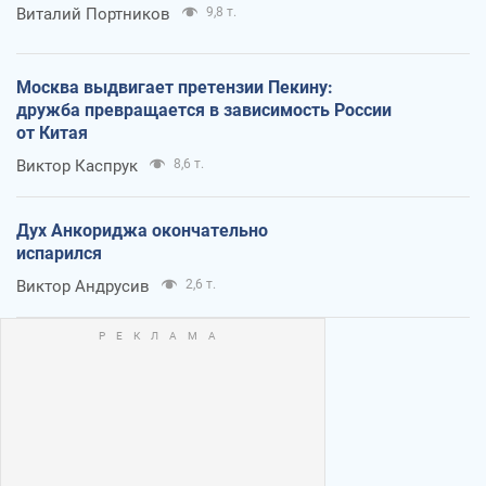
Виталий Портников
9,8 т.
Москва выдвигает претензии Пекину:
дружба превращается в зависимость России
от Китая
Виктор Каспрук
8,6 т.
Дух Анкориджа окончательно
испарился
Виктор Андрусив
2,6 т.