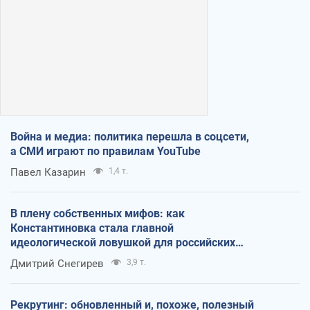
Война и медиа: политика перешла в соцсети,
а СМИ играют по правилам YouTube
Павел Казарин
1,4 т.
В плену собственных мифов: как
Константиновка стала главной
идеологической ловушкой для российских
оккупантов
Дмитрий Снегирев
3,9 т.
Рекрутинг: обновленный и, похоже, полезный