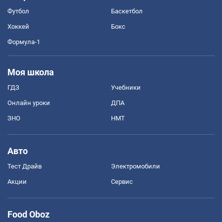
Футбол
Баскетбол
Хоккей
Бокс
Формула-1
Моя школа
ГДЗ
Учебники
Онлайн уроки
ДПА
ЗНО
НМТ
Авто
Тест Драйв
Электромобили
Акции
Сервис
Food Oboz