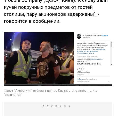
Trouble Company (ЦСКА , Киев). К слову залп
кучей подручных предметов от гостей
столицы, пару акционеров задержаны", -
говорится в сообщении.