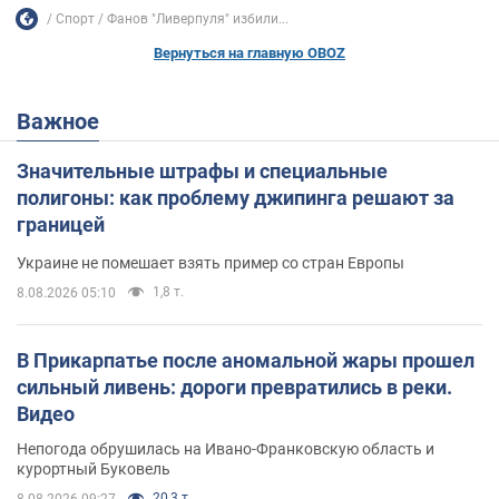
Спорт
Фанов "Ливерпуля" избили...
Вернуться на главную OBOZ
Важное
Значительные штрафы и специальные
полигоны: как проблему джипинга решают за
границей
Украине не помешает взять пример со стран Европы
1,8 т.
8.08.2026 05:10
В Прикарпатье после аномальной жары прошел
сильный ливень: дороги превратились в реки.
Видео
Непогода обрушилась на Ивано-Франковскую область и
курортный Буковель
20,3 т.