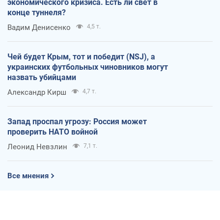
экономического кризиса. Есть ли свет в
конце туннеля?
Вадим Денисенко
4,5 т.
Чей будет Крым, тот и победит (NSJ), а
украинских футбольных чиновников могут
назвать убийцами
Александр Кирш
4,7 т.
Запад проспал угрозу: Россия может
проверить НАТО войной
Леонид Невзлин
7,1 т.
Все мнения