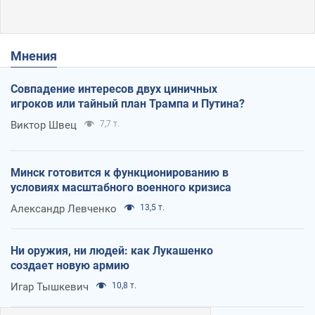
Мнения
Совпадение интересов двух циничных
игроков или тайный план Трампа и Путина?
Виктор Швец
7,7 т.
Минск готовится к функционированию в
условиях масштабного военного кризиса
Александр Левченко
13,5 т.
Ни оружия, ни людей: как Лукашенко
создает новую армию
Игар Тышкевич
10,8 т.