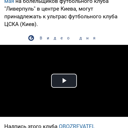
мая
на болельщиков футбольного клуба
"Ливерпуль" в центре Киева, могут
принадлежать к ультрас футбольного клуба
ЦСКА (Киев).
Видео дня
Play Video
Надпись этого клуба
OBOZREVATEL