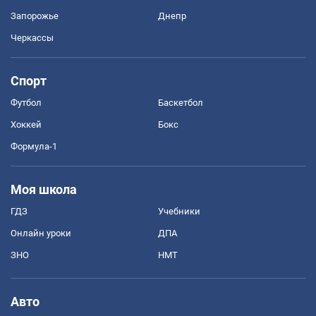
Запорожье
Днепр
Черкассы
Спорт
Футбол
Баскетбол
Хоккей
Бокс
Формула-1
Моя школа
ГДЗ
Учебники
Онлайн уроки
ДПА
ЗНО
НМТ
Авто