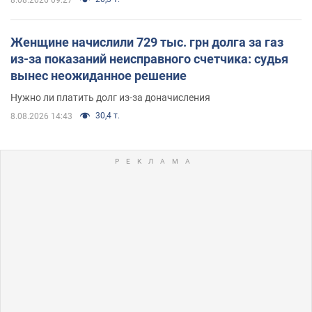
8.08.2026 09:27
Женщине начислили 729 тыс. грн долга за газ
из-за показаний неисправного счетчика: судья
вынес неожиданное решение
Нужно ли платить долг из-за доначисления
30,4 т.
8.08.2026 14:43