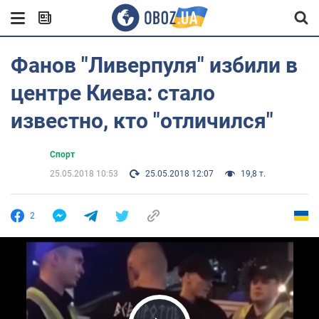
Фанов "Ливерпуля" избили в
центре Киева: стало
известно, кто "отличился"
Спорт
25.05.2018 10:53
25.05.2018 12:07
19,8 т.
2