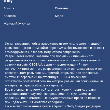
Шоу
Афиша
Сплетни
Красота
Мода
Женский Журнал
Использование любых материалов (в том числе фото- и видео-),
размещенных на этом сайте
https://www.obozrevatel.com
и на всех
его поддоменах, в любом виде строго запрещено.
Разрешается использование при получении письменного
разрешения на их использование и при условии обязательной
ссылки на сайт OBOZ.UA, а для интернет-изданий - при
получении письменного разрешения на их использование и при
обязательном размещении прямой, открытой для поисковых
систем, гиперссылки на страницу OBOZ.UA по ссылке
https://www.obozrevatel.com
, на которой размещен оригинальный
материал в первом абзаце материала.
Все материалы на этом сайте, в том числе интервью, статьи,
исследования – служебные произведения журналистов
редакции, исключительные имущественные права на которые
принадлежат ООО «Золотая середина».
На все опубликованные фотоматериалы Getty Images редакция