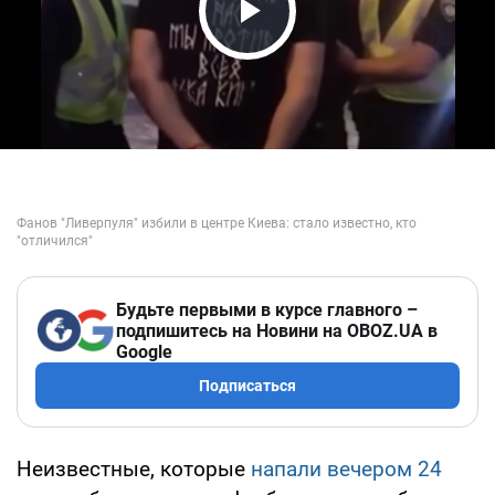
Play Video
Будьте первыми в курсе главного –
подпишитесь на Новини на OBOZ.UA в
Google
Подписаться
Неизвестные, которые
напали вечером 24