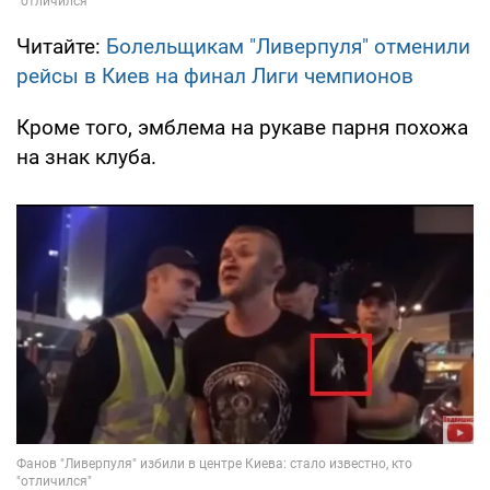
Читайте:
Болельщикам "Ливерпуля" отменили
рейсы в Киев на финал Лиги чемпионов
Кроме того, эмблема на рукаве парня похожа
на знак клуба.