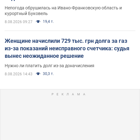
Непогода обрушилась на Ивано-Франковскую область и
курортный Буковель
19,4 т.
8.08.2026 09:27
Женщине начислили 729 тыс. грн долга за газ
из-за показаний неисправного счетчика: судья
вынес неожиданное решение
Нужно ли платить долг из-за доначисления
30,3 т.
8.08.2026 14:43