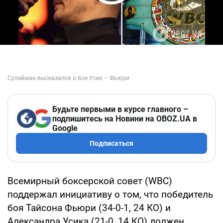
Play Video
Будьте первыми в курсе главного –
подпишитесь на Новини на OBOZ.UA в
Google
Подписаться
Всемирный боксерской совет (WBC)
поддержал инициативу о том, что победитель
боя Тайсона Фьюри (34-0-1, 24 КО) и
Александра Усика (21-0, 14 КО) должен