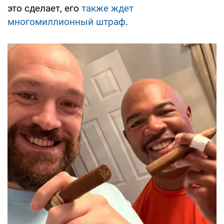
это сделает, его
также ждет
многомиллионный штраф
.