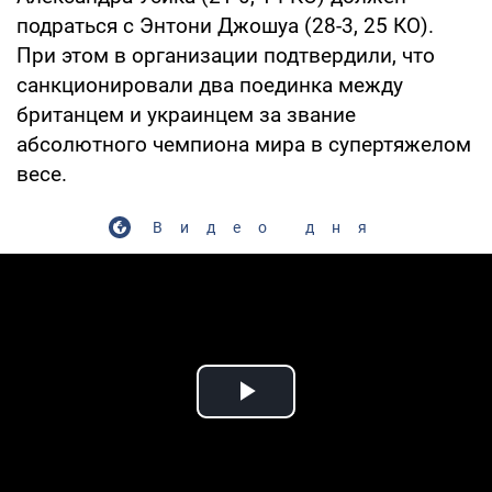
подраться с Энтони Джошуа (28-3, 25 КО).
При этом в организации подтвердили, что
санкционировали два поединка между
британцем и украинцем за звание
абсолютного чемпиона мира в супертяжелом
весе.
Видео дня
Play Video