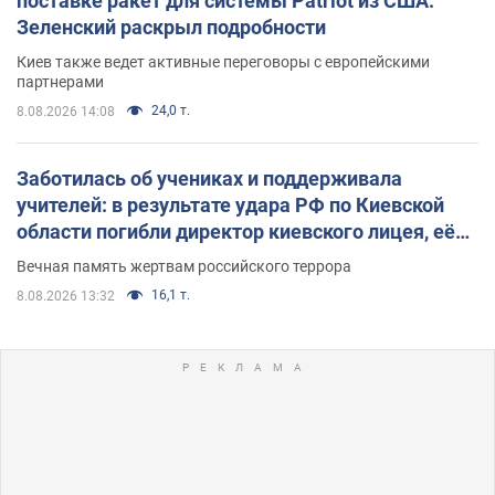
поставке ракет для системы Patriot из США:
Зеленский раскрыл подробности
Киев также ведет активные переговоры с европейскими
партнерами
24,0 т.
8.08.2026 14:08
Заботилась об учениках и поддерживала
учителей: в результате удара РФ по Киевской
области погибли директор киевского лицея, её
муж и внук
Вечная память жертвам российского террора
16,1 т.
8.08.2026 13:32