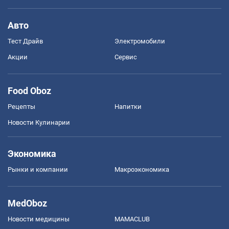
Авто
Тест Драйв
Электромобили
Акции
Сервис
Food Oboz
Рецепты
Напитки
Новости Кулинарии
Экономика
Рынки и компании
Mакроэкономика
MedOboz
Новости медицины
MAMACLUB