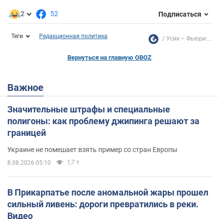
2
52
Подписаться
Теги
Редакционная политика
Усик – Фьюри:...
Вернуться на главную OBOZ
Важное
Значительные штрафы и специальные
полигоны: как проблему джипинга решают за
границей
Украине не помешает взять пример со стран Европы
1,7 т.
8.08.2026 05:10
В Прикарпатье после аномальной жары прошел
сильный ливень: дороги превратились в реки.
Видео