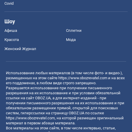
Covid
Шоу
Афиша
Сплетни
Красота
Мода
Женский Журнал
Использование любых материалов (в том числе фото- и видео-),
размещенных на этом сайте
https://www.obozrevatel.com
и на всех
его поддоменах, в любом виде строго запрещено.
Разрешается использование при получении письменного
разрешения на их использование и при условии обязательной
ссылки на сайт OBOZ.UA, а для интернет-изданий - при
получении письменного разрешения на их использование и при
обязательном размещении прямой, открытой для поисковых
систем, гиперссылки на страницу OBOZ.UA по ссылке
https://www.obozrevatel.com
, на которой размещен оригинальный
материал в первом абзаце материала.
Все материалы на этом сайте, в том числе интервью, статьи,