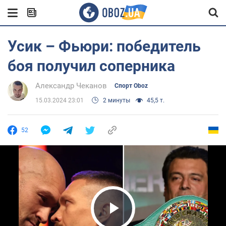
Усик – Фьюри: победитель
боя получил соперника
Александр Чеканов
Спорт Oboz
15.03.2024 23:01
2 минуты
45,5 т.
52