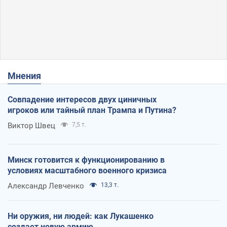
Мнения
Совпадение интересов двух циничных
игроков или тайный план Трампа и Путина?
Виктор Швец
7,5 т.
Минск готовится к функционированию в
условиях масштабного военного кризиса
Александр Левченко
13,3 т.
Ни оружия, ни людей: как Лукашенко
создает новую армию