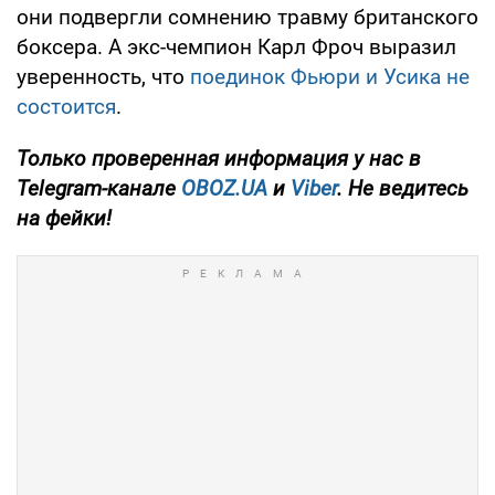
они подвергли сомнению травму британского
боксера. А экс-чемпион Карл Фроч выразил
уверенность, что
поединок Фьюри и Усика не
состоится
.
Только
проверенная информация у нас в
Telegram-канале
OBOZ.UA
и
Viber
. Не ведитесь
на фейки!