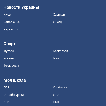
Новости Украины
Киев
Харьков
Запорожье
Днепр
Черкассы
Спорт
Футбол
Баскетбол
Хоккей
Бокс
Формула-1
Моя школа
ГДЗ
Учебники
Онлайн уроки
ДПА
ЗНО
НМТ