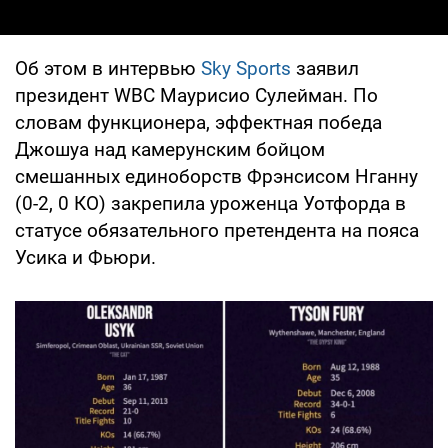
Об этом в интервью
Sky Sports
заявил
президент WBC Маурисио Сулейман. По
словам функционера, эффектная победа
Джошуа над камерунским бойцом
смешанных единоборств Фрэнсисом Нганну
(0-2, 0 КО) закрепила уроженца Уотфорда в
статусе обязательного претендента на пояса
Усика и Фьюри.