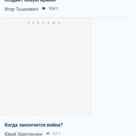
Игар Тышкевич
10,4 т.
Когда закончится война?
Юрий Христензен
5,0 т.