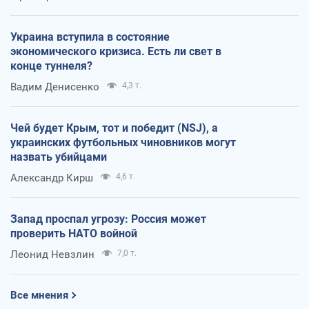
Украина вступила в состояние
экономического кризиса. Есть ли свет в
конце туннеля?
Вадим Денисенко
4,3 т.
Чей будет Крым, тот и победит (NSJ), а
украинских футбольных чиновников могут
назвать убийцами
Александр Кирш
4,6 т.
Запад проспал угрозу: Россия может
проверить НАТО войной
Леонид Невзлин
7,0 т.
Все мнения