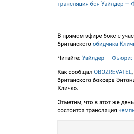
трансляция боя Уайлдер —
В прямом эфире бокс с уча
британского
обидчика Клич
Читайте:
Уайлдер — Фьюри: 
Как сообщал
OBOZREVATEL
британского боксера Энто
Кличко.
Отметим, что в этот же ден
состоится трансляция
чемпи