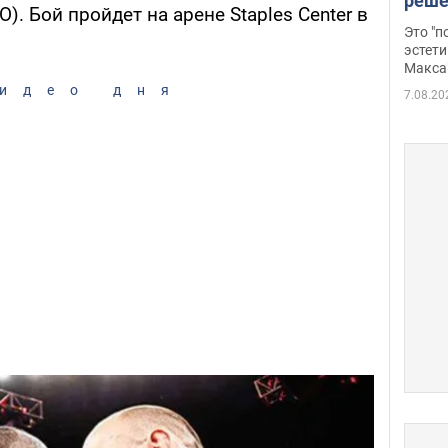
реше
КО). Бой пройдет на арене Staples Center в
росс
Это "
дрон
эстети
Макса
идео дня
7.08.20