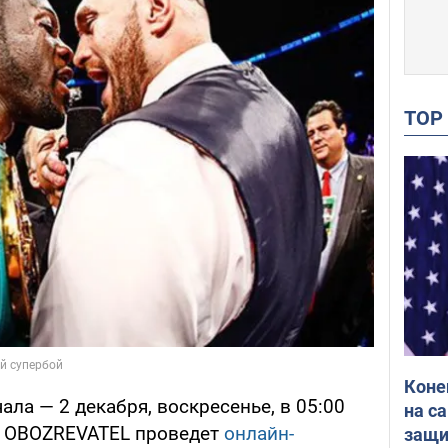
TO
Коне
ла — 2 декабря, воскресенье, в 05:00
на с
. OBOZREVATEL проведет
онлайн-
защи