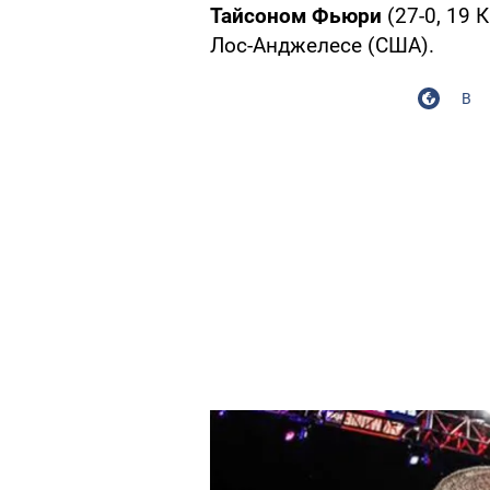
Тайсоном Фьюри
(27-0, 19 
Лос-Анджелесе (США).
В