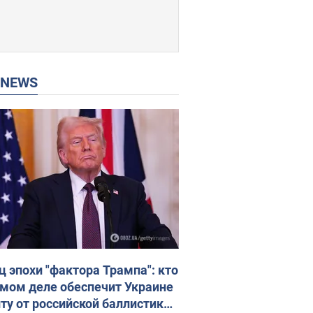
P NEWS
ц эпохи "фактора Трампа": кто
амом деле обеспечит Украине
ту от российской баллистики.