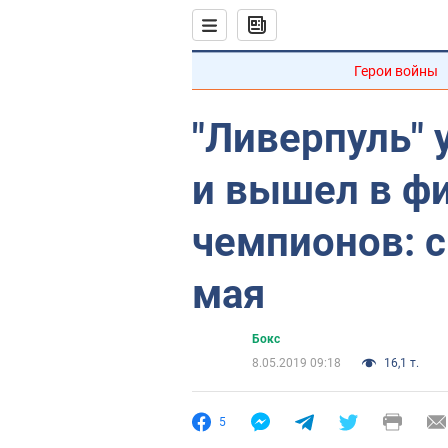
Герои войны
"Ливерпуль" 
и вышел в ф
чемпионов: с
мая
Бокс
8.05.2019 09:18
16,1 т.
5