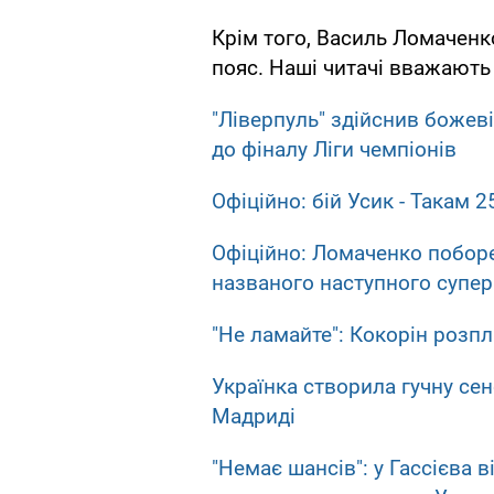
Крім того, Василь Ломаченк
пояс. Наші читачі вважають
"Ліверпуль" здійснив божев
до фіналу Ліги чемпіонів
Офіційно: бій Усик - Такам 
Офіційно: Ломаченко поборе
названого наступного супер
"Не ламайте": Кокорін розпл
Українка створила гучну сен
Мадриді
"Немає шансів": у Гассієва