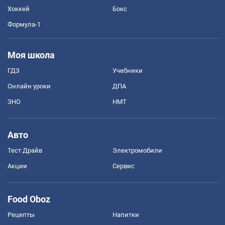
Хоккей
Бокс
Формула-1
Моя школа
ГДЗ
Учебники
Онлайн уроки
ДПА
ЗНО
НМТ
Авто
Тест Драйв
Электромобили
Акции
Сервис
Food Oboz
Рецепты
Напитки