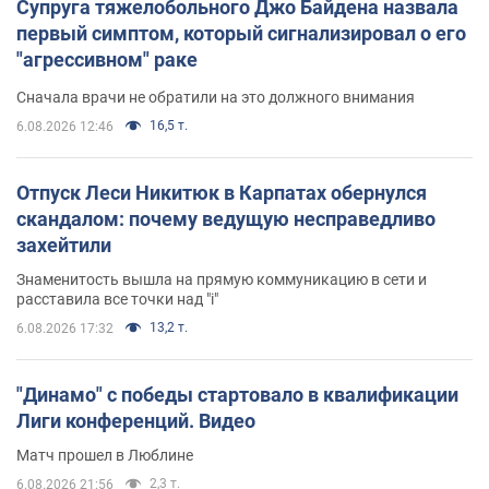
Супруга тяжелобольного Джо Байдена назвала
первый симптом, который сигнализировал о его
"агрессивном" раке
Сначала врачи не обратили на это должного внимания
16,5 т.
6.08.2026 12:46
Отпуск Леси Никитюк в Карпатах обернулся
скандалом: почему ведущую несправедливо
захейтили
Знаменитость вышла на прямую коммуникацию в сети и
расставила все точки над "i"
13,2 т.
6.08.2026 17:32
"Динамо" с победы стартовало в квалификации
Лиги конференций. Видео
Матч прошел в Люблине
2,3 т.
6.08.2026 21:56