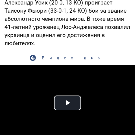
Александр Усик (20-0, 13 КО) проиграет
Тайсону Фьюри (33-0-1, 24 КО) бой за звание
абсолютного чемпиона мира. В тоже время
41-летний уроженец Лос-Анджелеса похвалил
украинца и оценил его достижения в
любителях.
Видео дня
Play Video