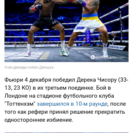
Фьюри 4 декабря победил Дерека Чисору (33-
13, 23 КО) в их третьем поединке. Бой в
Лондоне на стадионе футбольного клуба
"Тоттенхэм"
завершился в 10-м раунде
, после
того как рефери принял решение прекратить
одностороннее избиение.