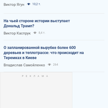
Виктор Ягун
10,2 т.
На чьей стороне истории выступает
Дональд Трамп?
Виктор Каспрук
8,4 т.
О запланированной вырубке более 600
деревьев и теплотрассе: что происходит на
Теремках в Киеве
Владислав Самойленко
264