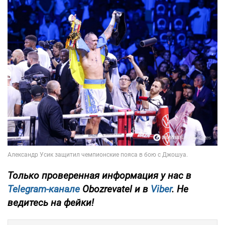
Только
проверенная информация у нас в
Telegram-канале
Obozrevatel и в
Viber
. Не
ведитесь на фейки!