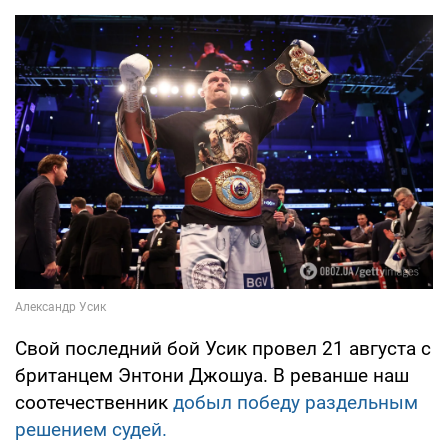
Свой последний бой Усик провел 21 августа с
британцем Энтони Джошуа. В реванше наш
соотечественник
добыл победу раздельным
решением судей.