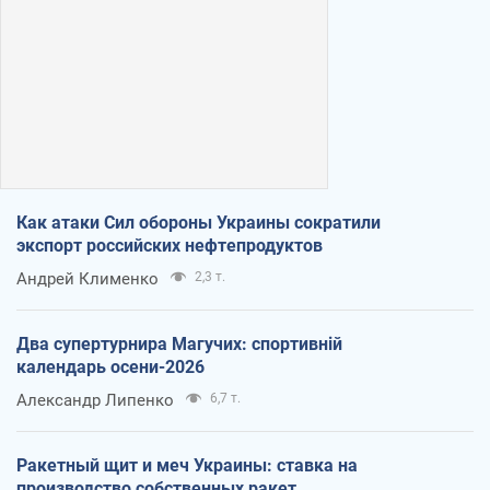
Как атаки Сил обороны Украины сократили
экспорт российских нефтепродуктов
Андрей Клименко
2,3 т.
Два супертурнира Магучих: спортивній
календарь осени-2026
Александр Липенко
6,7 т.
Ракетный щит и меч Украины: ставка на
производство собственных ракет