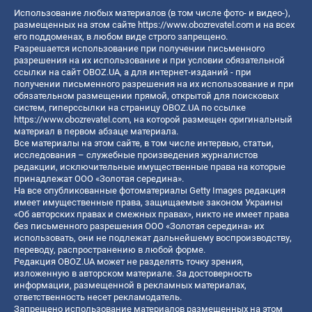
Использование любых материалов (в том числе фото- и видео-),
размещенных на этом сайте
https://www.obozrevatel.com
и на всех
его поддоменах, в любом виде строго запрещено.
Разрешается использование при получении письменного
разрешения на их использование и при условии обязательной
ссылки на сайт OBOZ.UA, а для интернет-изданий - при
получении письменного разрешения на их использование и при
обязательном размещении прямой, открытой для поисковых
систем, гиперссылки на страницу OBOZ.UA по ссылке
https://www.obozrevatel.com
, на которой размещен оригинальный
материал в первом абзаце материала.
Все материалы на этом сайте, в том числе интервью, статьи,
исследования – служебные произведения журналистов
редакции, исключительные имущественные права на которые
принадлежат ООО «Золотая середина».
На все опубликованные фотоматериалы Getty Images редакция
имеет имущественные права, защищаемые законом Украины
«Об авторских правах и смежных правах», никто не имеет права
без письменного разрешения ООО «Золотая середина» их
использовать, они не подлежат дальнейшему воспроизводству,
переводу, распространению в любой форме.
Редакция OBOZ.UA может не разделять точку зрения,
изложенную в авторском материале. За достоверность
информации, размещенной в рекламных материалах,
ответственность несет рекламодатель.
Запрещено использование материалов размещенных на этом