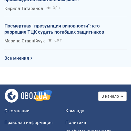
Кирилл Татаринов
3,0 т.
Посмертная "презумпция виновности": кто
разрешил ТЦК судить погибших защитников
Марина Ставнійчук
6,9 т.
Все мнения
В начало
О компании
Команда
Правовая информация
Политика