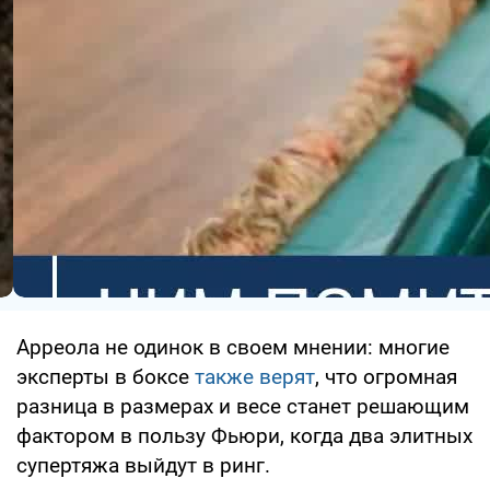
Арреола не одинок в своем мнении: многие
эксперты в боксе
также верят
, что огромная
разница в размерах и весе станет решающим
фактором в пользу Фьюри, когда два элитных
супертяжа выйдут в ринг.