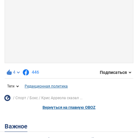
4
446
Подписаться
Теги
Редакционная политика
Спорт
Бокс
Крис Арреола сказал ...
Вернуться на главную OBOZ
Важное