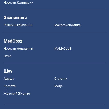
Новости Кулинарии
Экономика
Рынки и компании
Mакроэкономика
MedOboz
Новости медицины
MAMACLUB
Covid
Шоу
Афиша
Сплетни
Красота
Мода
Женский Журнал