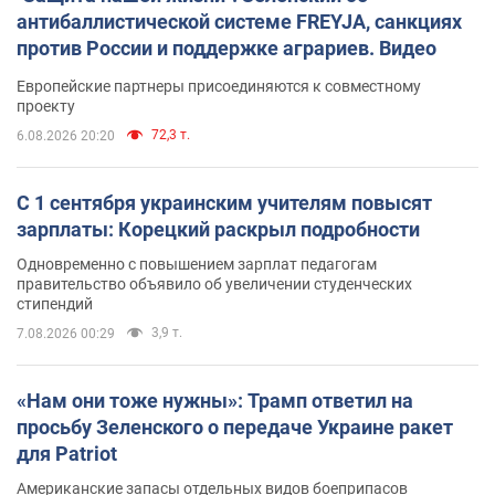
антибаллистической системе FREYJA, санкциях
против России и поддержке аграриев. Видео
Европейские партнеры присоединяются к совместному
проекту
72,3 т.
6.08.2026 20:20
С 1 сентября украинским учителям повысят
зарплаты: Корецкий раскрыл подробности
Одновременно с повышением зарплат педагогам
правительство объявило об увеличении студенческих
стипендий
3,9 т.
7.08.2026 00:29
«Нам они тоже нужны»: Трамп ответил на
просьбу Зеленского о передаче Украине ракет
для Patriot
Американские запасы отдельных видов боеприпасов