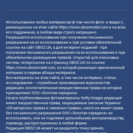
Использование любых материалов (в том числе фото- и видео-),
размещенных на этом сайте
https://www.obozrevatel.com
и на всех
его поддоменах, в любом виде строго запрещено.
Разрешается использование при получении письменного
разрешения на их использование и при условии обязательной
ссылки на сайт OBOZ.UA, а для интернет-изданий - при
получении письменного разрешения на их использование и при
обязательном размещении прямой, открытой для поисковых
систем, гиперссылки на страницу OBOZ.UA по ссылке
https://www.obozrevatel.com
, на которой размещен оригинальный
материал в первом абзаце материала.
Все материалы на этом сайте, в том числе интервью, статьи,
исследования – служебные произведения журналистов
редакции, исключительные имущественные права на которые
принадлежат ООО «Золотая середина».
На все опубликованные фотоматериалы Getty Images редакция
имеет имущественные права, защищаемые законом Украины
«Об авторских правах и смежных правах», никто не имеет права
без письменного разрешения ООО «Золотая середина» их
использовать, они не подлежат дальнейшему воспроизводству,
переводу, распространению в любой форме.
Редакция OBOZ.UA может не разделять точку зрения,