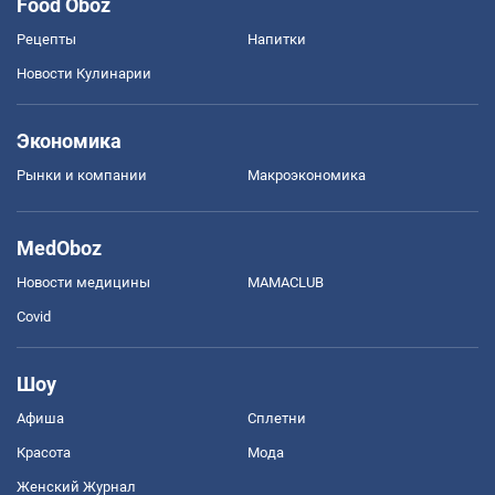
Food Oboz
Рецепты
Напитки
Новости Кулинарии
Экономика
Рынки и компании
Mакроэкономика
MedOboz
Новости медицины
MAMACLUB
Covid
Шоу
Афиша
Сплетни
Красота
Мода
Женский Журнал