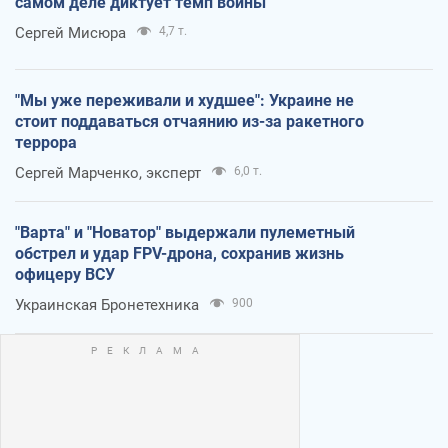
самом деле диктует темп войны
Сергей Мисюра
4,7 т.
"Мы уже переживали и худшее": Украине не
стоит поддаваться отчаянию из-за ракетного
террора
Сергей Марченко, эксперт
6,0 т.
"Варта" и "Новатор" выдержали пулеметный
обстрел и удар FPV-дрона, сохранив жизнь
офицеру ВСУ
Украинская Бронетехника
900