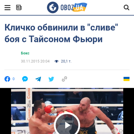
Кличко обвинили в "сливе"
боя с Тайсоном Фьюри
Бокс
30.11.2015 20:04
20,1 т.
0