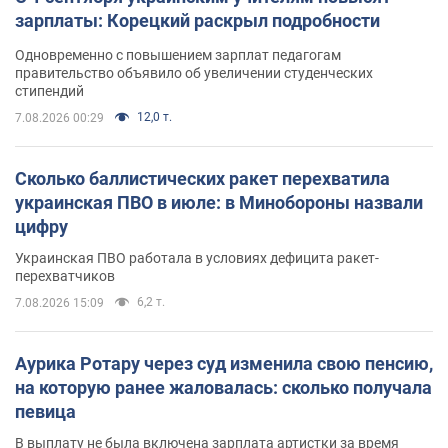
зарплаты: Корецкий раскрыл подробности
Одновременно с повышением зарплат педагогам
правительство объявило об увеличении студенческих
стипендий
12,0 т.
7.08.2026 00:29
Сколько баллистических ракет перехватила
украинская ПВО в июле: в Минобороны назвали
цифру
Украинская ПВО работала в условиях дефицита ракет-
перехватчиков
6,2 т.
7.08.2026 15:09
Аурика Ротару через суд изменила свою пенсию,
на которую ранее жаловалась: сколько получала
певица
В выплату не была включена зарплата артистки за время