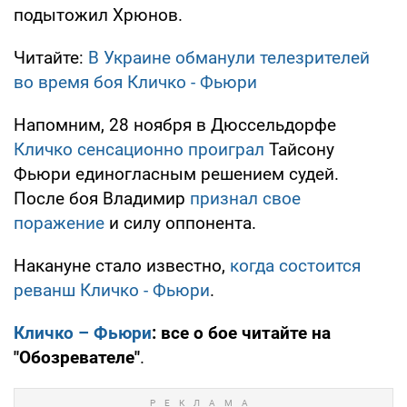
подытожил Хрюнов.
Читайте:
В Украине обманули телезрителей
во время боя Кличко - Фьюри
Напомним, 28 ноября в Дюссельдорфе
Кличко сенсационно проиграл
Тайсону
Фьюри единогласным решением судей.
После боя Владимир
признал свое
поражение
и силу оппонента.
Накануне стало известно,
когда состоится
реванш Кличко - Фьюри
.
Кличко – Фьюри
: все о бое читайте на
"Обозревателе"
.