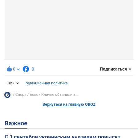
0
0
Подписаться
Теги
Редакционная политика
Спорт
Бокс
Кличко обвинили в...
Вернуться на главную OBOZ
Важное
С 1 сентября украинским учителям повысят