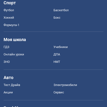
Спорт
Футбол
Баскетбол
Хоккей
Бокс
Формула-1
Моя школа
ГДЗ
Учебники
Онлайн уроки
ДПА
ЗНО
НМТ
Авто
Тест Драйв
Электромобили
Акции
Сервис