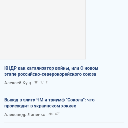
КНДР как катализатор войны, или О новом
этапе российско-северокорейского союза
Алексей Кущ
1,1 т.
Выход в элиту ЧМ и триумф "Сокола": что
происходит в украинском хоккее
Александр Липенко
471