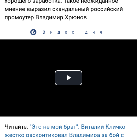
хорошего заработка. Такое неожиданное
мнение выразил скандальный российский
промоутер Владимир Хрюнов.
Видео дня
Play Video
Читайте:
"Это не мой брат". Виталий Кличко
жестко раскритиковал Владимира за бой с