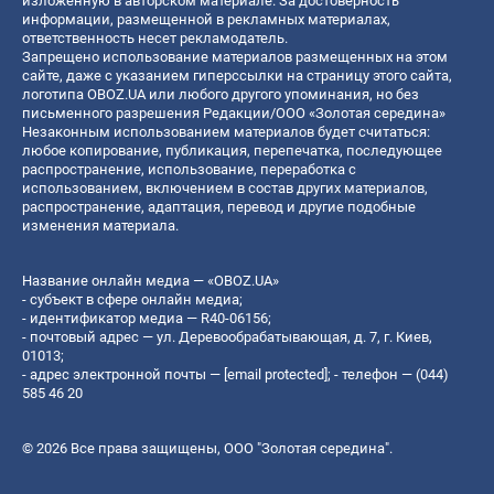
изложенную в авторском материале. За достоверность
информации, размещенной в рекламных материалах,
ответственность несет рекламодатель.
Запрещено использование материалов размещенных на этом
сайте, даже с указанием гиперссылки на страницу этого сайта,
логотипа OBOZ.UA или любого другого упоминания, но без
письменного разрешения Редакции/ООО «Золотая середина»
Незаконным использованием материалов будет считаться:
любое копирование, публикация, перепечатка, последующее
распространение, использование, переработка с
использованием, включением в состав других материалов,
распространение, адаптация, перевод и другие подобные
изменения материала.
Название онлайн медиа — «OBOZ.UA»
- субъект в сфере онлайн медиа;
- идентификатор медиа — R40-06156;
- почтовый адрес — ул. Деревообрабатывающая, д. 7, г. Киев,
01013;
- адрес электронной почты —
[email protected]
; - телефон — (044)
585 46 20
© 2026 Все права защищены, ООО "Золотая середина".