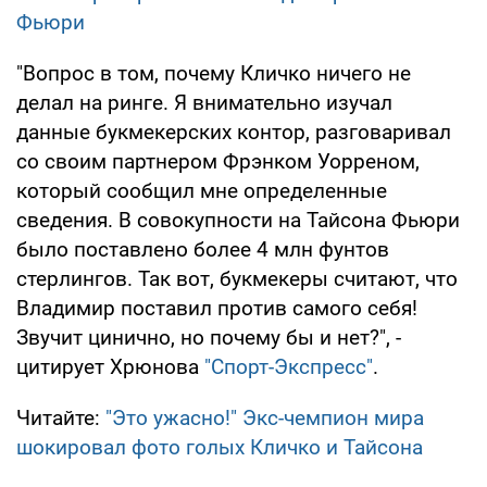
Фьюри
"Вопрос в том, почему Кличко ничего не
делал на ринге. Я внимательно изучал
данные букмекерских контор, разговаривал
со своим партнером Фрэнком Уорреном,
который сообщил мне определенные
сведения. В совокупности на Тайсона Фьюри
было поставлено более 4 млн фунтов
стерлингов. Так вот, букмекеры считают, что
Владимир поставил против самого себя!
Звучит цинично, но почему бы и нет?", -
цитирует Хрюнова
"Спорт-Экспресс"
.
Читайте:
"Это ужасно!" Экс-чемпион мира
шокировал фото голых Кличко и Тайсона