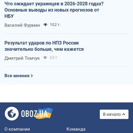
Что ожидает украинцев в 2026-2028 годах?
Основные выводы из новых прогнозов от
НБУ
Василий Фурман
10,2 т.
Результат ударов по НПЗ России
значительно больше, чем кажется
Дмитрий Томчук
3,5 т.
Все мнения
В начало
О компании
Команда