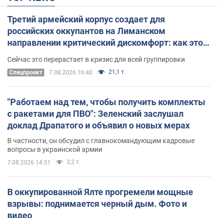
Третий армейский корпус создает для
российских оккупантов на Лиманском
направлении критический дискомфорт: как это
удалось
Сейчас это перерастает в кризис для всей группировки
21,1 т.
Спецпроект
7.08.2026 16:40
"Работаем над тем, чтобы получить комплекты
с ракетами для ПВО": Зеленский заслушал
доклад Драпатого и объявил о новых мерах
В частности, он обсудил с главнокомандующим кадровые
вопросы в украинской армии
3,2 т.
7.08.2026 14:51
В оккупированной Ялте прогремели мощные
взрывы: поднимается черный дым. Фото и
видео