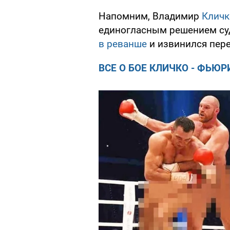
Напомним, Владимир
Кличк
единогласным решением су
в реванше
и извинился пер
ВСЕ О БОЕ КЛИЧКО - ФЬЮР