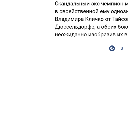
Скандальный экс-чемпион м
в своейственной ему одиоз
Владимира Кличко от Тайсо
Дюссельдорфе, а обоих бок
неожиданно изобразив их в
В