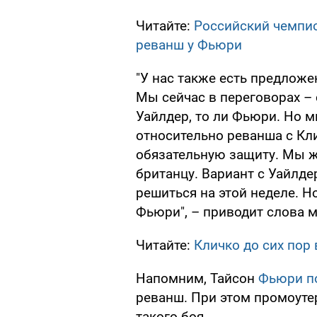
Читайте:
Российский чемпио
реванш у Фьюри
"У нас также есть предложе
Мы сейчас в переговорах –
Уайлдер, то ли Фьюри. Но м
относительно реванша с Кл
обязательную защиту. Мы жд
британцу. Вариант с Уайлде
решиться на этой неделе. Но
Фьюри", – приводит слова 
Читайте:
Кличко до сих пор 
Напомним, Тайсон
Фьюри п
реванш. При этом промоуте
такого боя.