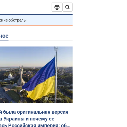
ские обстрелы
ное
й была оригинальная версия
а Украины и почему ее
ась Российская империя: об