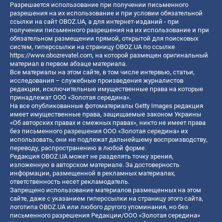
Разрешается использование при получении письменного
разрешения на их использование и при условии обязательной
ссылки на сайт OBOZ.UA, а для интернет-изданий - при
получении письменного разрешения на их использование и при
обязательном размещении прямой, открытой для поисковых
систем, гиперссылки на страницу OBOZ.UA по ссылке
https://www.obozrevatel.com
, на которой размещен оригинальный
материал в первом абзаце материала.
Все материалы на этом сайте, в том числе интервью, статьи,
исследования – служебные произведения журналистов
редакции, исключительные имущественные права на которые
принадлежат ООО «Золотая середина».
На все опубликованные фотоматериалы Getty Images редакция
имеет имущественные права, защищаемые законом Украины
«Об авторских правах и смежных правах», никто не имеет права
без письменного разрешения ООО «Золотая середина» их
использовать, они не подлежат дальнейшему воспроизводству,
переводу, распространению в любой форме.
Редакция OBOZ.UA может не разделять точку зрения,
изложенную в авторском материале. За достоверность
информации, размещенной в рекламных материалах,
ответственность несет рекламодатель.
Запрещено использование материалов размещенных на этом
сайте, даже с указанием гиперссылки на страницу этого сайта,
логотипа OBOZ.UA или любого другого упоминания, но без
письменного разрешения Редакции/ООО «Золотая середина»