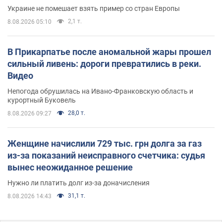
Украине не помешает взять пример со стран Европы
2,1 т.
8.08.2026 05:10
В Прикарпатье после аномальной жары прошел
сильный ливень: дороги превратились в реки.
Видео
Непогода обрушилась на Ивано-Франковскую область и
курортный Буковель
28,0 т.
8.08.2026 09:27
Женщине начислили 729 тыс. грн долга за газ
из-за показаний неисправного счетчика: судья
вынес неожиданное решение
Нужно ли платить долг из-за доначисления
31,1 т.
8.08.2026 14:43