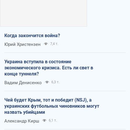
Когда закончится война?
Юрий Христензен
7,4 т.
Украина вступила в состояние
экономического кризиса. Есть ли свет в
конце туннеля?
Вадим Денисенко
6,3 т.
Чей будет Крым, тот и победит (NSJ), а
украинских футбольных чиновников могут
назвать убийцами
Александр Кирш
6,1 т.