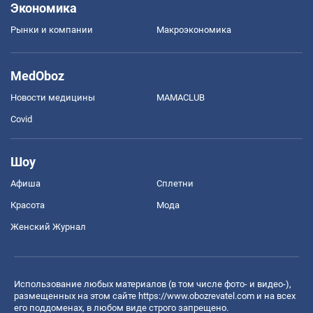
Экономика
Рынки и компании
Mакроэкономика
MedOboz
Новости медицины
MAMACLUB
Covid
Шоу
Афиша
Сплетни
Красота
Мода
Женский Журнал
Использование любых материалов (в том числе фото- и видео-),
размещенных на этом сайте
https://www.obozrevatel.com
и на всех
его поддоменах, в любом виде строго запрещено.