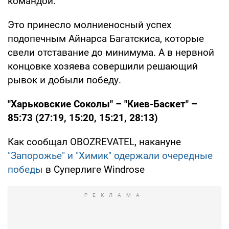
командой.
Это принесло молниеносный успех
подопечным Айнарса Багатскиса, которые
свели отставание до минимума. А в нервной
концовке хозяева совершили решающий
рывок и добыли победу.
"Харьковские Соколы" – "Киев-Баскет" –
85:73 (27:19, 15:20, 15:21, 28:13)
Как сообщал OBOZREVATEL, накануне
"Запорожье" и "Химик" одержали очередные
победы
в Суперлиге Windrose