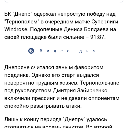
БК "Днепр" одержал непростую победу над
"Тернополем" в очередном матче Суперлиги
Windrose. Подопечные Дениса Болдаева на
своей площадке были сильнее – 91:87.
Видео дня
Днепряне считался явным фаворитом
поединка. Однако его старт выдался
невероятно трудным хозяев. Тернопольчане
под руководством Дмитрия Забирченко
включили прессинг и не давали оппонентам
спокойно разыгрывать атаки.
Лишь к концу периода "Днепру" удалось
оторваться на восемь пунктов. Во второй