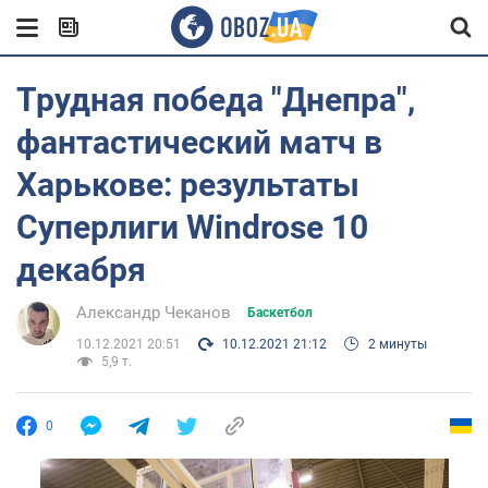
Трудная победа "Днепра",
фантастический матч в
Харькове: результаты
Суперлиги Windrose 10
декабря
Александр Чеканов
Баскетбол
10.12.2021 20:51
10.12.2021 21:12
2 минуты
5,9 т.
0