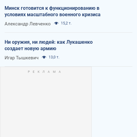
Минск готовится к функционированию в
условиях масштабного военного кризиса
Александр Левченко
15,2 т.
Ни оружия, ни людей: как Лукашенко
создает новую армию
Игар Тышкевич
13,0 т.