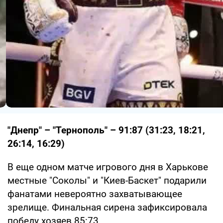
"Днепр" – "Тернополь" – 91:87 (31:23, 18:21,
26:14, 16:29)
В еще одном матче игрового дня в Харькове
местные "Соколы" и "Киев-Баскет" подарили
фанатами невероятно захватывающее
зрелище. Финальная сирена зафиксировала
победу хозяев 85:73.