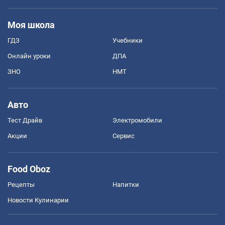
Моя школа
ГДЗ
Учебники
Онлайн уроки
ДПА
ЗНО
НМТ
Авто
Тест Драйв
Электромобили
Акции
Сервис
Food Oboz
Рецепты
Напитки
Новости Кулинарии