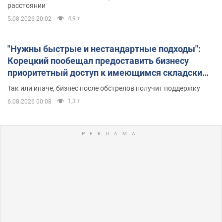
расстоянии
4,9 т.
5.08.2026 20:02
"Нужны быстрые и нестандартные подходы":
Корецкий пообещал предоставить бизнесу
приоритетный доступ к имеющимся складским
помещениям
Так или иначе, бизнес после обстрелов получит поддержку
1,3 т.
6.08.2026 00:08