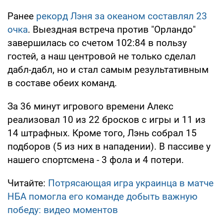
Ранее
рекорд Лэня за океаном составлял 23
очка
. Выездная встреча против "Орландо"
завершилась со счетом 102:84 в пользу
гостей, а наш центровой не только сделал
дабл-дабл, но и стал самым результативным
в составе обеих команд.
За 36 минут игрового времени Алекс
реализовал 10 из 22 бросков с игры и 11 из
14 штрафных. Кроме того, Лэнь собрал 15
подборов (5 из них в нападении). В пассиве у
нашего спортсмена - 3 фола и 4 потери.
Читайте:
Потрясающая игра украинца в матче
НБА помогла его команде добыть важную
победу: видео моментов