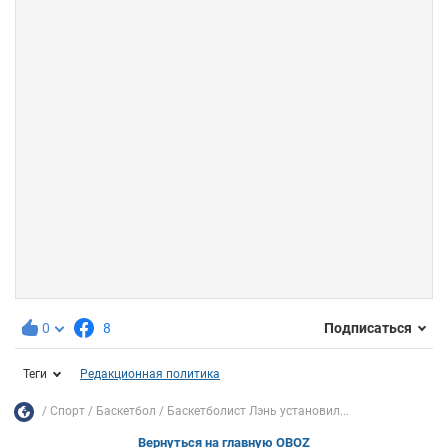
0
8
Подписаться
Теги
Редакционная политика
Спорт
Баскетбол
Баскетболист Лэнь установил...
Вернуться на главную OBOZ