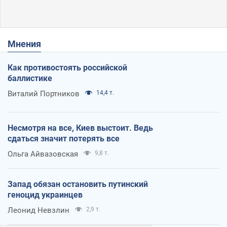
Мнения
Как противостоять российской
баллистике
Виталий Портников
14,4 т.
Несмотря на все, Киев выстоит. Ведь
сдаться значит потерять все
Ольга Айвазовская
9,8 т.
Запад обязан остановить путинский
геноцид украинцев
Леонид Невзлин
2,9 т.