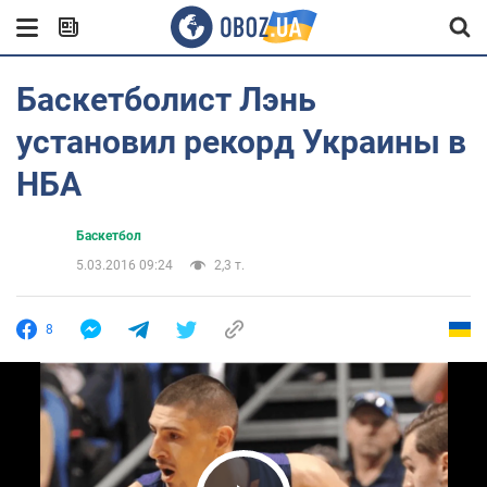
Баскетболист Лэнь
установил рекорд Украины в
НБА
Баскетбол
5.03.2016 09:24
2,3 т.
8