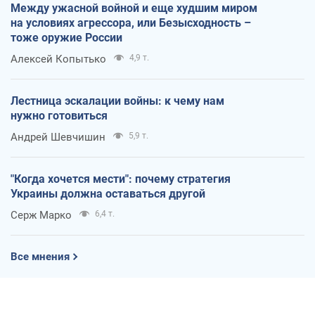
Между ужасной войной и еще худшим миром
на условиях агрессора, или Безысходность –
тоже оружие России
Алексей Копытько
4,9 т.
Лестница эскалации войны: к чему нам
нужно готовиться
Андрей Шевчишин
5,9 т.
"Когда хочется мести": почему стратегия
Украины должна оставаться другой
Серж Марко
6,4 т.
Все мнения