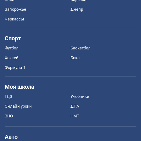
Запорожье
Днепр
Черкассы
Спорт
Футбол
Баскетбол
Хоккей
Бокс
Формула-1
Моя школа
ГДЗ
Учебники
Онлайн уроки
ДПА
ЗНО
НМТ
Авто