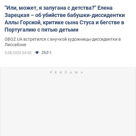
"Или, может, я запугана с детства?" Елена
Зарецкая – об убийстве бабушки-диссидентки
Аллы Горской, критике сына Стуса и бегстве в
Португалию с пятью детьми
OBOZ.UA встретился с внучкой художницы-диссидентки в
Лиссабоне
26,0 т.
5.08.2026 04:00