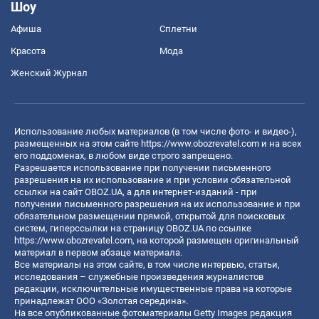
Шоу
Афиша
Сплетни
Красота
Мода
Женский Журнал
Использование любых материалов (в том числе фото- и видео-),
размещенных на этом сайте
https://www.obozrevatel.com
и на всех
его поддоменах, в любом виде строго запрещено.
Разрешается использование при получении письменного
разрешения на их использование и при условии обязательной
ссылки на сайт OBOZ.UA, а для интернет-изданий - при
получении письменного разрешения на их использование и при
обязательном размещении прямой, открытой для поисковых
систем, гиперссылки на страницу OBOZ.UA по ссылке
https://www.obozrevatel.com
, на которой размещен оригинальный
материал в первом абзаце материала.
Все материалы на этом сайте, в том числе интервью, статьи,
исследования – служебные произведения журналистов
редакции, исключительные имущественные права на которые
принадлежат ООО «Золотая середина».
На все опубликованные фотоматериалы Getty Images редакция