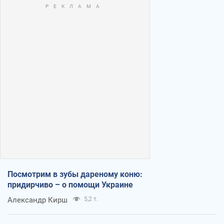
Посмотрим в зубы дареному коню:
придирчиво – о помощи Украине
Александр Кирш
5,2 т.