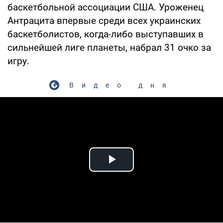
баскетбольной ассоциации США. Уроженец
Антрацита впервые среди всех украинских
баскетболистов, когда-либо выступавших в
сильнейшей лиге планеты, набрал 31 очко за
игру.
Видео дня
Play Video