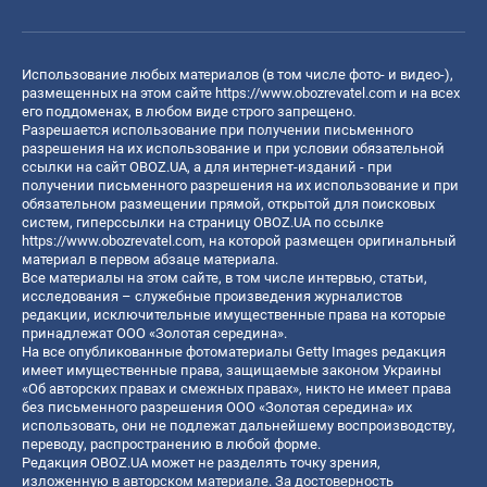
Использование любых материалов (в том числе фото- и видео-),
размещенных на этом сайте
https://www.obozrevatel.com
и на всех
его поддоменах, в любом виде строго запрещено.
Разрешается использование при получении письменного
разрешения на их использование и при условии обязательной
ссылки на сайт OBOZ.UA, а для интернет-изданий - при
получении письменного разрешения на их использование и при
обязательном размещении прямой, открытой для поисковых
систем, гиперссылки на страницу OBOZ.UA по ссылке
https://www.obozrevatel.com
, на которой размещен оригинальный
материал в первом абзаце материала.
Все материалы на этом сайте, в том числе интервью, статьи,
исследования – служебные произведения журналистов
редакции, исключительные имущественные права на которые
принадлежат ООО «Золотая середина».
На все опубликованные фотоматериалы Getty Images редакция
имеет имущественные права, защищаемые законом Украины
«Об авторских правах и смежных правах», никто не имеет права
без письменного разрешения ООО «Золотая середина» их
использовать, они не подлежат дальнейшему воспроизводству,
переводу, распространению в любой форме.
Редакция OBOZ.UA может не разделять точку зрения,
изложенную в авторском материале. За достоверность