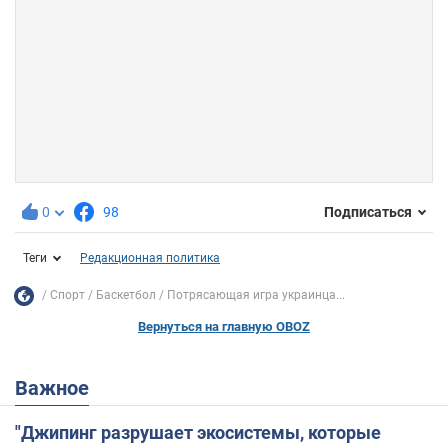
0
98
Подписаться
Теги
Редакционная политика
Спорт
Баскетбол
Потрясающая игра украинца...
Вернуться на главную OBOZ
Важное
"Джипинг разрушает экосистемы, которые