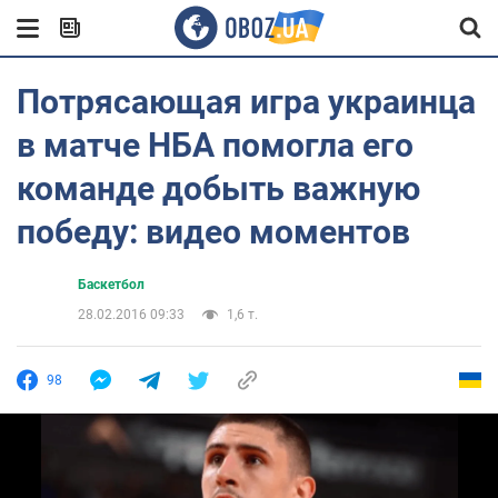
Потрясающая игра украинца
в матче НБА помогла его
команде добыть важную
победу: видео моментов
Баскетбол
28.02.2016 09:33
1,6 т.
98