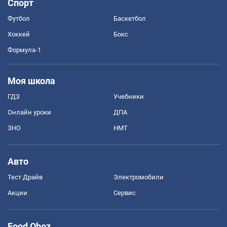
Спорт
Футбол
Баскетбол
Хоккей
Бокс
Формула-1
Моя школа
ГДЗ
Учебники
Онлайн уроки
ДПА
ЗНО
НМТ
Авто
Тест Драйв
Электромобили
Акции
Сервис
Food Oboz