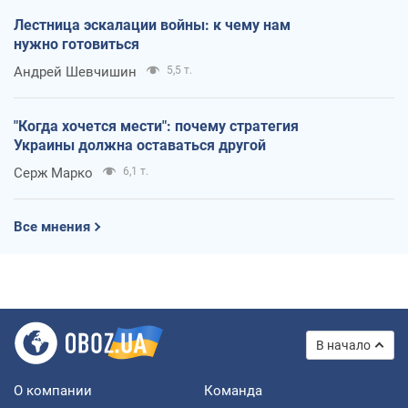
Лестница эскалации войны: к чему нам
нужно готовиться
Андрей Шевчишин
5,5 т.
"Когда хочется мести": почему стратегия
Украины должна оставаться другой
Серж Марко
6,1 т.
Все мнения
В начало
О компании
Команда