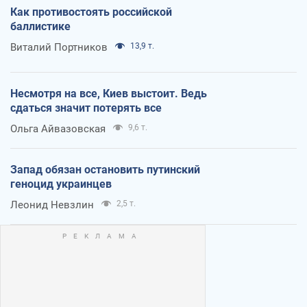
Как противостоять российской
баллистике
Виталий Портников
13,9 т.
Несмотря на все, Киев выстоит. Ведь
сдаться значит потерять все
Ольга Айвазовская
9,6 т.
Запад обязан остановить путинский
геноцид украинцев
Леонид Невзлин
2,5 т.