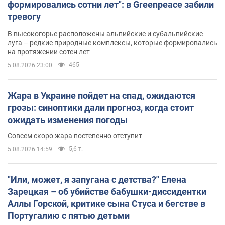
формировались сотни лет": в Greenpeace забили
тревогу
В высокогорье расположены альпийские и субальпийские
луга – редкие природные комплексы, которые формировались
на протяжении сотен лет
465
5.08.2026 23:00
Жара в Украине пойдет на спад, ожидаются
грозы: синоптики дали прогноз, когда стоит
ожидать изменения погоды
Совсем скоро жара постепенно отступит
5,6 т.
5.08.2026 14:59
"Или, может, я запугана с детства?" Елена
Зарецкая – об убийстве бабушки-диссидентки
Аллы Горской, критике сына Стуса и бегстве в
Португалию с пятью детьми