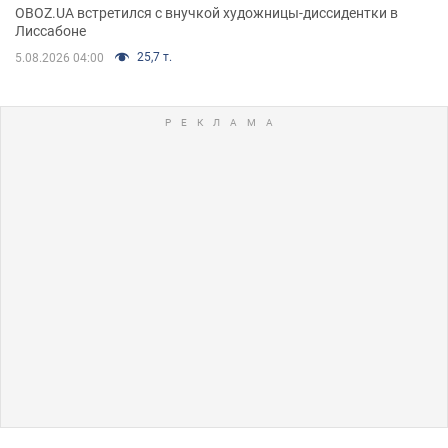
OBOZ.UA встретился с внучкой художницы-диссидентки в
Лиссабоне
25,7 т.
5.08.2026 04:00