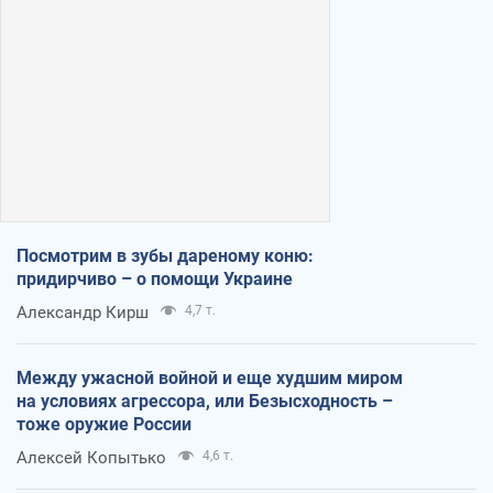
Посмотрим в зубы дареному коню:
придирчиво – о помощи Украине
Александр Кирш
4,7 т.
Между ужасной войной и еще худшим миром
на условиях агрессора, или Безысходность –
тоже оружие России
Алексей Копытько
4,6 т.