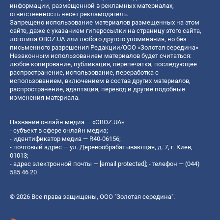
информации, размещенной в рекламных материалах,
ответственность несет рекламодатель.
Запрещено использование материалов размещенных на этом
сайте, даже с указанием гиперссылки на страницу этого сайта,
логотипа OBOZ.UA или любого другого упоминания, но без
письменного разрешения Редакции/ООО «Золотая середина»
Незаконным использованием материалов будет считаться:
любое копирование, публикация, перепечатка, последующее
распространение, использование, переработка с
использованием, включением в состав других материалов,
распространение, адаптация, перевод и другие подобные
изменения материала.
Название онлайн медиа — «OBOZ.UA»
- субъект в сфере онлайн медиа;
- идентификатор медиа — R40-06156;
- почтовый адрес — ул. Деревообрабатывающая, д. 7, г. Киев,
01013;
- адрес электронной почты —
[email protected]
; - телефон — (044)
585 46 20
© 2026 Все права защищены, ООО "Золотая середина".