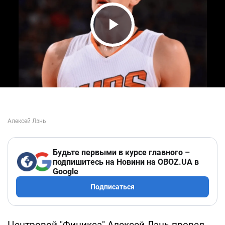
Play Video
Будьте первыми в курсе главного –
подпишитесь на Новини на OBOZ.UA в
Google
Подписаться
Центровой "Финикса" Алексей Лэнь провел