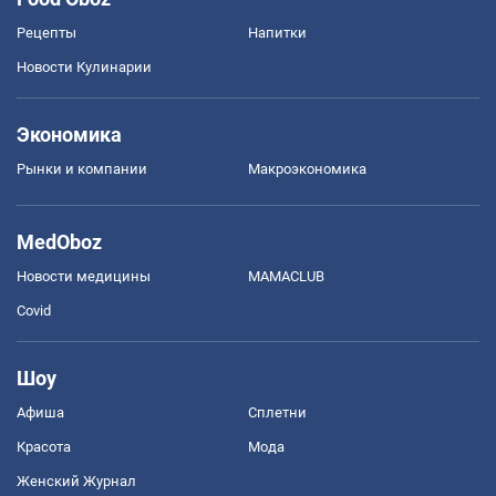
Рецепты
Напитки
Новости Кулинарии
Экономика
Рынки и компании
Mакроэкономика
MedOboz
Новости медицины
MAMACLUB
Covid
Шоу
Афиша
Сплетни
Красота
Мода
Женский Журнал