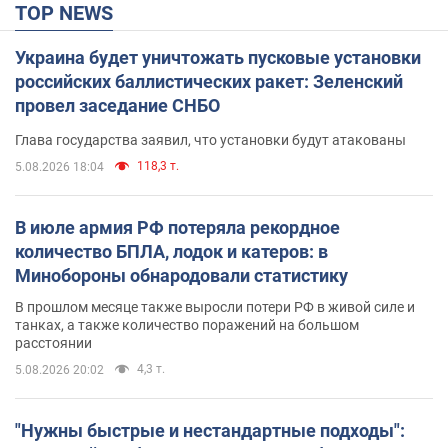
TOP NEWS
Украина будет уничтожать пусковые установки
российских баллистических ракет: Зеленский
провел заседание СНБО
Глава государства заявил, что установки будут атакованы
118,3 т.
5.08.2026 18:04
В июле армия РФ потеряла рекордное
количество БПЛА, лодок и катеров: в
Минобороны обнародовали статистику
В прошлом месяце также выросли потери РФ в живой силе и
танках, а также количество поражений на большом
расстоянии
4,3 т.
5.08.2026 20:02
"Нужны быстрые и нестандартные подходы":