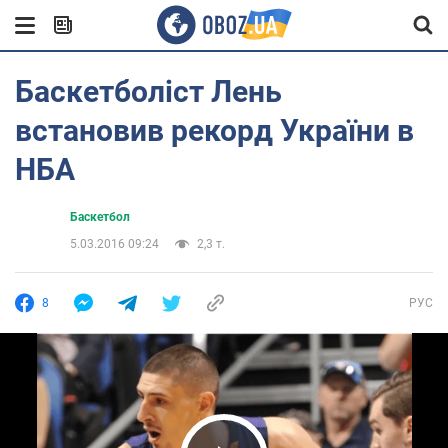
Баскетболіст Лень
встановив рекорд України в
НБА
Баскетбол
5.03.2016 09:24
2,3 т.
8
РУС