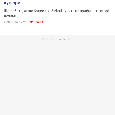
купюри
Що робити, якщо банки та обмінні пункти не приймають старі
долари
74,3 т.
9.08.2026 02:20