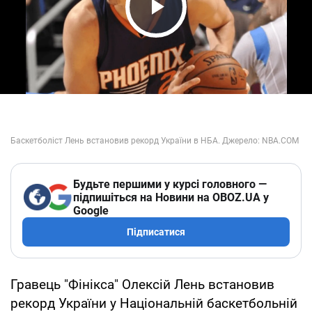
Play Video
Будьте першими у курсі головного —
підпишіться на Новини на OBOZ.UA у
Google
Підписатися
Гравець "Фінікса" Олексій Лень встановив
рекорд України у Національній баскетбольній