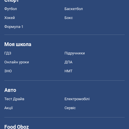
Футбол
Баскетбол
Хокей
Бокс
Формула-1
Моя школа
ГДЗ
Підручники
Онлайн уроки
ДПА
ЗНО
НМТ
Авто
Тест Драйв
Електромобілі
Акції
Сервіс
Food Oboz