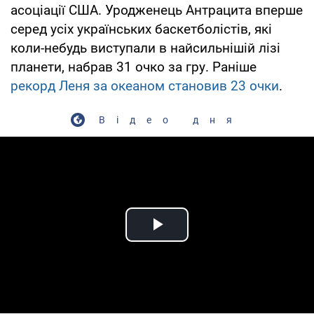
асоціації США. Уродженець Антрацита вперше
серед усіх українських баскетболістів, які
коли-небудь виступали в найсильнішій лізі
планети, набрав 31 очко за гру. Раніше
рекорд Леня за океаном становив 23 очки
.
Відео дня
Play Video