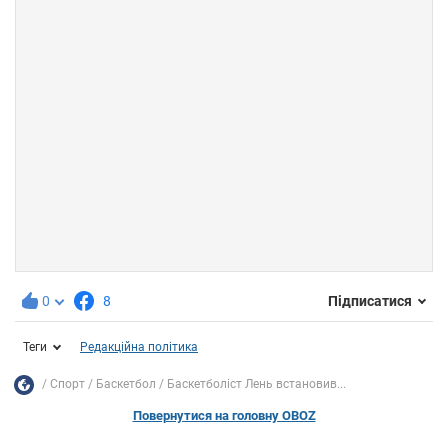
0
8
Підписатися
Теги
Редакційна політика
Спорт
Баскетбол
Баскетболіст Лень встановив...
Повернутися на головну OBOZ