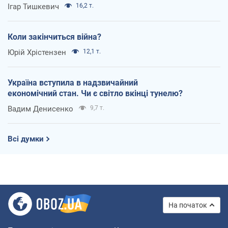
Ігар Тишкевич
16,2 т.
Коли закінчиться війна?
Юрій Хрістензен
12,1 т.
Україна вступила в надзвичайний
економічний стан. Чи є світло вкінці тунелю?
Вадим Денисенко
9,7 т.
Всі думки
На початок