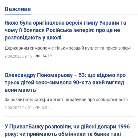
Важливе
Якою була оригінальна версія гімну України та
чому її боялася Російська імперія: про це не
розповідають у школі
Державним символом є тільки перший куплет та приспів пісні
14,1 т.
9.08.2026 09:15
Олександру Пономарьову – 53: що відомо про
трьох дітей секс-символа 90-х та який вигляд
вони мають
За розвитком кар'єри артист не забував про особисте щастя
8,3 т.
9.08.2026 04:01
У ПриватБанку розповіли, чи дійсні долари 1996
року: чи приймають обмінники та банки такі