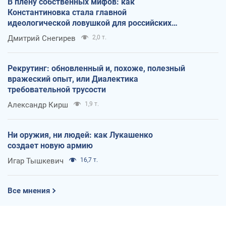
В плену собственных мифов: как
Константиновка стала главной
идеологической ловушкой для российских
оккупантов
Дмитрий Снегирев
2,0 т.
Рекрутинг: обновленный и, похоже, полезный
вражеский опыт, или Диалектика
требовательной трусости
Александр Кирш
1,9 т.
Ни оружия, ни людей: как Лукашенко
создает новую армию
Игар Тышкевич
16,7 т.
Все мнения