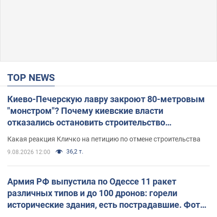
TOP NEWS
Киево-Печерскую лавру закроют 80-метровым
"монстром"? Почему киевские власти
отказались остановить строительство
небоскреба "московского верующего"
Какая реакция Кличко на петицию по отмене строительства
36,2 т.
9.08.2026 12:00
Армия РФ выпустила по Одессе 11 ракет
различных типов и до 100 дронов: горели
исторические здания, есть пострадавшие. Фото
и видео