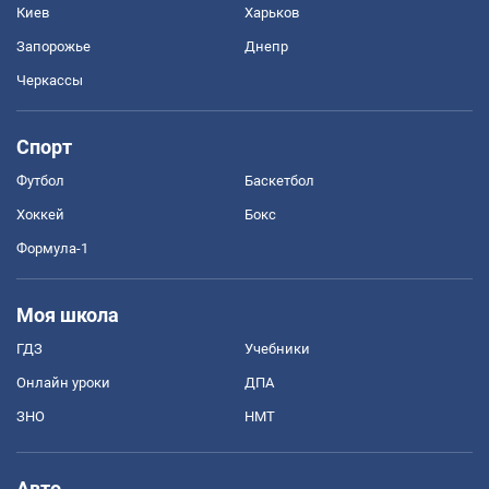
Киев
Харьков
Запорожье
Днепр
Черкассы
Спорт
Футбол
Баскетбол
Хоккей
Бокс
Формула-1
Моя школа
ГДЗ
Учебники
Онлайн уроки
ДПА
ЗНО
НМТ
Авто