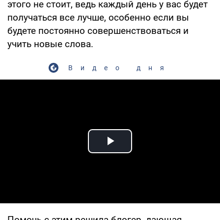
этого не стоит, ведь каждый день у вас будет
получаться все лучше, особенно если вы
будете постоянно совершенствоваться и
учить новые слова.
Видео дня
Play Video
Помочь с этим решила блогер, дающая