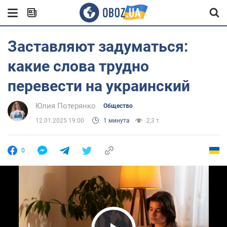
Заставляют задуматься:
какие слова трудно
перевести на украинский
Юлия Потерянко
Общество
12.01.2025 19:00
1 минута
2,3 т.
0