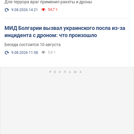
Для террора враг применил ракеты и дроны
54,7 т.
9.08.2026 14:21
МИД Болгарии вызвал украинского посла из-за
инцидента с дроном: что произошло
Беседа состоится 10 августа
5,4 т.
9.08.2026 11:58