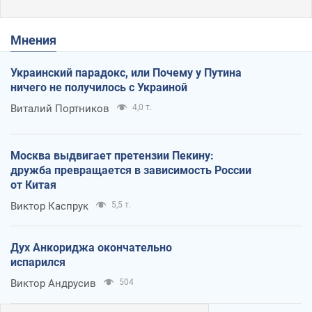
Мнения
Украинский парадокс, или Почему у Путина
ничего не получилось с Украиной
Виталий Портников
4,0 т.
Москва выдвигает претензии Пекину:
дружба превращается в зависимость России
от Китая
Виктор Каспрук
5,5 т.
Дух Анкориджа окончательно
испарился
Виктор Андрусив
504