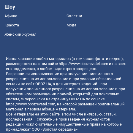
Шоу
Афиша
Сплетни
Красота
Мода
Женский Журнал
Использование любых материалов (в том числе фото- и видео-),
размещенных на этом сайте
https://www.obozrevatel.com
и на всех
его поддоменах, в любом виде строго запрещено.
Разрешается использование при получении письменного
разрешения на их использование и при условии обязательной
ссылки на сайт OBOZ.UA, а для интернет-изданий - при
получении письменного разрешения на их использование и при
обязательном размещении прямой, открытой для поисковых
систем, гиперссылки на страницу OBOZ.UA по ссылке
https://www.obozrevatel.com
, на которой размещен оригинальный
материал в первом абзаце материала.
Все материалы на этом сайте, в том числе интервью, статьи,
исследования – служебные произведения журналистов
редакции, исключительные имущественные права на которые
принадлежат ООО «Золотая середина».