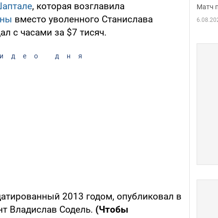
Шаптале
, которая возглавила
Матч 
ины
вместо уволенного Станислава
6.08.20
л с часами за $7 тисяч.
идео дня
атированный 2013 годом, опубликовал в
нт Владислав Содель.
(Чтобы