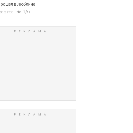
прошел в Люблине
1,9 т.
26 21:56