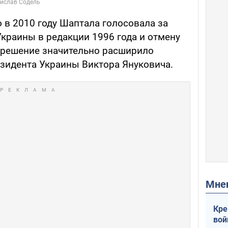
о в 2010 году Шаптала голосовала за
краины в редакции 1996 года и отмену
о решение значительно расширило
зидента Украины Виктора Януковича.
Мн
Кре
вой