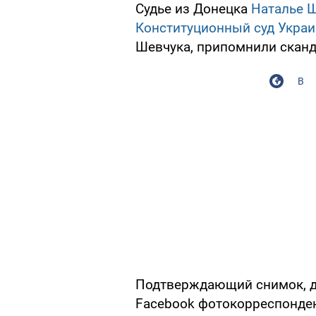
Судье из Донецка
Наталье 
Конституционный суд Укра
Шевчука, припомнили сканда
В
Подтверждающий снимок, д
Facebook фотокорреспонде