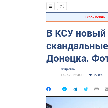
Герои войны
В КСУ новый 
скандальные
Донецка. Фо
Общество
15.05.2019 00:31
27,0 т.
36