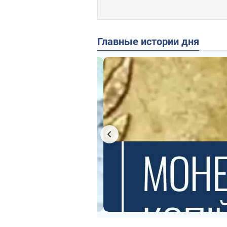
Главные истории дня