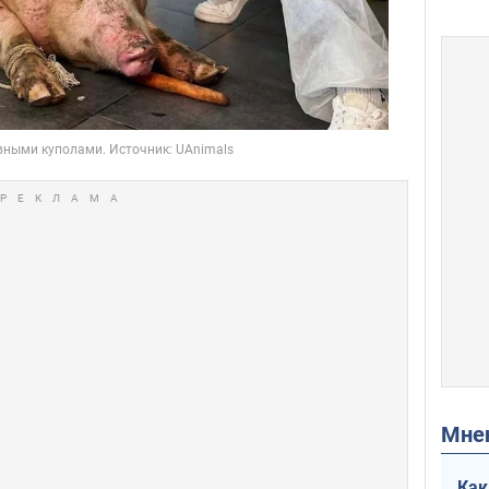
Мн
Как