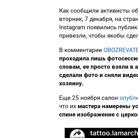
Как сообщили активисты о
вторник, 7 декабря, на стра
Instagram появились публик
привезли, чтобы якобы сдел
В комментарии
OBOZREVAT
проходила лишь фотосессия 
словам, ее просто взяли в а
сделали фото и сняли виде
хозяину.
Еще 25 ноября салон
опубл
что их
мастера намерены ус
спине изображение с церк