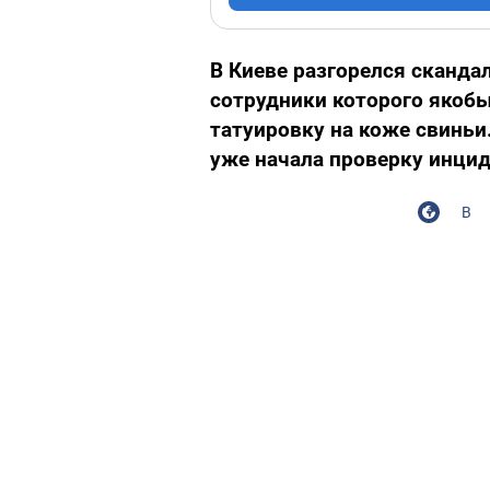
В Киеве разгорелся скандал
сотрудники которого якоб
татуировку на коже свиньи
уже начала проверку инцид
В