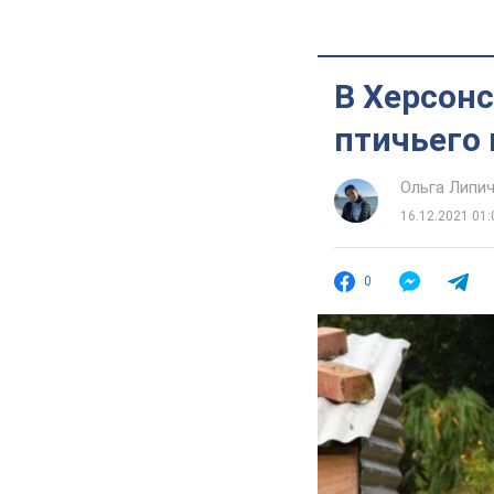
В Херсон
птичьего 
Ольга Липи
16.12.2021 01:
0