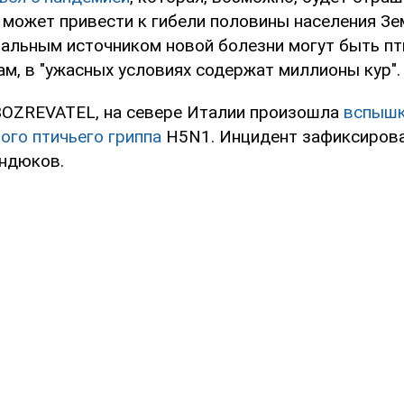
 может привести к гибели половины населения Зе
иальным источником новой болезни могут быть п
вам, в "ужасных условиях содержат миллионы кур".
OZREVATEL, на севере Италии произошла
вспыш
ого птичьего гриппа
H5N1. Инцидент зафиксирова
ндюков.