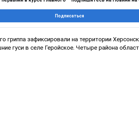
Подписаться
го гриппа зафиксировали на территории Херсонск
ние гуси в селе Геройское. Четыре района област