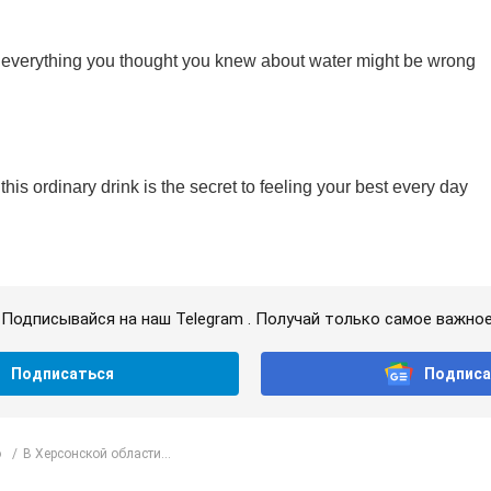
Подписывайся на наш Telegram . Получай только самое важное
Подписаться
Подписа
о
В Херсонской области...