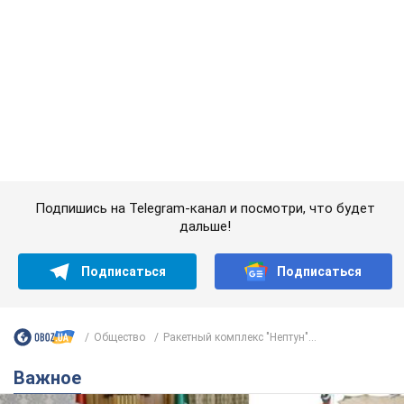
Подписаться
Подписаться
Общество
Ракетный комплекс "Нептун"...
Важное
Саудовская Аравия, Турция и Пакистан
создали азиатский аналог НАТО: что известно