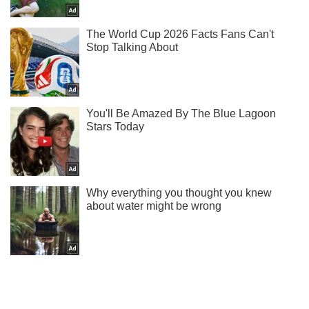
Подпишись на Telegram-канал и посмотри, что будет
дальше!