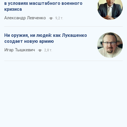
Когда закончится война?
Юрий Христензен
2,4 т.
Украина вступила в состояние
экономического кризиса. Есть ли свет
в конце туннеля?
Вадим Денисенко
1,9 т.