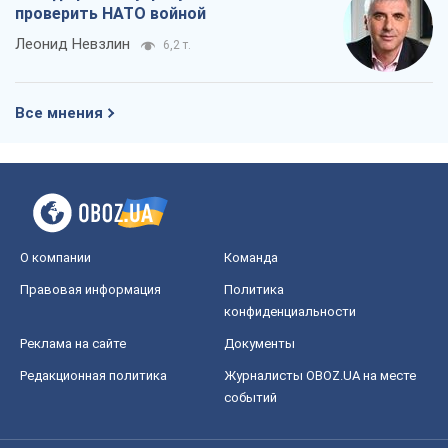
Правовая информация
Политика
конфиденциальности
Реклама на сайте
Документы
Редакционная политика
Журналисты OBOZ.UA на месте
событий
OBOZ.UA
Политика
Мир
Расследования
Блоги
Общество
Регионы Украины
Киев
Харьков
Запорожье
Днепр
Черкассы