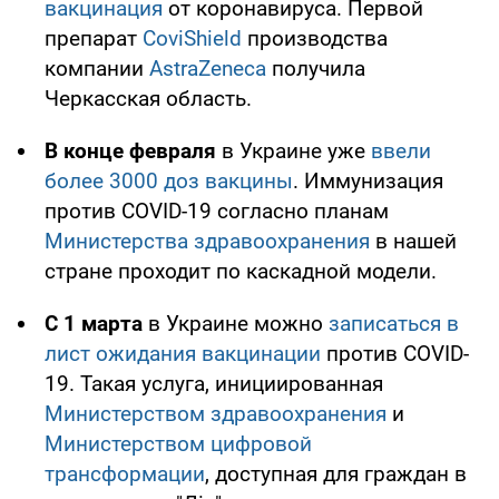
вакцинация
от коронавируса. Первой
препарат
CoviShield
производства
компании
AstraZeneca
получила
Черкасская область.
В конце февраля
в Украине уже
ввели
более 3000 доз вакцины
. Иммунизация
против COVID-19 согласно планам
Министерства здравоохранения
в нашей
стране проходит по каскадной модели.
С 1 марта
в Украине можно
записаться в
лист ожидания вакцинации
против COVID-
19. Такая услуга, инициированная
Министерством здравоохранения
и
Министерством цифровой
трансформации
, доступная для граждан в