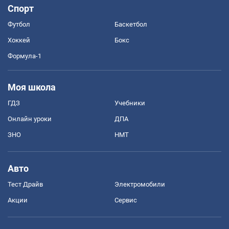
Спорт
Футбол
Баскетбол
Хоккей
Бокс
Формула-1
Моя школа
ГДЗ
Учебники
Онлайн уроки
ДПА
ЗНО
НМТ
Авто
Тест Драйв
Электромобили
Акции
Сервис