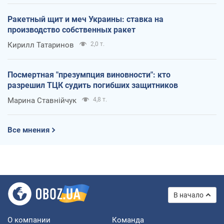
Ракетный щит и меч Украины: ставка на
производство собственных ракет
Кирилл Татаринов
2,0 т.
Посмертная "презумпция виновности": кто
разрешил ТЦК судить погибших защитников
Марина Ставнійчук
4,8 т.
Все мнения
В начало
О компании
Команда