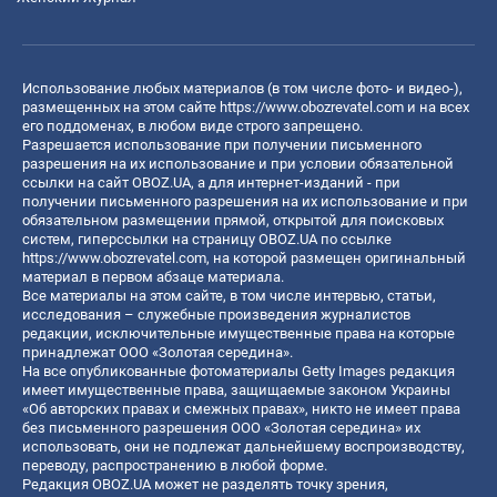
Использование любых материалов (в том числе фото- и видео-),
размещенных на этом сайте
https://www.obozrevatel.com
и на всех
его поддоменах, в любом виде строго запрещено.
Разрешается использование при получении письменного
разрешения на их использование и при условии обязательной
ссылки на сайт OBOZ.UA, а для интернет-изданий - при
получении письменного разрешения на их использование и при
обязательном размещении прямой, открытой для поисковых
систем, гиперссылки на страницу OBOZ.UA по ссылке
https://www.obozrevatel.com
, на которой размещен оригинальный
материал в первом абзаце материала.
Все материалы на этом сайте, в том числе интервью, статьи,
исследования – служебные произведения журналистов
редакции, исключительные имущественные права на которые
принадлежат ООО «Золотая середина».
На все опубликованные фотоматериалы Getty Images редакция
имеет имущественные права, защищаемые законом Украины
«Об авторских правах и смежных правах», никто не имеет права
без письменного разрешения ООО «Золотая середина» их
использовать, они не подлежат дальнейшему воспроизводству,
переводу, распространению в любой форме.
Редакция OBOZ.UA может не разделять точку зрения,