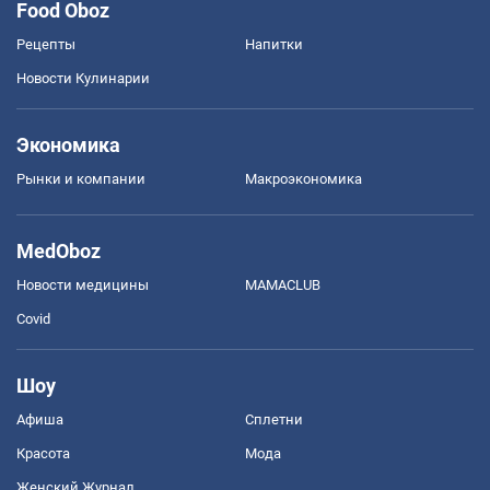
Food Oboz
Рецепты
Напитки
Новости Кулинарии
Экономика
Рынки и компании
Mакроэкономика
MedOboz
Новости медицины
MAMACLUB
Covid
Шоу
Афиша
Сплетни
Красота
Мода
Женский Журнал