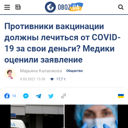
Противники вакцинации
должны лечиться от COVID-
19 за свои деньги? Медики
оценили заявление
Марьяна Каланжова
Общество
9.03.2021 15:30
17,7 т.
10