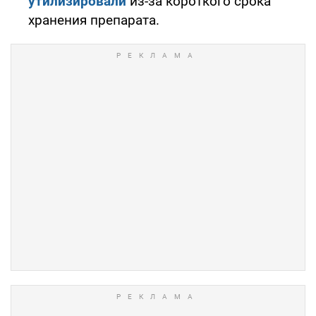
утилизировали
из-за короткого срока
хранения препарата.