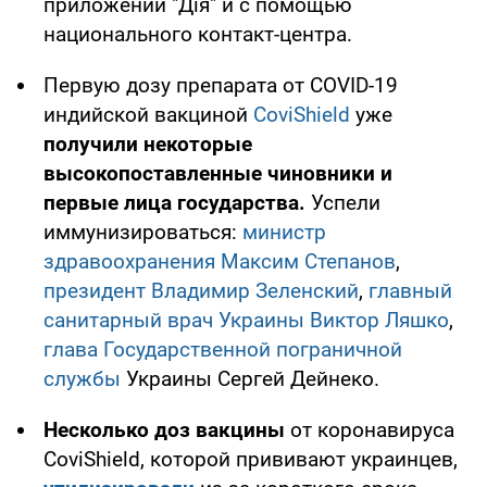
приложении "Дія" и с помощью
национального контакт-центра.
Первую дозу препарата от COVID-19
индийской вакциной
CoviShield
уже
получили некоторые
высокопоставленные чиновники и
первые лица государства.
Успели
иммунизироваться:
министр
здравоохранения
Максим Степанов
,
президент
Владимир Зеленский
,
главный
санитарный врач Украины
Виктор Ляшко
,
глава Государственной пограничной
службы
Украины Сергей Дейнеко.
Несколько доз вакцины
от коронавируса
CoviShield, которой прививают украинцев,