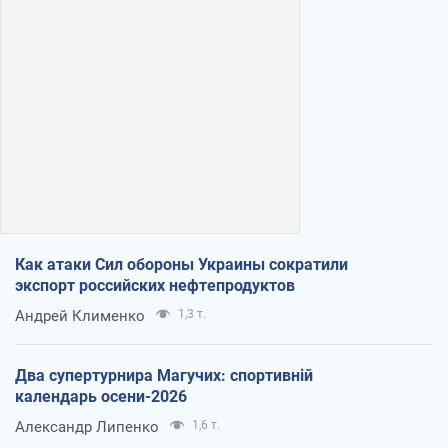
Как атаки Сил обороны Украины сократили
экспорт российских нефтепродуктов
Андрей Клименко
1,3 т.
Два супертурнира Магучих: спортивній
календарь осени-2026
Александр Липенко
1,6 т.