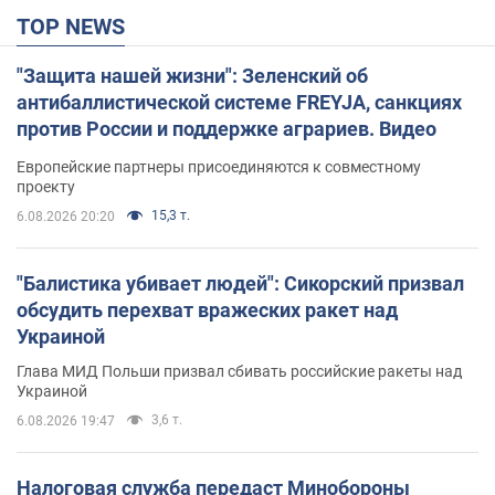
TOP NEWS
"Защита нашей жизни": Зеленский об
антибаллистической системе FREYJA, санкциях
против России и поддержке аграриев. Видео
Европейские партнеры присоединяются к совместному
проекту
15,3 т.
6.08.2026 20:20
"Балистика убивает людей": Сикорский призвал
обсудить перехват вражеских ракет над
Украиной
Глава МИД Польши призвал сбивать российские ракеты над
Украиной
3,6 т.
6.08.2026 19:47
Налоговая служба передаст Минобороны