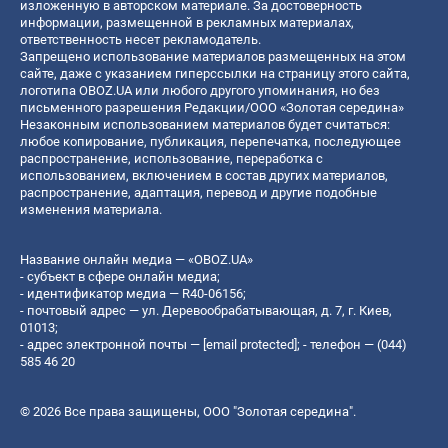
изложенную в авторском материале. За достоверность
информации, размещенной в рекламных материалах,
ответственность несет рекламодатель.
Запрещено использование материалов размещенных на этом
сайте, даже с указанием гиперссылки на страницу этого сайта,
логотипа OBOZ.UA или любого другого упоминания, но без
письменного разрешения Редакции/ООО «Золотая середина»
Незаконным использованием материалов будет считаться:
любое копирование, публикация, перепечатка, последующее
распространение, использование, переработка с
использованием, включением в состав других материалов,
распространение, адаптация, перевод и другие подобные
изменения материала.
Название онлайн медиа — «OBOZ.UA»
- субъект в сфере онлайн медиа;
- идентификатор медиа — R40-06156;
- почтовый адрес — ул. Деревообрабатывающая, д. 7, г. Киев,
01013;
- адрес электронной почты —
[email protected]
; - телефон — (044)
585 46 20
© 2026 Все права защищены, ООО "Золотая середина".