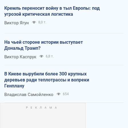
Кремль переносит войну в тыл Европы: под
угрозой критическая логистика
Виктор Ягун
8,0 т.
На чьей стороне истории выступает
Дональд Трамп?
Виктор Каспрук
6,8 т.
В Киеве вырубили более 300 крупных
деревьев ради теплотрассы и вопреки
Генплану
Владислав Самойленко
654