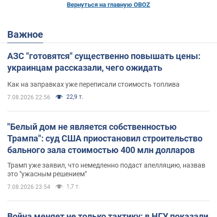
Вернуться на главную OBOZ
Важное
АЗС "готовятся" существенно повышать цены:
украинцам рассказали, чего ожидать
Как на заправках уже переписали стоимость топлива
22,9 т.
7.08.2026 22:56
"Белый дом не является собственностью
Трампа": суд США приостановил строительство
бального зала стоимостью 400 млн долларов
Трамп уже заявил, что немедленно подаст апелляцию, назвав
это "ужасным решением"
1,7 т.
7.08.2026 23:54
Война меняет не только тактику: в НГУ показали