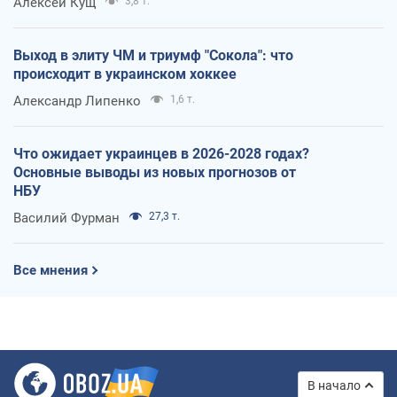
Алексей Кущ
3,8 т.
Выход в элиту ЧМ и триумф "Сокола": что
происходит в украинском хоккее
Александр Липенко
1,6 т.
Что ожидает украинцев в 2026-2028 годах?
Основные выводы из новых прогнозов от
НБУ
Василий Фурман
27,3 т.
Все мнения
В начало