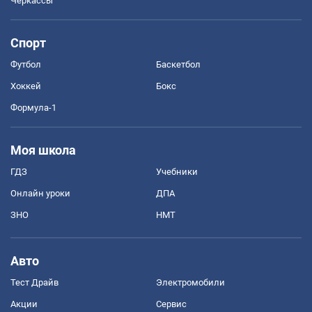
Черкассы
Спорт
Футбол
Баскетбол
Хоккей
Бокс
Формула-1
Моя школа
ГДЗ
Учебники
Онлайн уроки
ДПА
ЗНО
НМТ
Авто
Тест Драйв
Электромобили
Акции
Сервис