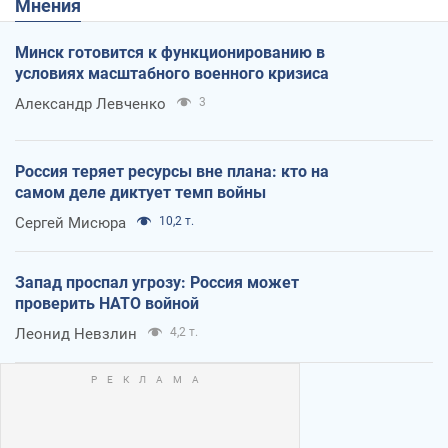
Мнения
Минск готовится к функционированию в
условиях масштабного военного кризиса
Александр Левченко
3
Россия теряет ресурсы вне плана: кто на
самом деле диктует темп войны
Сергей Мисюра
10,2 т.
Запад проспал угрозу: Россия может
проверить НАТО войной
Леонид Невзлин
4,2 т.