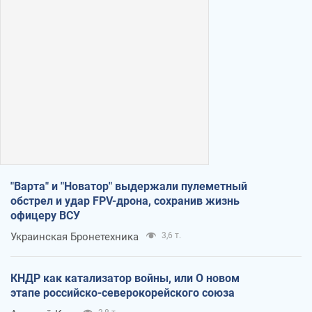
"Варта" и "Новатор" выдержали пулеметный
обстрел и удар FPV-дрона, сохранив жизнь
офицеру ВСУ
Украинская Бронетехника
3,6 т.
КНДР как катализатор войны, или О новом
этапе российско-северокорейского союза