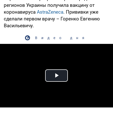
регионов Украины получила вакцину от
коронавируса
AstraZeneca
. Прививки уже
сделали первом врачу – Горенко Евгению
Васильевичу.
Видео дня
Play Video