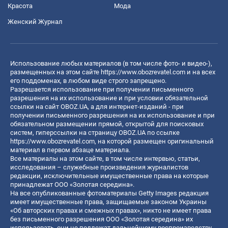
Красота
Мода
Женский Журнал
Использование любых материалов (в том числе фото- и видео-),
размещенных на этом сайте
https://www.obozrevatel.com
и на всех
его поддоменах, в любом виде строго запрещено.
Разрешается использование при получении письменного
разрешения на их использование и при условии обязательной
ссылки на сайт OBOZ.UA, а для интернет-изданий - при
получении письменного разрешения на их использование и при
обязательном размещении прямой, открытой для поисковых
систем, гиперссылки на страницу OBOZ.UA по ссылке
https://www.obozrevatel.com
, на которой размещен оригинальный
материал в первом абзаце материала.
Все материалы на этом сайте, в том числе интервью, статьи,
исследования – служебные произведения журналистов
редакции, исключительные имущественные права на которые
принадлежат ООО «Золотая середина».
На все опубликованные фотоматериалы Getty Images редакция
имеет имущественные права, защищаемые законом Украины
«Об авторских правах и смежных правах», никто не имеет права
без письменного разрешения ООО «Золотая середина» их
использовать, они не подлежат дальнейшему воспроизводству,