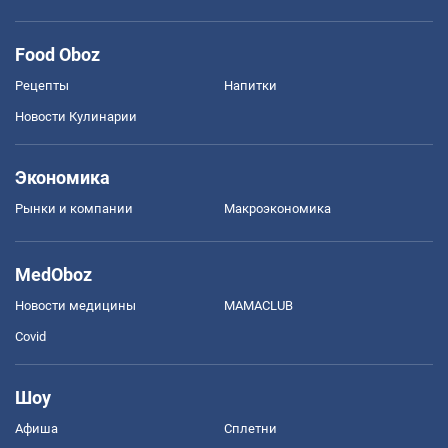
Food Oboz
Рецепты
Напитки
Новости Кулинарии
Экономика
Рынки и компании
Mакроэкономика
MedOboz
Новости медицины
MAMACLUB
Covid
Шоу
Афиша
Сплетни