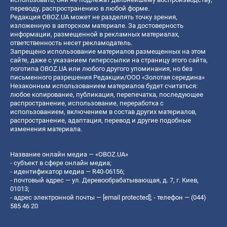
переводу, распространению в любой форме.
Редакция OBOZ.UA может не разделять точку зрения,
изложенную в авторском материале. За достоверность
информации, размещенной в рекламных материалах,
ответственность несет рекламодатель.
Запрещено использование материалов размещенных на этом
сайте, даже с указанием гиперссылки на страницу этого сайта,
логотипа OBOZ.UA или любого другого упоминания, но без
письменного разрешения Редакции/ООО «Золотая середина»
Незаконным использованием материалов будет считаться:
любое копирование, публикация, перепечатка, последующее
распространение, использование, переработка с
использованием, включением в состав других материалов,
распространение, адаптация, перевод и другие подобные
изменения материала.
Название онлайн медиа — «OBOZ.UA»
- субъект в сфере онлайн медиа;
- идентификатор медиа — R40-06156;
- почтовый адрес — ул. Деревообрабатывающая, д. 7, г. Киев,
01013;
- адрес электронной почты —
[email protected]
; - телефон — (044)
585 46 20