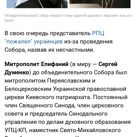
В свою очередь представитель
РПЦ
"пожалел" украинцев
из-за проведения
Собора, назвав их несчастными.
Митрополит Епифаний
(в миру —
Сергей
Думенко
) до объединительного Собора был
митрополитом Переяславским и
Белоцерковским Украинской православной
церкви Киевского патриархата. Постоянный
член Священного Синода, член церковного
совета и председатель Синодального
управления по делам духовного образования
УПЦ-КП, наместник Свято-Михайловского