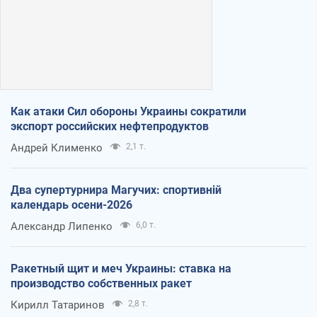
Как атаки Сил обороны Украины сократили
экспорт российских нефтепродуктов
Андрей Клименко
2,1 т.
Два супертурнира Магучих: спортивній
календарь осени-2026
Александр Липенко
6,0 т.
Ракетный щит и меч Украины: ставка на
производство собственных ракет
Кирилл Татаринов
2,8 т.