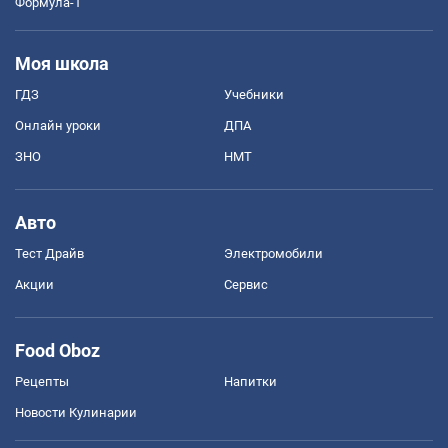
Формула-1
Моя школа
ГДЗ
Учебники
Онлайн уроки
ДПА
ЗНО
НМТ
Авто
Тест Драйв
Электромобили
Акции
Сервис
Food Oboz
Рецепты
Напитки
Новости Кулинарии