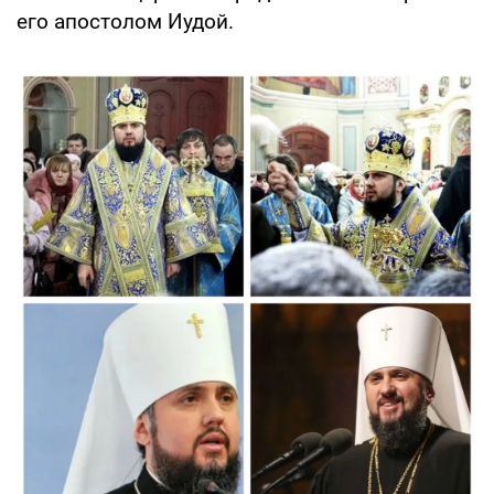
его апостолом Иудой.