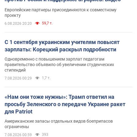
Европейские партнеры присоединяются к совместному
проекту
59,7 т.
6.08.2026 20:20
С 1 сентября украинским учителям повысят
зарплаты: Корецкий раскрыл подробности
Одновременно с повышением зарплат педагогам
правительство объявило об увеличении студенческих
стипендий
1,7 т.
7.08.2026 00:29
«Нам они тоже нужны»: Трамп ответил на
просьбу Зеленского о передаче Украине ракет
для Patriot
Американские запасы отдельных видов боеприпасов
ограничены
393
7.08.2026 00:59