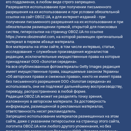
его поддоменах, в любом виде строго запрещено.
Разрешается использование при получении письменного
разрешения на их использование и при условии обязательной
ссылки на сайт OBOZ.UA, а для интернет-изданий - при
получении письменного разрешения на их использование и при
обязательном размещении прямой, открытой для поисковых
систем, гиперссылки на страницу OBOZ.UA по ссылке
https://www.obozrevatel.com
, на которой размещен оригинальный
материал в первом абзаце материала.
Все материалы на этом сайте, в том числе интервью, статьи,
исследования – служебные произведения журналистов
редакции, исключительные имущественные права на которые
принадлежат ООО «Золотая середина».
На все опубликованные фотоматериалы Getty Images редакция
имеет имущественные права, защищаемые законом Украины
«Об авторских правах и смежных правах», никто не имеет права
без письменного разрешения ООО «Золотая середина» их
использовать, они не подлежат дальнейшему воспроизводству,
переводу, распространению в любой форме.
Редакция OBOZ.UA может не разделять точку зрения,
изложенную в авторском материале. За достоверность
информации, размещенной в рекламных материалах,
ответственность несет рекламодатель.
Запрещено использование материалов размещенных на этом
сайте, даже с указанием гиперссылки на страницу этого сайта,
логотипа OBOZ.UA или любого другого упоминания, но без