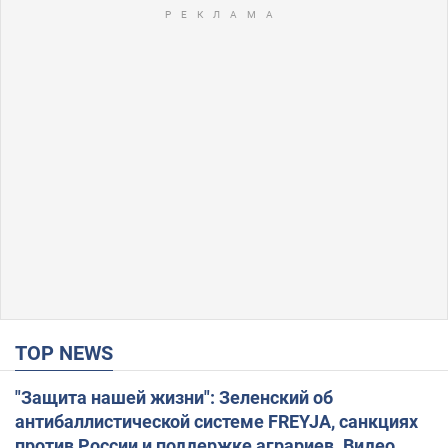
TOP NEWS
"Защита нашей жизни": Зеленский об
антибаллистической системе FREYJA, санкциях
против России и поддержке аграриев. Видео