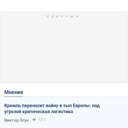
Мнения
Кремль переносит войну в тыл Европы: под
угрозой критическая логистика
Виктор Ягун
9,7 т.