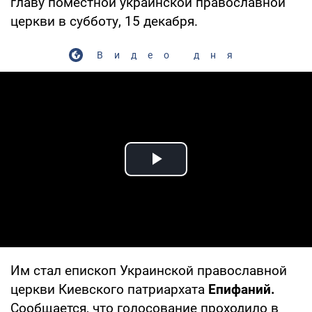
главу поместной украинской православной
церкви в субботу, 15 декабря.
Видео дня
Play Video
Им стал епископ Украинской православной
церкви Киевского патриархата
Епифаний.
Сообщается, что голосование проходило в