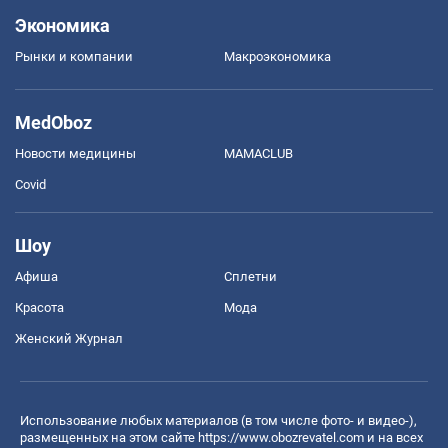
Экономика
Рынки и компании
Mакроэкономика
MedOboz
Новости медицины
MAMACLUB
Covid
Шоу
Афиша
Сплетни
Красота
Мода
Женский Журнал
Использование любых материалов (в том числе фото- и видео-),
размещенных на этом сайте
https://www.obozrevatel.com
и на всех