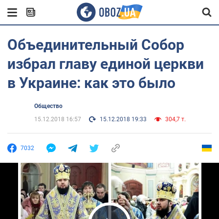
Объединительный Собор
избрал главу единой церкви
в Украине: как это было
Общество
15.12.2018 16:57
15.12.2018 19:33
304,7 т.
7032