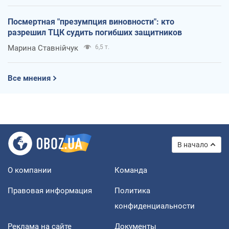
Посмертная "презумпция виновности": кто
разрешил ТЦК судить погибших защитников
Марина Ставнійчук
6,5 т.
Все мнения
В начало
О компании
Команда
Правовая информация
Политика
конфиденциальности
Реклама на сайте
Документы