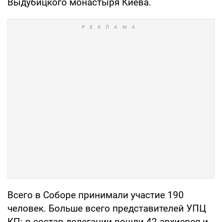
Выдубицкого монастыря Киева.
Всего в Соборе принимали участие 190
человек. Больше всего представителей УПЦ
КП: в состав делегации вошли 42 архиерея и