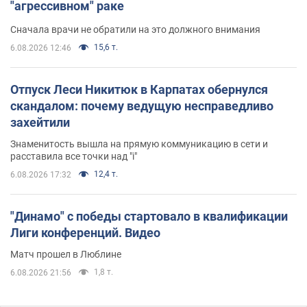
"агрессивном" раке
Сначала врачи не обратили на это должного внимания
15,6 т.
6.08.2026 12:46
Отпуск Леси Никитюк в Карпатах обернулся
скандалом: почему ведущую несправедливо
захейтили
Знаменитость вышла на прямую коммуникацию в сети и
расставила все точки над "i"
12,4 т.
6.08.2026 17:32
"Динамо" с победы стартовало в квалификации
Лиги конференций. Видео
Матч прошел в Люблине
1,8 т.
6.08.2026 21:56